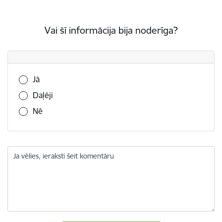
Vai šī informācija bija noderīga?
Vai šī informācija bija noderīga?
Jā
Daļēji
Nē
Ja vēlies, ieraksti šeit komentāru