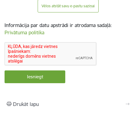
Vēlos atstāt savu e-pastu saziņai
Informācija par datu apstrādi ir atrodama sadaļā:
Privātuma politika
Drukāt lapu