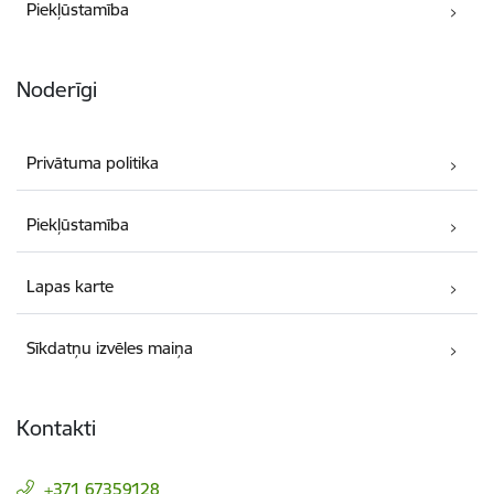
Piekļūstamība
Noderīgi
Privātuma politika
Piekļūstamība
Lapas karte
Sīkdatņu izvēles maiņa
Kontakti
+371 67359128