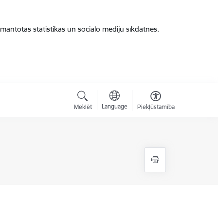
zmantotas statistikas un sociālo mediju sīkdatnes.
Language
Meklēt
Piekļūstamība