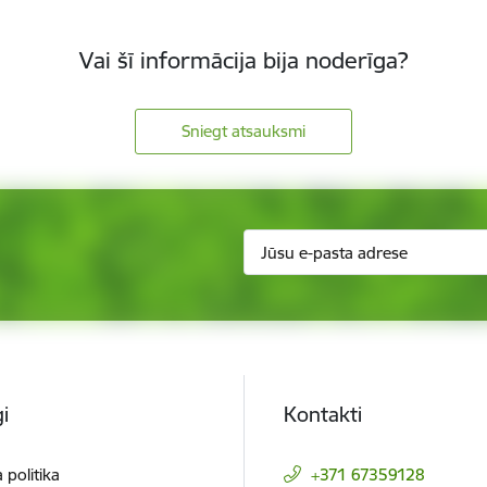
Vai šī informācija bija noderīga?
Sniegt atsauksmi
i
Kontakti
 politika
+371 67359128