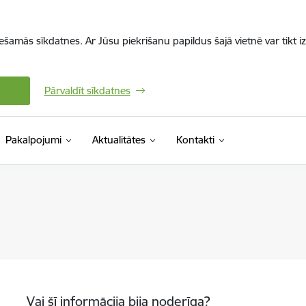
iešamās sīkdatnes. Ar Jūsu piekrišanu papildus šajā vietnē var tikt i
Pārvaldīt sīkdatnes
Pakalpojumi
Aktualitātes
Kontakti
Vai šī informācija bija noderīga?