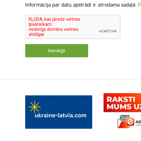
Informācija par datu apstrādi ir atrodama sadaļā:
P