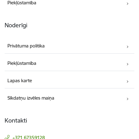
Piekļūstamība
Noderīgi
Privātuma politika
Piekļūstamība
Lapas karte
Sīkdatņu izvēles maiņa
Kontakti
+371 67359128