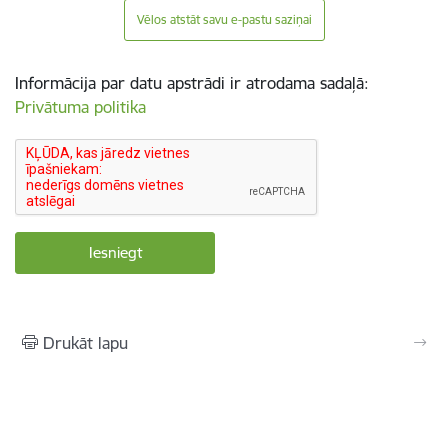
Vēlos atstāt savu e-pastu saziņai
Informācija par datu apstrādi ir atrodama sadaļā:
Privātuma politika
Drukāt lapu