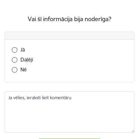
Vai šī informācija bija noderīga?
Vai šī informācija bija noderīga?
Jā
Daļēji
Nē
Ja vēlies, ieraksti šeit komentāru