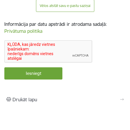
Vēlos atstāt savu e-pastu saziņai
Informācija par datu apstrādi ir atrodama sadaļā:
Privātuma politika
Drukāt lapu