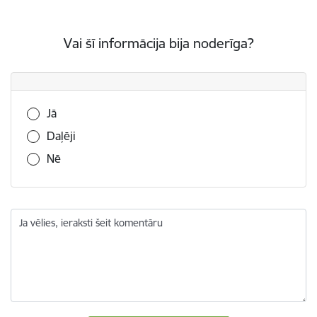
Vai šī informācija bija noderīga?
Vai šī informācija bija noderīga?
Jā
Daļēji
Nē
Ja vēlies, ieraksti šeit komentāru