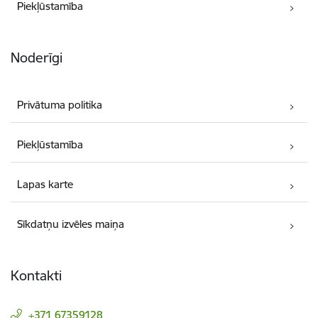
Piekļūstamība
Noderīgi
Privātuma politika
Piekļūstamība
Lapas karte
Sīkdatņu izvēles maiņa
Kontakti
+371 67359128