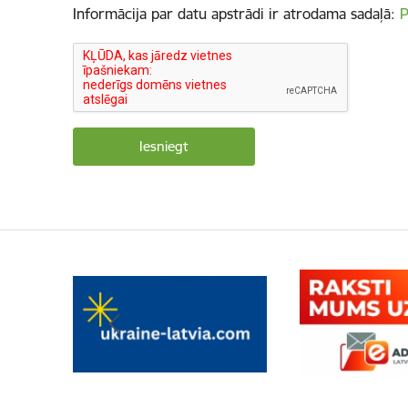
Informācija par datu apstrādi ir atrodama sadaļā:
P