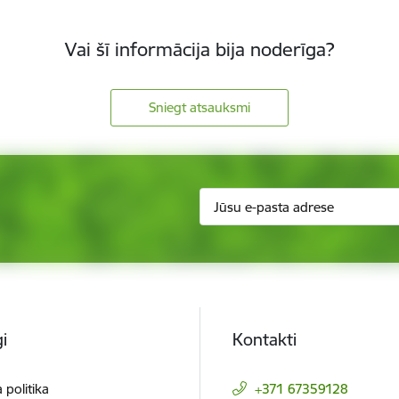
Vai šī informācija bija noderīga?
Sniegt atsauksmi
i
Kontakti
 politika
+371 67359128