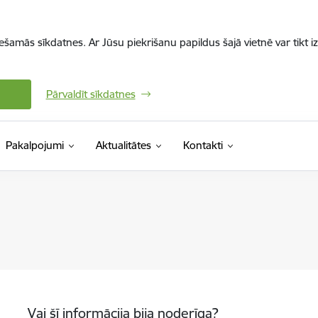
iešamās sīkdatnes. Ar Jūsu piekrišanu papildus šajā vietnē var tikt i
Pārvaldīt sīkdatnes
Pakalpojumi
Aktualitātes
Kontakti
Vai šī informācija bija noderīga?