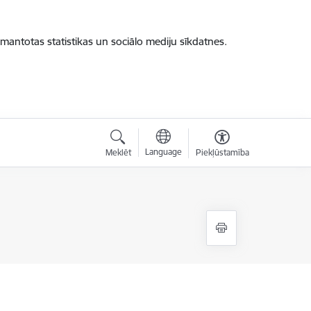
zmantotas statistikas un sociālo mediju sīkdatnes.
Language
Meklēt
Piekļūstamība