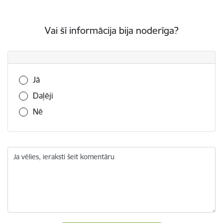
Vai šī informācija bija noderīga?
Vai šī informācija bija noderīga?
Jā
Daļēji
Nē
Ja vēlies, ieraksti šeit komentāru