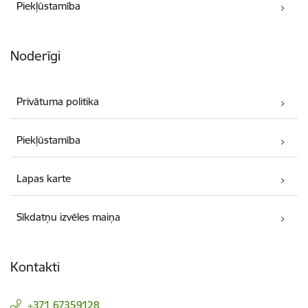
Piekļūstamība
Noderīgi
Privātuma politika
Piekļūstamība
Lapas karte
Sīkdatņu izvēles maiņa
Kontakti
+371 67359128