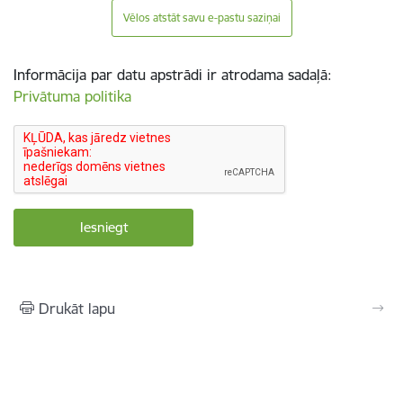
Vēlos atstāt savu e-pastu saziņai
Informācija par datu apstrādi ir atrodama sadaļā:
Privātuma politika
Drukāt lapu