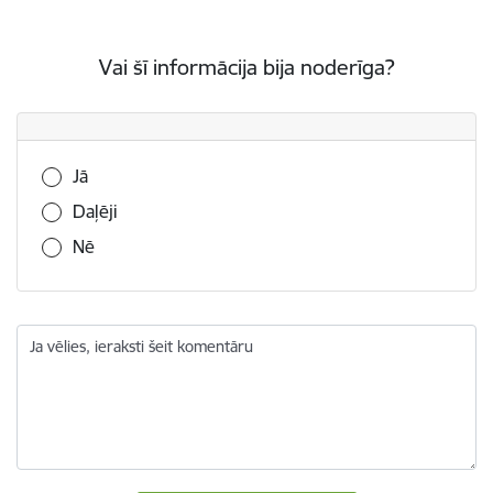
Vai šī informācija bija noderīga?
Vai šī informācija bija noderīga?
Jā
Daļēji
Nē
Ja vēlies, ieraksti šeit komentāru