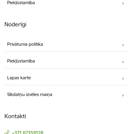
Piekļūstamība
Noderīgi
Privātuma politika
Piekļūstamība
Lapas karte
Sīkdatņu izvēles maiņa
Kontakti
+371 67359128