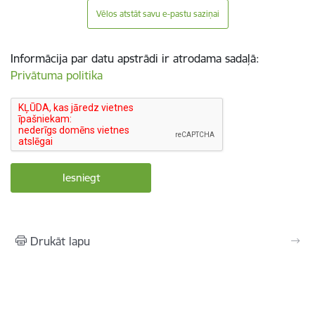
Vēlos atstāt savu e-pastu saziņai
Informācija par datu apstrādi ir atrodama sadaļā:
Privātuma politika
Drukāt lapu