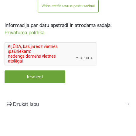
Vēlos atstāt savu e-pastu saziņai
Informācija par datu apstrādi ir atrodama sadaļā:
Privātuma politika
Drukāt lapu