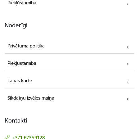
Piekļūstamība
Noderīgi
Privātuma politika
Piekļūstamība
Lapas karte
Sīkdatņu izvēles maiņa
Kontakti
+371 67359128