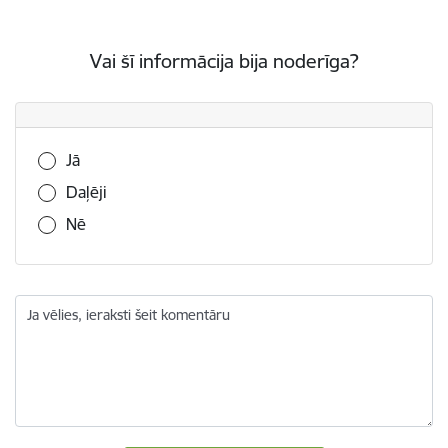
Vai šī informācija bija noderīga?
Vai šī informācija bija noderīga?
Jā
Daļēji
Nē
Ja vēlies, ieraksti šeit komentāru