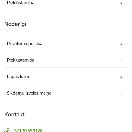
Piekļūstamība
Noderīgi
Privātuma politika
Piekļūstamība
Lapas karte
Sīkdatņu izvēles maiņa
Kontakti
+371 67359128