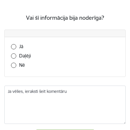
Vai šī informācija bija noderīga?
Vai šī informācija bija noderīga?
Jā
Daļēji
Nē
Ja vēlies, ieraksti šeit komentāru