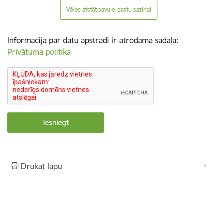
Vēlos atstāt savu e-pastu saziņai
Informācija par datu apstrādi ir atrodama sadaļā:
Privātuma politika
Drukāt lapu