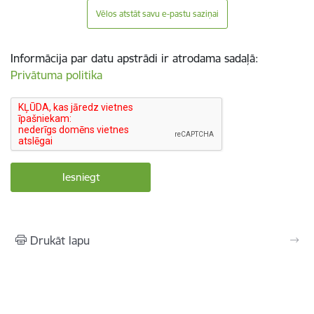
Vēlos atstāt savu e-pastu saziņai
Informācija par datu apstrādi ir atrodama sadaļā:
Privātuma politika
Drukāt lapu