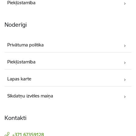
Piekļūstamība
Noderīgi
Privātuma politika
Piekļūstamība
Lapas karte
Sīkdatņu izvēles maiņa
Kontakti
+371 67359128