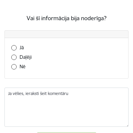
Vai šī informācija bija noderīga?
Vai šī informācija bija noderīga?
Jā
Daļēji
Nē
Ja vēlies, ieraksti šeit komentāru