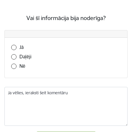
Vai šī informācija bija noderīga?
Vai šī informācija bija noderīga?
Jā
Daļēji
Nē
Ja vēlies, ieraksti šeit komentāru