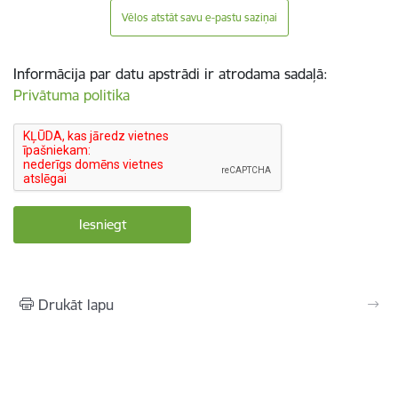
Vēlos atstāt savu e-pastu saziņai
Informācija par datu apstrādi ir atrodama sadaļā:
Privātuma politika
Drukāt lapu