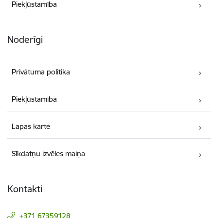
Piekļūstamība
Noderīgi
Privātuma politika
Piekļūstamība
Lapas karte
Sīkdatņu izvēles maiņa
Kontakti
+371 67359128