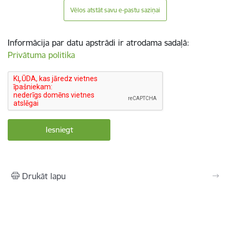
Vēlos atstāt savu e-pastu saziņai
Informācija par datu apstrādi ir atrodama sadaļā:
Privātuma politika
Drukāt lapu