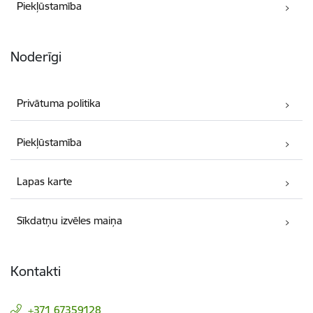
Piekļūstamība
Noderīgi
Privātuma politika
Piekļūstamība
Lapas karte
Sīkdatņu izvēles maiņa
Kontakti
+371 67359128