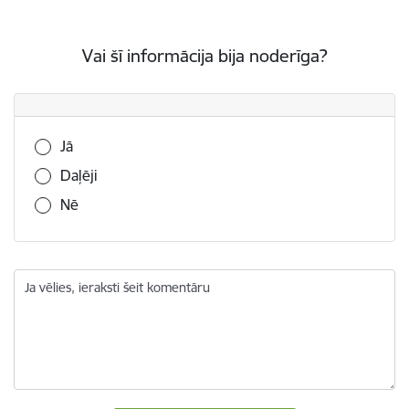
Vai šī informācija bija noderīga?
Vai šī informācija bija noderīga?
Jā
Daļēji
Nē
Ja vēlies, ieraksti šeit komentāru