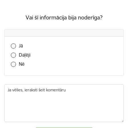
Vai šī informācija bija noderīga?
Vai šī informācija bija noderīga?
Jā
Daļēji
Nē
Ja vēlies, ieraksti šeit komentāru