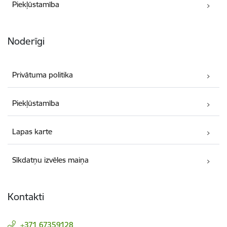
Piekļūstamība
Noderīgi
Privātuma politika
Piekļūstamība
Lapas karte
Sīkdatņu izvēles maiņa
Kontakti
+371 67359128