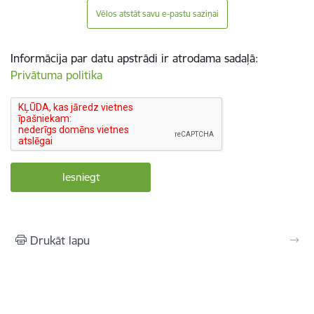
Vēlos atstāt savu e-pastu saziņai
Informācija par datu apstrādi ir atrodama sadaļā:
Privātuma politika
Drukāt lapu