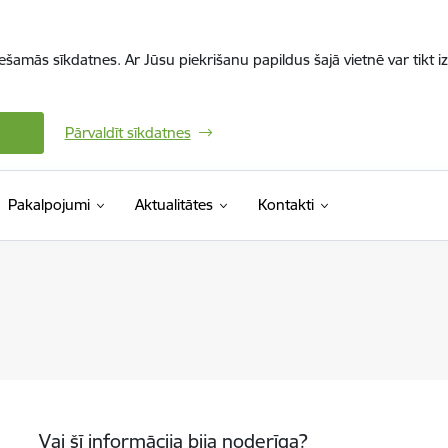
iešamās sīkdatnes. Ar Jūsu piekrišanu papildus šajā vietnē var tikt i
Pārvaldīt sīkdatnes
Pakalpojumi
Aktualitātes
Kontakti
Vai šī informācija bija noderīga?