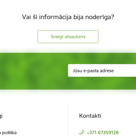
Vai šī informācija bija noderīga?
Sniegt atsauksmi
i
Kontakti
 politika
+371 67359128