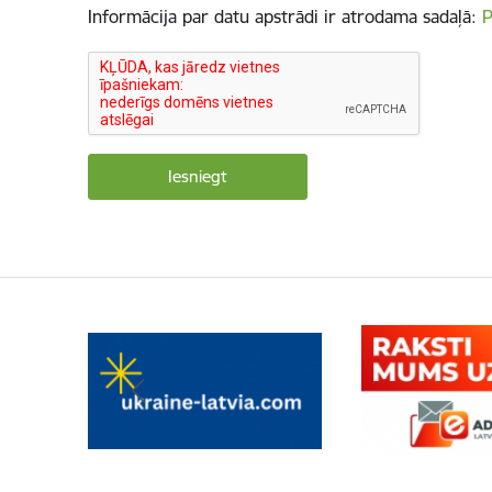
Informācija par datu apstrādi ir atrodama sadaļā:
P