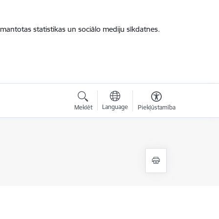
zmantotas statistikas un sociālo mediju sīkdatnes.
Language
Meklēt
Piekļūstamība