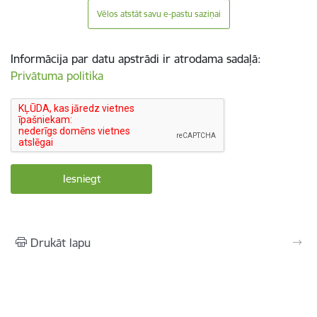
Vēlos atstāt savu e-pastu saziņai
Informācija par datu apstrādi ir atrodama sadaļā:
Privātuma politika
Drukāt lapu