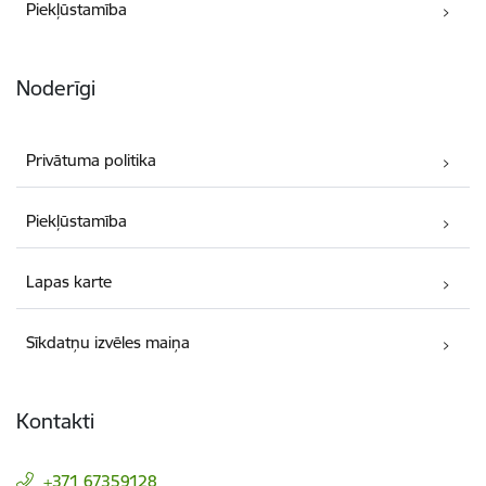
Piekļūstamība
Noderīgi
Privātuma politika
Piekļūstamība
Lapas karte
Sīkdatņu izvēles maiņa
Kontakti
+371 67359128