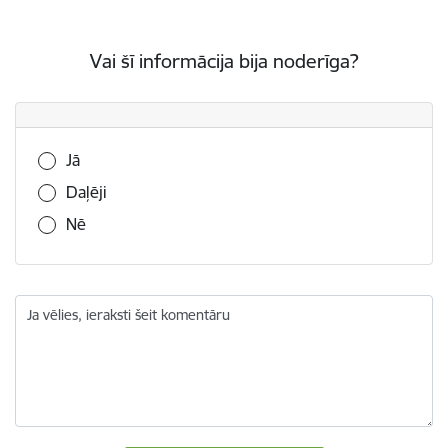
Vai šī informācija bija noderīga?
Vai šī informācija bija noderīga?
Jā
Daļēji
Nē
Ja vēlies, ieraksti šeit komentāru