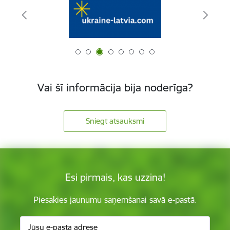
Vai šī informācija bija noderīga?
Sniegt atsauksmi
Esi pirmais, kas uzzina!
Piesakies jaunumu saņemšanai savā e-pastā.