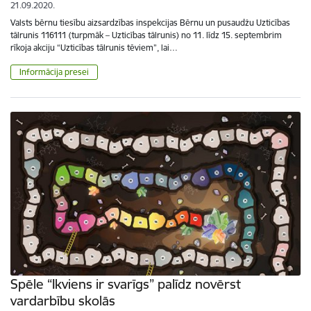
21.09.2020.
Valsts bērnu tiesību aizsardzības inspekcijas Bērnu un pusaudžu Uzticības
tālrunis 116111 (turpmāk – Uzticības tālrunis) no 11. līdz 15. septembrim
rīkoja akciju “Uzticības tālrunis tēviem”, lai…
Informācija presei
Spēle “Ikviens ir svarīgs” palīdz novērst
vardarbību skolās