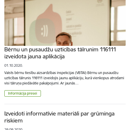
Bērnu un pusaudžu uzticības tālrunim 116111
izveidota jauna aplikācija
01.10.2020.
Valsts bērnu tiesību aizsardzības inspekcijas (VBTAI) Bērnu un pusaudžu
uzticības tālrunis 116111 izveidojis jaunu aplikāciju, kurā vienkopus atrodami
visi tālruņa piedāvātie pakalpojumi. Ar jaunās…
Informācija presei
Izveidoti informatīvie materiāli par grūminga
riskiem
29.09.2020.