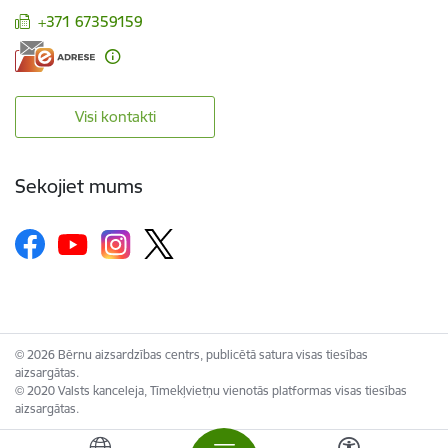
+371 67359159
Visi kontakti
Sekojiet mums
© 2026 Bērnu aizsardzības centrs, publicētā satura visas tiesības
aizsargātas.
© 2020 Valsts kanceleja, Tīmekļvietņu vienotās platformas visas tiesības
aizsargātas.