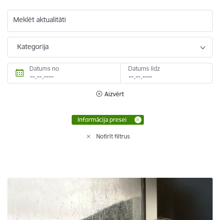
Meklēt aktualitāti
Kategorija
Datums no
Datums līdz
Aizvērt
Informācija presei
Notīrīt filtrus