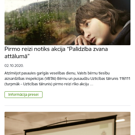
Pirmo reizi notiks akcija “Palīdzība zvana
attālumā”
02.10.2020.
Atzīmējot pasaules garīgās veselības dienu, Valsts bērnu tiesību
aizsardzības inspekcijas (VBTAI) Bērnu un pusaudžu Uzticības tālrunis 116111
(turpmāk – Uzticības tālrunis) pirmo reizi rīko akciju …
Informācija presei