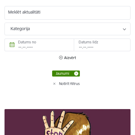
Meklēt aktualitāti
Kategorija
Datums no
Datums līdz
Aizvērt
Jaunumi
Notīrīt filtrus