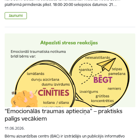
platformā pirmdienās plkst. 18:00-20:00 sekojošos datumos: 21…
Jaunumi
“Emocionālās traumas aptieciņa” – praktisks
palīgs vecākiem
11.06.2026.
Bērnu aizsardzības centrs (BAC) ir izstrādājis un publicējis informatīvo