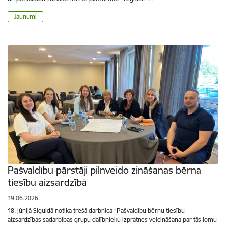
Jaunumi
Pašvaldību pārstāji pilnveido zināšanas bērna
tiesību aizsardzībā
19.06.2026.
18. jūnijā Siguldā notika trešā darbnīca “Pašvaldību bērnu tiesību
aizsardzības sadarbības grupu dalībnieku izpratnes veicināšana par tās lomu