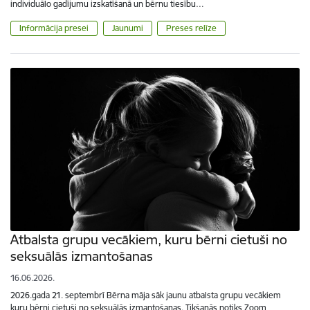
individuālo gadījumu izskatīšanā un bērnu tiesību…
Informācija presei
Jaunumi
Preses relīze
Atbalsta grupu vecākiem, kuru bērni cietuši no
seksuālās izmantošanas
16.06.2026.
2026.gada 21. septembrī Bērna māja sāk jaunu atbalsta grupu vecākiem
kuru bērni cietuši no seksuālās izmantošanas. Tikšanās notiks Zoom