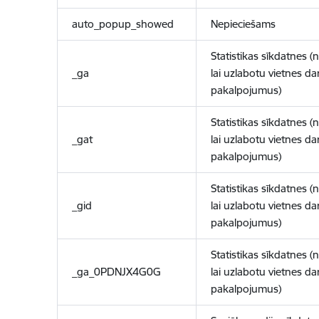
auto_popup_showed
Nepieciešams
Statistikas sīkdatnes (
_ga
lai uzlabotu vietnes d
pakalpojumus)
Statistikas sīkdatnes (
_gat
lai uzlabotu vietnes d
pakalpojumus)
Statistikas sīkdatnes (
_gid
lai uzlabotu vietnes d
pakalpojumus)
Statistikas sīkdatnes (
_ga_0PDNJX4G0G
lai uzlabotu vietnes d
pakalpojumus)