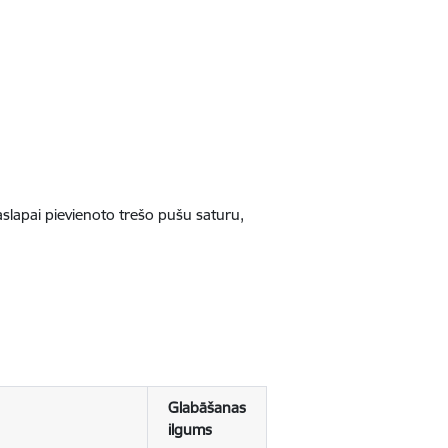
jaslapai pievienoto trešo pušu saturu,
Glabāšanas
ilgums