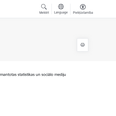
Language
Meklēt
Piekļūstamība
zmantotas statistikas un sociālo mediju