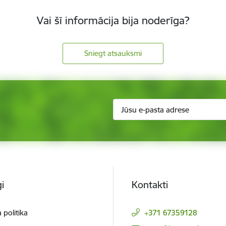
Vai šī informācija bija noderīga?
Sniegt atsauksmi
i
Kontakti
 politika
+371 67359128