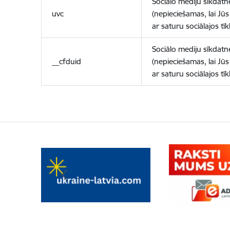
Sociālo mediju sīkdatn
uvc
(nepieciešamas, lai Jūs 
ar saturu sociālajos tīk
Sociālo mediju sīkdatn
__cfduid
(nepieciešamas, lai Jūs 
ar saturu sociālajos tīk