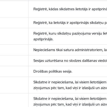
Reģistrē, kādas sīkdatnes lietotājs ir apstiprinā
Reģistrē, ka lietotājs ir apstiprinājis sīkdatņu
Reģistrē, kuru sīkdatņu paziņojuma versiju liet
apstiprinājis.
Nepieciešams tikai satura administratoriem, lai
Sesijas uzturēšana no slodzes dalīšanas viedo
Drošības politikas sesija.
Sīkdatne ir nepieciešama, lai visiem lietotājiem
ziņojumus pēc tam, kad viņi ir izlasījuši un aizv
Sīkdatne ir nepieciešama, lai visiem lietotājiem
ziņojumus pēc tam, kad viņi ir izlasījuši un aizv