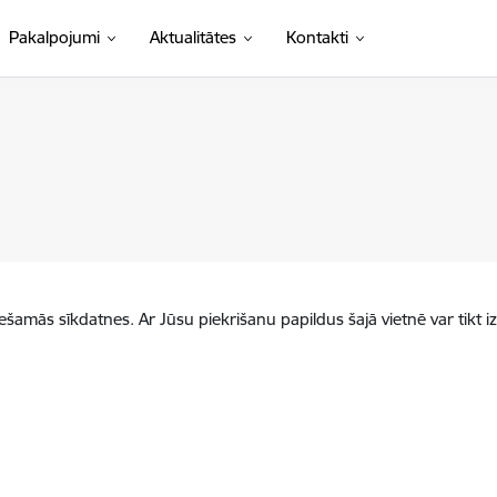
Pakalpojumi
Aktualitātes
Kontakti
iešamās sīkdatnes. Ar Jūsu piekrišanu papildus šajā vietnē var tikt i