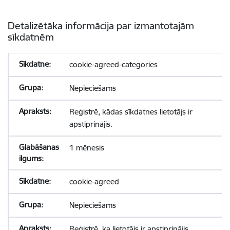
Detalizētāka informācija par izmantotajām
sīkdatnēm
cookie-agreed-categories
Nepieciešams
Reģistrē, kādas sīkdatnes lietotājs ir
apstiprinājis.
1 mēnesis
cookie-agreed
Nepieciešams
Reģistrē, ka lietotājs ir apstiprinājis