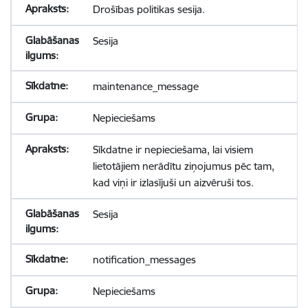
Drošības politikas sesija.
Sesija
maintenance_message
Nepieciešams
Sīkdatne ir nepieciešama, lai visiem
lietotājiem nerādītu ziņojumus pēc tam,
kad viņi ir izlasījuši un aizvēruši tos.
Sesija
notification_messages
Nepieciešams