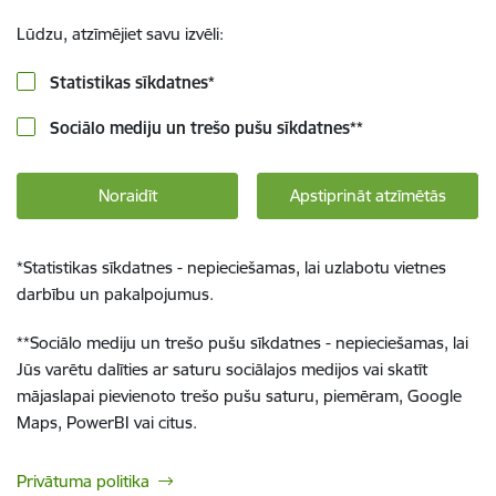
Lūdzu, atzīmējiet savu izvēli:
Statistikas sīkdatnes
*
Sociālo mediju un trešo pušu sīkdatnes
**
Noraidīt
Apstiprināt atzīmētās
*
Statistikas sīkdatnes - nepieciešamas, lai uzlabotu vietnes
darbību un pakalpojumus.
**
Sociālo mediju un trešo pušu sīkdatnes - nepieciešamas, lai
Jūs varētu dalīties ar saturu sociālajos medijos vai skatīt
mājaslapai pievienoto trešo pušu saturu, piemēram, Google
Maps, PowerBI vai citus.
Privātuma politika