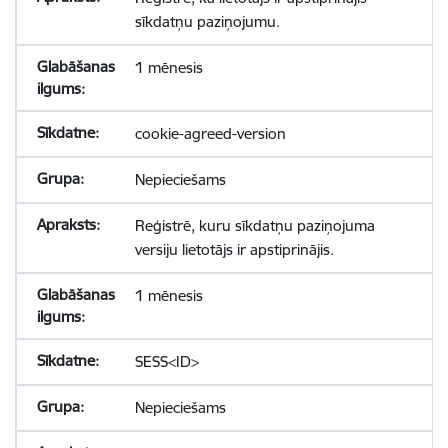
sīkdatņu paziņojumu.
1 mēnesis
cookie-agreed-version
Nepieciešams
Reģistrē, kuru sīkdatņu paziņojuma
versiju lietotājs ir apstiprinājis.
1 mēnesis
SESS<ID>
Nepieciešams