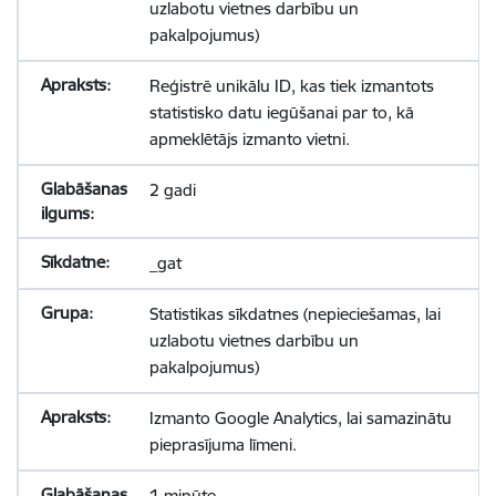
uzlabotu vietnes darbību un
pakalpojumus)
Reģistrē unikālu ID, kas tiek izmantots
statistisko datu iegūšanai par to, kā
apmeklētājs izmanto vietni.
2 gadi
_gat
Statistikas sīkdatnes (nepieciešamas, lai
uzlabotu vietnes darbību un
pakalpojumus)
Izmanto Google Analytics, lai samazinātu
pieprasījuma līmeni.
1 minūte