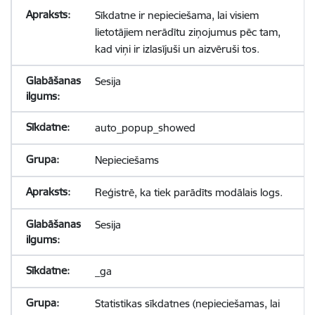
Sīkdatne ir nepieciešama, lai visiem
lietotājiem nerādītu ziņojumus pēc tam,
kad viņi ir izlasījuši un aizvēruši tos.
Sesija
auto_popup_showed
Nepieciešams
Reģistrē, ka tiek parādīts modālais logs.
Sesija
_ga
Statistikas sīkdatnes (nepieciešamas, lai