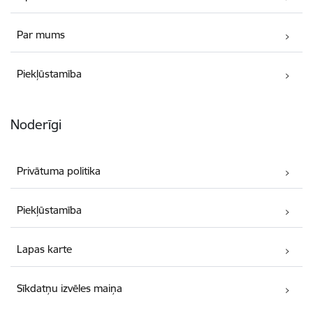
Par mums
Piekļūstamība
Noderīgi
Privātuma politika
Piekļūstamība
Lapas karte
Sīkdatņu izvēles maiņa