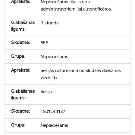
Nepieciešams tikai satura
administratoriem, lai autentificētos.
1 stunda
SES
Nepieciešams
Sesijas uzturēšana no slodzes dalīšanas
viedokļa.
Sesija
TS01c44137
Nepieciešams