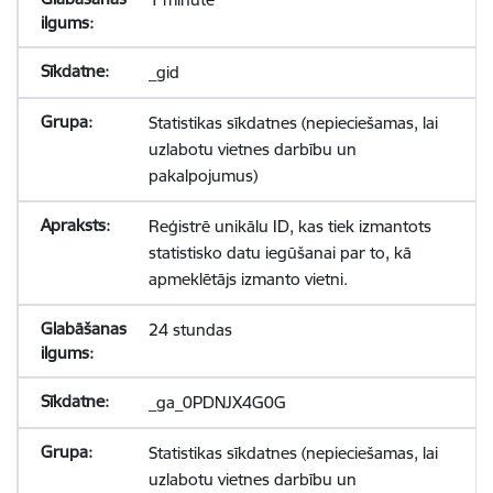
_gid
Statistikas sīkdatnes (nepieciešamas, lai
uzlabotu vietnes darbību un
pakalpojumus)
Reģistrē unikālu ID, kas tiek izmantots
statistisko datu iegūšanai par to, kā
apmeklētājs izmanto vietni.
24 stundas
_ga_0PDNJX4G0G
Statistikas sīkdatnes (nepieciešamas, lai
uzlabotu vietnes darbību un