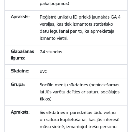
pakalpojumus)
Reģistrē unikālu ID priekš jaunākās GA 4
versijas, kas tiek izmantots statistisko
datu iegūšanai par to, kā apmeklētājs
izmanto vietni.
24 stundas
uvc
Sociālo mediju sīkdatnes (nepieciešamas,
lai Jūs varētu dalīties ar saturu sociālajos
tīklos)
Šīs sīkdatnes ir paredzētas tādu vietņu
un satura koplietošanai, kas jūs interesē
mūsu vietnē, izmantojot trešo personu