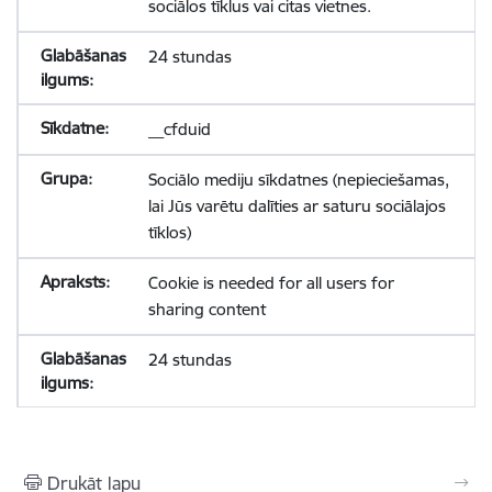
sociālos tīklus vai citas vietnes.
24 stundas
__cfduid
Sociālo mediju sīkdatnes (nepieciešamas,
lai Jūs varētu dalīties ar saturu sociālajos
tīklos)
Cookie is needed for all users for
sharing content
24 stundas
Drukāt lapu