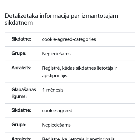
Detalizētāka informācija par izmantotajām
sīkdatnēm
cookie-agreed-categories
Nepieciešams
Reģistrē, kādas sīkdatnes lietotājs ir
apstiprinājis.
1 mēnesis
cookie-agreed
Nepieciešams
Reģistrē, ka lietotājs ir apstiprinājis