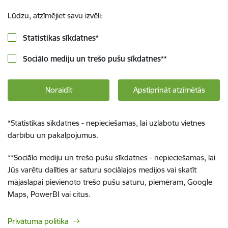
Lūdzu, atzīmējiet savu izvēli:
Statistikas sīkdatnes
*
Sociālo mediju un trešo pušu sīkdatnes
**
Noraidīt
Apstiprināt atzīmētās
*
Statistikas sīkdatnes - nepieciešamas, lai uzlabotu vietnes
darbību un pakalpojumus.
**
Sociālo mediju un trešo pušu sīkdatnes - nepieciešamas, lai
Jūs varētu dalīties ar saturu sociālajos medijos vai skatīt
mājaslapai pievienoto trešo pušu saturu, piemēram, Google
Maps, PowerBI vai citus.
Privātuma politika