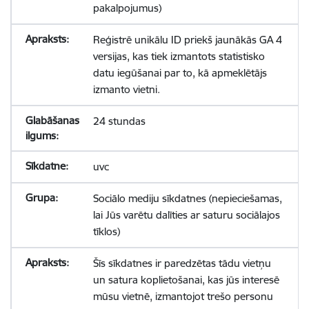
pakalpojumus)
Reģistrē unikālu ID priekš jaunākās GA 4
versijas, kas tiek izmantots statistisko
datu iegūšanai par to, kā apmeklētājs
izmanto vietni.
24 stundas
uvc
Sociālo mediju sīkdatnes (nepieciešamas,
lai Jūs varētu dalīties ar saturu sociālajos
tīklos)
Šīs sīkdatnes ir paredzētas tādu vietņu
un satura koplietošanai, kas jūs interesē
mūsu vietnē, izmantojot trešo personu