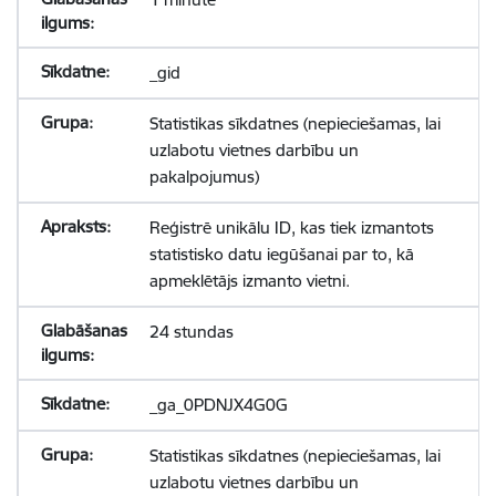
_gid
Statistikas sīkdatnes (nepieciešamas, lai
uzlabotu vietnes darbību un
pakalpojumus)
Reģistrē unikālu ID, kas tiek izmantots
statistisko datu iegūšanai par to, kā
apmeklētājs izmanto vietni.
24 stundas
_ga_0PDNJX4G0G
Statistikas sīkdatnes (nepieciešamas, lai
uzlabotu vietnes darbību un