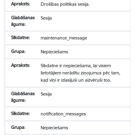
Drošības politikas sesija.
Sesija
maintenance_message
Nepieciešams
Sīkdatne ir nepieciešama, lai visiem
lietotājiem nerādītu ziņojumus pēc tam,
kad viņi ir izlasījuši un aizvēruši tos.
Sesija
notification_messages
Nepieciešams