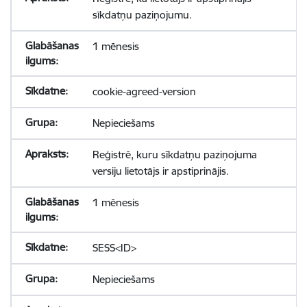
sīkdatņu paziņojumu.
1 mēnesis
cookie-agreed-version
Nepieciešams
Reģistrē, kuru sīkdatņu paziņojuma
versiju lietotājs ir apstiprinājis.
1 mēnesis
SESS<ID>
Nepieciešams