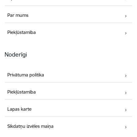
Par mums
Piekļūstamība
Noderīgi
Privātuma politika
Piekļūstamība
Lapas karte
Sīkdatņu izvēles maiņa