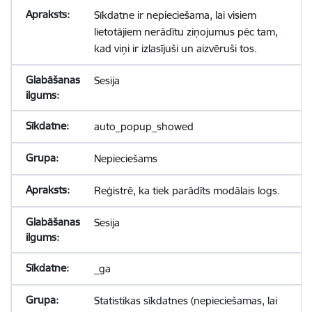
Sīkdatne ir nepieciešama, lai visiem
lietotājiem nerādītu ziņojumus pēc tam,
kad viņi ir izlasījuši un aizvēruši tos.
Sesija
auto_popup_showed
Nepieciešams
Reģistrē, ka tiek parādīts modālais logs.
Sesija
_ga
Statistikas sīkdatnes (nepieciešamas, lai