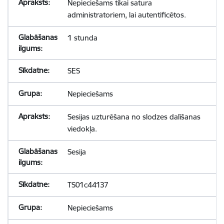
Nepieciešams tikai satura
administratoriem, lai autentificētos.
1 stunda
SES
Nepieciešams
Sesijas uzturēšana no slodzes dalīšanas
viedokļa.
Sesija
TS01c44137
Nepieciešams