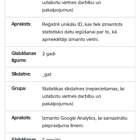
uzlabotu vietnes darbību un
pakalpojumus)
Reģistrē unikālu ID, kas tiek izmantots
statistisko datu iegūšanai par to, kā
apmeklētājs izmanto vietni.
2 gadi
_gat
Statistikas sīkdatnes (nepieciešamas, lai
uzlabotu vietnes darbību un
pakalpojumus)
Izmanto Google Analytics, lai samazinātu
pieprasījuma līmeni.
1 minūte