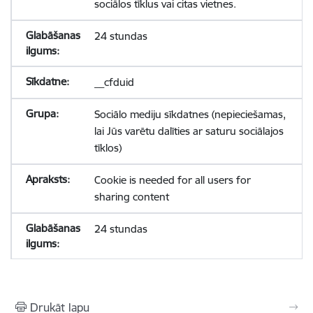
sociālos tīklus vai citas vietnes.
24 stundas
__cfduid
Sociālo mediju sīkdatnes (nepieciešamas,
lai Jūs varētu dalīties ar saturu sociālajos
tīklos)
Cookie is needed for all users for
sharing content
24 stundas
Drukāt lapu