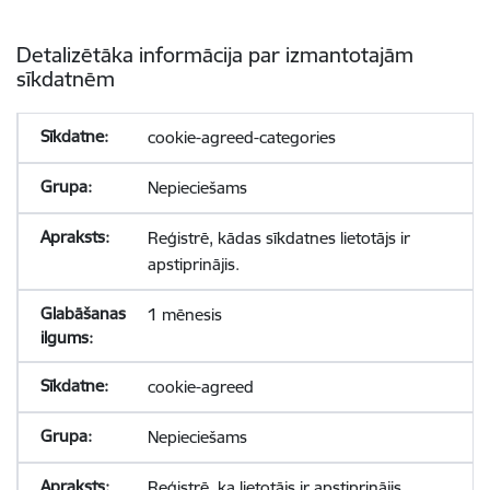
Detalizētāka informācija par izmantotajām
sīkdatnēm
cookie-agreed-categories
Nepieciešams
Reģistrē, kādas sīkdatnes lietotājs ir
apstiprinājis.
1 mēnesis
cookie-agreed
Nepieciešams
Reģistrē, ka lietotājs ir apstiprinājis