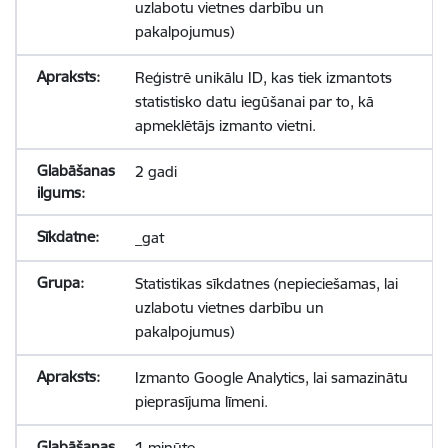
uzlabotu vietnes darbību un
pakalpojumus)
Reģistrē unikālu ID, kas tiek izmantots
statistisko datu iegūšanai par to, kā
apmeklētājs izmanto vietni.
2 gadi
_gat
Statistikas sīkdatnes (nepieciešamas, lai
uzlabotu vietnes darbību un
pakalpojumus)
Izmanto Google Analytics, lai samazinātu
pieprasījuma līmeni.
1 minūte