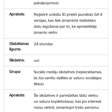
pakalpojumus)
Reģistrē unikālu ID priekš jaunākās GA 4
versijas, kas tiek izmantots statistisko
datu iegūšanai par to, kā apmeklētājs
izmanto vietni.
24 stundas
uvc
Sociālo mediju sīkdatnes (nepieciešamas,
lai Jūs varētu dalīties ar saturu sociālajos
tīklos)
Šīs sīkdatnes ir paredzētas tādu vietņu
un satura koplietošanai, kas jūs interesē
mūsu vietnē, izmantojot trešo personu