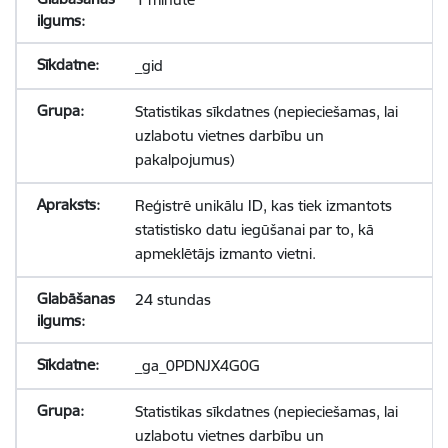
_gid
Statistikas sīkdatnes (nepieciešamas, lai
uzlabotu vietnes darbību un
pakalpojumus)
Reģistrē unikālu ID, kas tiek izmantots
statistisko datu iegūšanai par to, kā
apmeklētājs izmanto vietni.
24 stundas
_ga_0PDNJX4G0G
Statistikas sīkdatnes (nepieciešamas, lai
uzlabotu vietnes darbību un