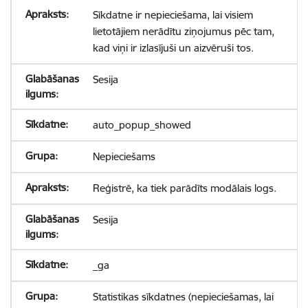
Sīkdatne ir nepieciešama, lai visiem
lietotājiem nerādītu ziņojumus pēc tam,
kad viņi ir izlasījuši un aizvēruši tos.
Sesija
auto_popup_showed
Nepieciešams
Reģistrē, ka tiek parādīts modālais logs.
Sesija
_ga
Statistikas sīkdatnes (nepieciešamas, lai