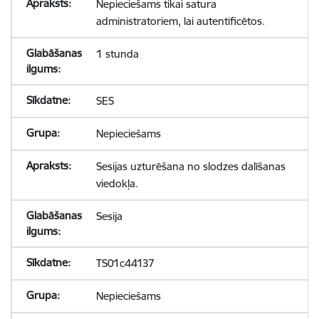
Nepieciešams tikai satura
administratoriem, lai autentificētos.
1 stunda
SES
Nepieciešams
Sesijas uzturēšana no slodzes dalīšanas
viedokļa.
Sesija
TS01c44137
Nepieciešams