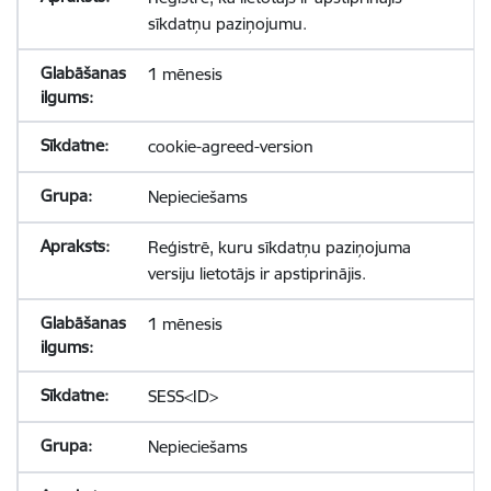
sīkdatņu paziņojumu.
1 mēnesis
cookie-agreed-version
Nepieciešams
Reģistrē, kuru sīkdatņu paziņojuma
versiju lietotājs ir apstiprinājis.
1 mēnesis
SESS<ID>
Nepieciešams