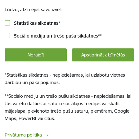
Lūdzu, atzīmējiet savu izvēli:
Statistikas sīkdatnes
*
Sociālo mediju un trešo pušu sīkdatnes
**
Noraidīt
Apstiprināt atzīmētās
*
Statistikas sīkdatnes - nepieciešamas, lai uzlabotu vietnes
darbību un pakalpojumus.
**
Sociālo mediju un trešo pušu sīkdatnes - nepieciešamas, lai
Jūs varētu dalīties ar saturu sociālajos medijos vai skatīt
mājaslapai pievienoto trešo pušu saturu, piemēram, Google
Maps, PowerBI vai citus.
Privātuma politika