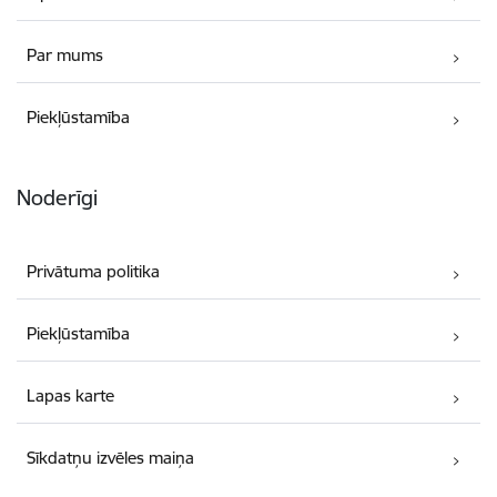
Par mums
Piekļūstamība
Noderīgi
Privātuma politika
Piekļūstamība
Lapas karte
Sīkdatņu izvēles maiņa