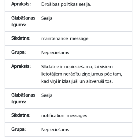
Drošības politikas sesija.
Sesija
maintenance_message
Nepieciešams
Sīkdatne ir nepieciešama, lai visiem
lietotājiem nerādītu ziņojumus pēc tam,
kad viņi ir izlasījuši un aizvēruši tos.
Sesija
notification_messages
Nepieciešams