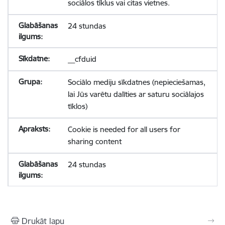
sociālos tīklus vai citas vietnes.
24 stundas
__cfduid
Sociālo mediju sīkdatnes (nepieciešamas,
lai Jūs varētu dalīties ar saturu sociālajos
tīklos)
Cookie is needed for all users for
sharing content
24 stundas
Drukāt lapu