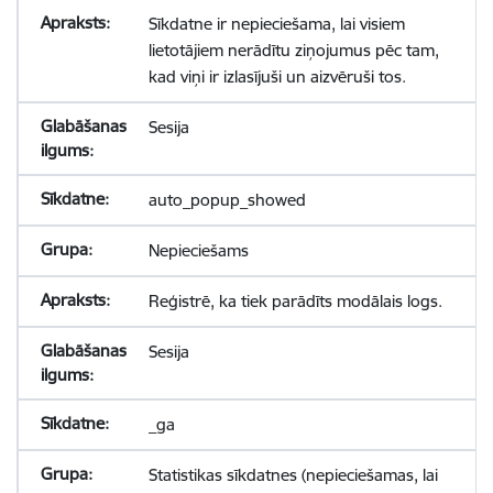
Sīkdatne ir nepieciešama, lai visiem
lietotājiem nerādītu ziņojumus pēc tam,
kad viņi ir izlasījuši un aizvēruši tos.
Sesija
auto_popup_showed
Nepieciešams
Reģistrē, ka tiek parādīts modālais logs.
Sesija
_ga
Statistikas sīkdatnes (nepieciešamas, lai