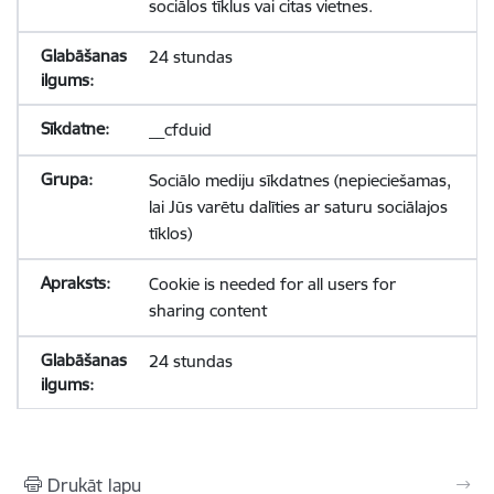
sociālos tīklus vai citas vietnes.
24 stundas
__cfduid
Sociālo mediju sīkdatnes (nepieciešamas,
lai Jūs varētu dalīties ar saturu sociālajos
tīklos)
Cookie is needed for all users for
sharing content
24 stundas
Drukāt lapu