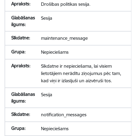
Drošības politikas sesija.
Sesija
maintenance_message
Nepieciešams
Sīkdatne ir nepieciešama, lai visiem
lietotājiem nerādītu ziņojumus pēc tam,
kad viņi ir izlasījuši un aizvēruši tos.
Sesija
notification_messages
Nepieciešams