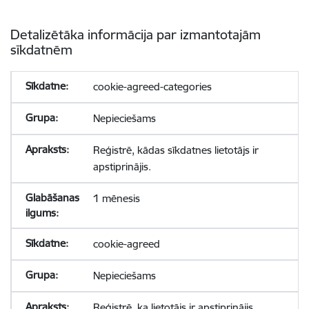
Detalizētāka informācija par izmantotajām
sīkdatnēm
cookie-agreed-categories
Nepieciešams
Reģistrē, kādas sīkdatnes lietotājs ir
apstiprinājis.
1 mēnesis
cookie-agreed
Nepieciešams
Reģistrē, ka lietotājs ir apstiprinājis