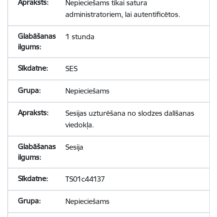
Nepieciešams tikai satura
administratoriem, lai autentificētos.
1 stunda
SES
Nepieciešams
Sesijas uzturēšana no slodzes dalīšanas
viedokļa.
Sesija
TS01c44137
Nepieciešams