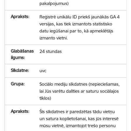
pakalpojumus)
Reģistrē unikālu ID priekš jaunākās GA 4
versijas, kas tiek izmantots statistisko
datu iegūšanai par to, kā apmeklētājs
izmanto vietni.
24 stundas
uvc
Sociālo mediju sīkdatnes (nepieciešamas,
lai Jūs varētu dalīties ar saturu sociālajos
tīklos)
Šīs sīkdatnes ir paredzētas tādu vietņu
un satura koplietošanai, kas jūs interesē
mūsu vietnē, izmantojot trešo personu