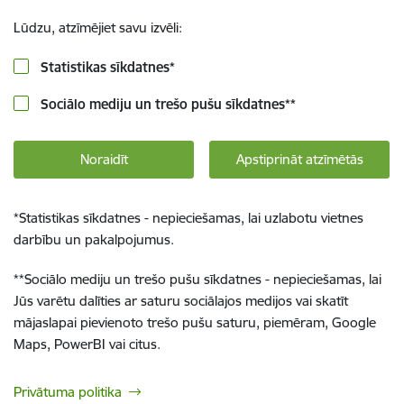
Lūdzu, atzīmējiet savu izvēli:
Statistikas sīkdatnes
*
Sociālo mediju un trešo pušu sīkdatnes
**
Noraidīt
Apstiprināt atzīmētās
*
Statistikas sīkdatnes - nepieciešamas, lai uzlabotu vietnes
darbību un pakalpojumus.
**
Sociālo mediju un trešo pušu sīkdatnes - nepieciešamas, lai
Jūs varētu dalīties ar saturu sociālajos medijos vai skatīt
mājaslapai pievienoto trešo pušu saturu, piemēram, Google
Maps, PowerBI vai citus.
Privātuma politika