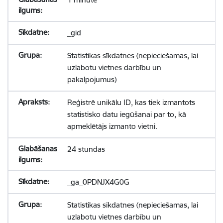
_gid
Statistikas sīkdatnes (nepieciešamas, lai
uzlabotu vietnes darbību un
pakalpojumus)
Reģistrē unikālu ID, kas tiek izmantots
statistisko datu iegūšanai par to, kā
apmeklētājs izmanto vietni.
24 stundas
_ga_0PDNJX4G0G
Statistikas sīkdatnes (nepieciešamas, lai
uzlabotu vietnes darbību un