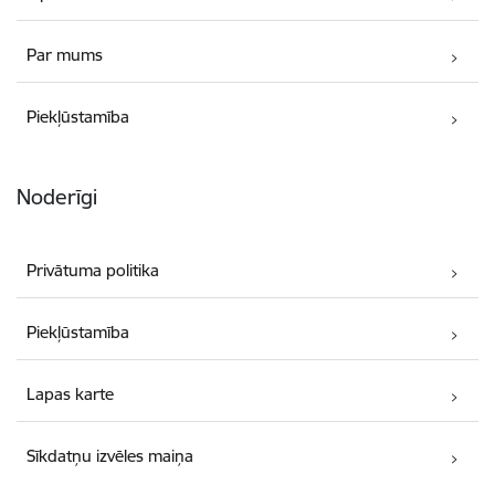
Par mums
Piekļūstamība
Noderīgi
Privātuma politika
Piekļūstamība
Lapas karte
Sīkdatņu izvēles maiņa