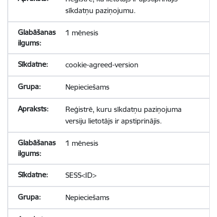
sīkdatņu paziņojumu.
1 mēnesis
cookie-agreed-version
Nepieciešams
Reģistrē, kuru sīkdatņu paziņojuma
versiju lietotājs ir apstiprinājis.
1 mēnesis
SESS<ID>
Nepieciešams