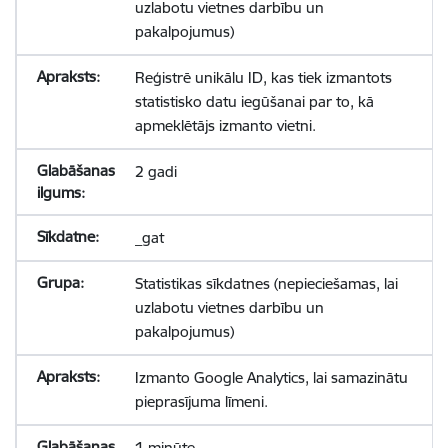
uzlabotu vietnes darbību un
pakalpojumus)
Reģistrē unikālu ID, kas tiek izmantots
statistisko datu iegūšanai par to, kā
apmeklētājs izmanto vietni.
2 gadi
_gat
Statistikas sīkdatnes (nepieciešamas, lai
uzlabotu vietnes darbību un
pakalpojumus)
Izmanto Google Analytics, lai samazinātu
pieprasījuma līmeni.
1 minūte