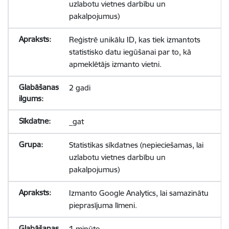
uzlabotu vietnes darbību un
pakalpojumus)
Reģistrē unikālu ID, kas tiek izmantots
statistisko datu iegūšanai par to, kā
apmeklētājs izmanto vietni.
2 gadi
_gat
Statistikas sīkdatnes (nepieciešamas, lai
uzlabotu vietnes darbību un
pakalpojumus)
Izmanto Google Analytics, lai samazinātu
pieprasījuma līmeni.
1 minūte