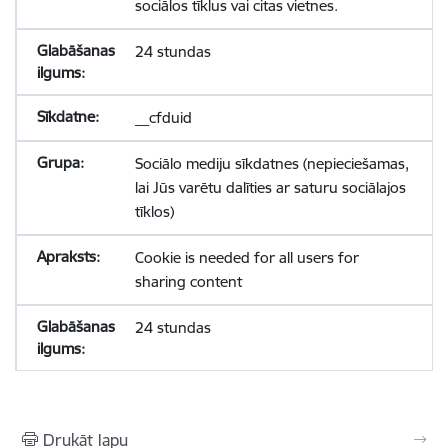
sociālos tīklus vai citas vietnes.
24 stundas
__cfduid
Sociālo mediju sīkdatnes (nepieciešamas,
lai Jūs varētu dalīties ar saturu sociālajos
tīklos)
Cookie is needed for all users for
sharing content
24 stundas
Drukāt lapu