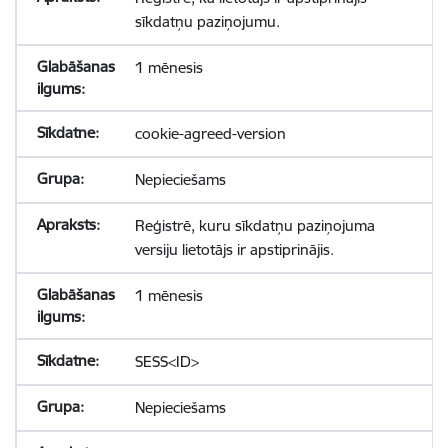
sīkdatņu paziņojumu.
1 mēnesis
cookie-agreed-version
Nepieciešams
Reģistrē, kuru sīkdatņu paziņojuma
versiju lietotājs ir apstiprinājis.
1 mēnesis
SESS<ID>
Nepieciešams