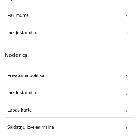
Par mums
Piekļūstamība
Noderīgi
Privātuma politika
Piekļūstamība
Lapas karte
Sīkdatņu izvēles maiņa