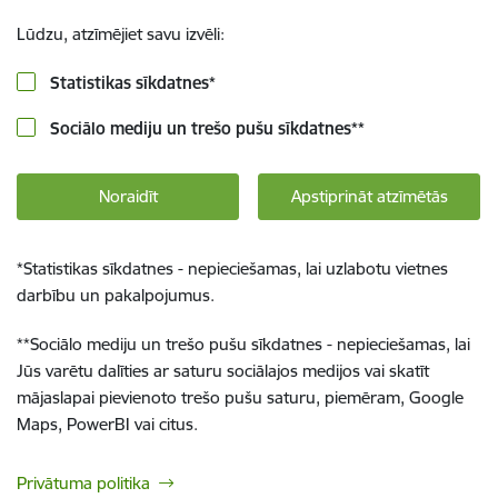
Lūdzu, atzīmējiet savu izvēli:
Statistikas sīkdatnes
*
Sociālo mediju un trešo pušu sīkdatnes
**
Noraidīt
Apstiprināt atzīmētās
*
Statistikas sīkdatnes - nepieciešamas, lai uzlabotu vietnes
darbību un pakalpojumus.
**
Sociālo mediju un trešo pušu sīkdatnes - nepieciešamas, lai
Jūs varētu dalīties ar saturu sociālajos medijos vai skatīt
mājaslapai pievienoto trešo pušu saturu, piemēram, Google
Maps, PowerBI vai citus.
Privātuma politika