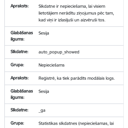
Sīkdatne ir nepieciešama, lai visiem
lietotājiem nerādītu ziņojumus pēc tam,
kad viņi ir izlasījuši un aizvēruši tos.
Sesija
auto_popup_showed
Nepieciešams
Reģistrē, ka tiek parādīts modālais logs.
Sesija
_ga
Statistikas sīkdatnes (nepieciešamas, lai