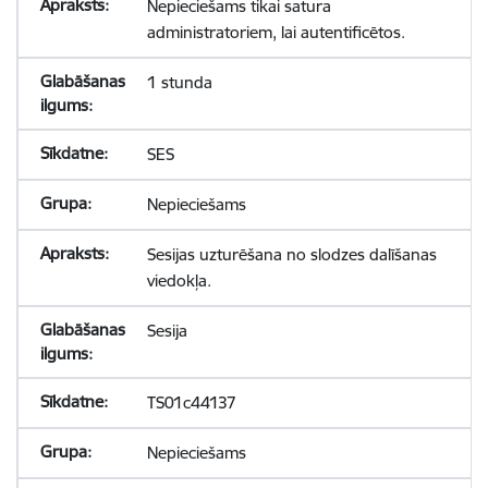
Nepieciešams tikai satura
administratoriem, lai autentificētos.
1 stunda
SES
Nepieciešams
Sesijas uzturēšana no slodzes dalīšanas
viedokļa.
Sesija
TS01c44137
Nepieciešams