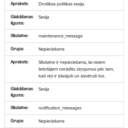
Drošības politikas sesija.
Sesija
maintenance_message
Nepieciešams
Sīkdatne ir nepieciešama, lai visiem
lietotājiem nerādītu ziņojumus pēc tam,
kad viņi ir izlasījuši un aizvēruši tos.
Sesija
notification_messages
Nepieciešams