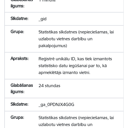
_gid
Statistikas sīkdatnes (nepieciešamas, lai
uzlabotu vietnes darbību un
pakalpojumus)
Reģistrē unikālu ID, kas tiek izmantots
statistisko datu iegūšanai par to, kā
apmeklētājs izmanto vietni.
24 stundas
_ga_0PDNJX4G0G
Statistikas sīkdatnes (nepieciešamas, lai
uzlabotu vietnes darbību un