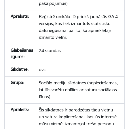
pakalpojumus)
Reģistrē unikālu ID priekš jaunākās GA 4
versijas, kas tiek izmantots statistisko
datu iegūšanai par to, kā apmeklētājs
izmanto vietni.
24 stundas
uvc
Sociālo mediju sīkdatnes (nepieciešamas,
lai Jūs varētu dalīties ar saturu sociālajos
tīklos)
Šīs sīkdatnes ir paredzētas tādu vietņu
un satura koplietošanai, kas jūs interesē
mūsu vietnē, izmantojot trešo personu