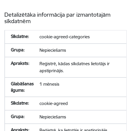
Detalizētāka informācija par izmantotajām
sīkdatnēm
cookie-agreed-categories
Nepieciešams
Reģistrē, kādas sīkdatnes lietotājs ir
apstiprinājis.
1 mēnesis
cookie-agreed
Nepieciešams
Reģistrē, ka lietotājs ir apstiprinājis