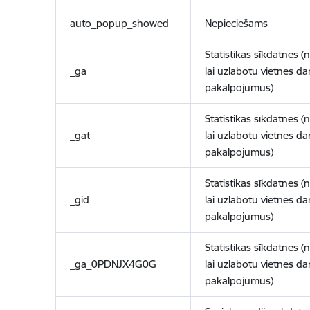
auto_popup_showed
Nepieciešams
Statistikas sīkdatnes (
_ga
lai uzlabotu vietnes d
pakalpojumus)
Statistikas sīkdatnes (
_gat
lai uzlabotu vietnes d
pakalpojumus)
Statistikas sīkdatnes (
_gid
lai uzlabotu vietnes d
pakalpojumus)
Statistikas sīkdatnes (
_ga_0PDNJX4G0G
lai uzlabotu vietnes d
pakalpojumus)