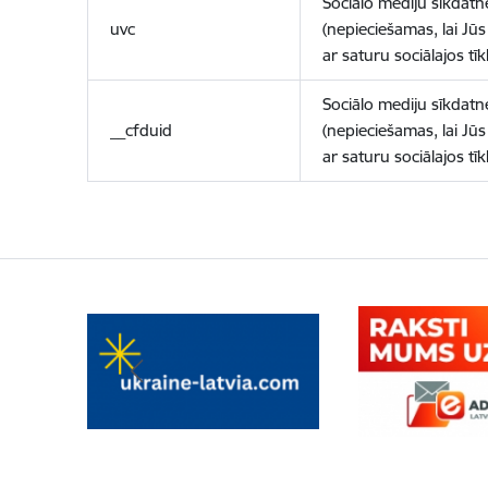
Sociālo mediju sīkdatn
uvc
(nepieciešamas, lai Jūs 
ar saturu sociālajos tīk
Sociālo mediju sīkdatn
__cfduid
(nepieciešamas, lai Jūs 
ar saturu sociālajos tīk