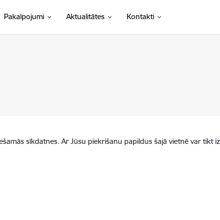
Pakalpojumi
Aktualitātes
Kontakti
iešamās sīkdatnes. Ar Jūsu piekrišanu papildus šajā vietnē var tikt i