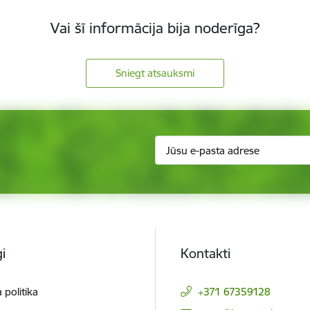
Vai šī informācija bija noderīga?
Sniegt atsauksmi
i
Kontakti
 politika
+371 67359128