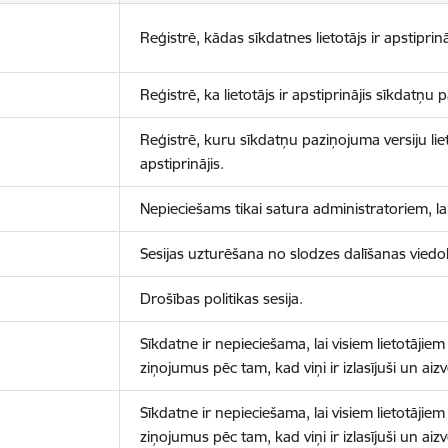
Reģistrē, kādas sīkdatnes lietotājs ir apstiprinā
Reģistrē, ka lietotājs ir apstiprinājis sīkdatņu
Reģistrē, kuru sīkdatņu paziņojuma versiju liet
apstiprinājis.
Nepieciešams tikai satura administratoriem, lai
Sesijas uzturēšana no slodzes dalīšanas viedo
Drošības politikas sesija.
Sīkdatne ir nepieciešama, lai visiem lietotājiem
ziņojumus pēc tam, kad viņi ir izlasījuši un aizv
Sīkdatne ir nepieciešama, lai visiem lietotājiem
ziņojumus pēc tam, kad viņi ir izlasījuši un aizv