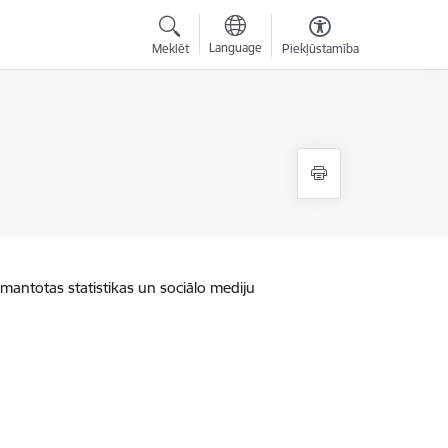
Language
Meklēt
Piekļūstamība
zmantotas statistikas un sociālo mediju