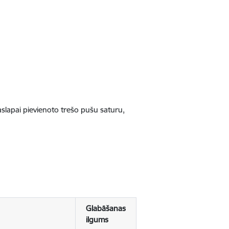
jaslapai pievienoto trešo pušu saturu,
Glabāšanas
ilgums