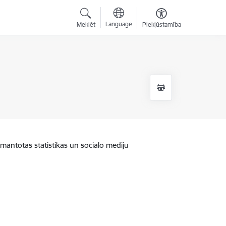
Language
Meklēt
Piekļūstamība
zmantotas statistikas un sociālo mediju