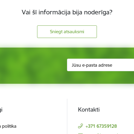
Vai šī informācija bija noderīga?
Sniegt atsauksmi
i
Kontakti
 politika
+371 67359128