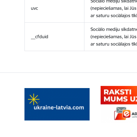
Sociālo mediju sīkdatn
uvc
(nepieciešamas, lai Jūs 
ar saturu sociālajos tīk
Sociālo mediju sīkdatn
__cfduid
(nepieciešamas, lai Jūs 
ar saturu sociālajos tīk