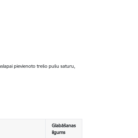
jaslapai pievienoto trešo pušu saturu,
Glabāšanas
ilgums