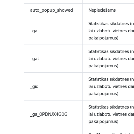
auto_popup_showed
Nepieciešams
Statistikas sīkdatnes (
_ga
lai uzlabotu vietnes d
pakalpojumus)
Statistikas sīkdatnes (
_gat
lai uzlabotu vietnes d
pakalpojumus)
Statistikas sīkdatnes (
_gid
lai uzlabotu vietnes d
pakalpojumus)
Statistikas sīkdatnes (
_ga_0PDNJX4G0G
lai uzlabotu vietnes d
pakalpojumus)