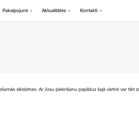
Pakalpojumi
Aktualitātes
Kontakti
iešamās sīkdatnes. Ar Jūsu piekrišanu papildus šajā vietnē var tikt i