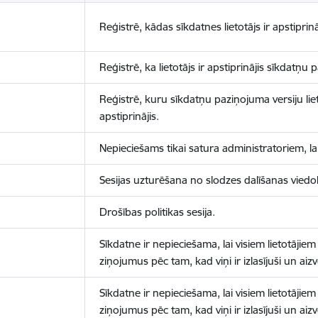
Reģistrē, kādas sīkdatnes lietotājs ir apstiprinā
Reģistrē, ka lietotājs ir apstiprinājis sīkdatņu
Reģistrē, kuru sīkdatņu paziņojuma versiju liet
apstiprinājis.
Nepieciešams tikai satura administratoriem, lai
Sesijas uzturēšana no slodzes dalīšanas viedo
Drošības politikas sesija.
Sīkdatne ir nepieciešama, lai visiem lietotājiem
ziņojumus pēc tam, kad viņi ir izlasījuši un aizv
Sīkdatne ir nepieciešama, lai visiem lietotājiem
ziņojumus pēc tam, kad viņi ir izlasījuši un aizv