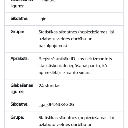
_gid
Statistikas sīkdatnes (nepieciešamas, lai
uzlabotu vietnes darbību un
pakalpojumus)
Reģistrē unikālu ID, kas tiek izmantots
statistisko datu iegūšanai par to, kā
apmeklētājs izmanto vietni.
24 stundas
_ga_0PDNJX4G0G
Statistikas sīkdatnes (nepieciešamas, lai
uzlabotu vietnes darbību un