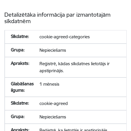
Detalizētāka informācija par izmantotajām
sīkdatnēm
cookie-agreed-categories
Nepieciešams
Reģistrē, kādas sīkdatnes lietotājs ir
apstiprinājis.
1 mēnesis
cookie-agreed
Nepieciešams
Reģistrē, ka lietotājs ir apstiprinājis