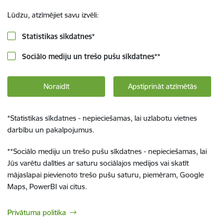
Lūdzu, atzīmējiet savu izvēli:
Statistikas sīkdatnes
*
Sociālo mediju un trešo pušu sīkdatnes
**
Noraidīt
Apstiprināt atzīmētās
*
Statistikas sīkdatnes - nepieciešamas, lai uzlabotu vietnes
darbību un pakalpojumus.
**
Sociālo mediju un trešo pušu sīkdatnes - nepieciešamas, lai
Jūs varētu dalīties ar saturu sociālajos medijos vai skatīt
mājaslapai pievienoto trešo pušu saturu, piemēram, Google
Maps, PowerBI vai citus.
Privātuma politika