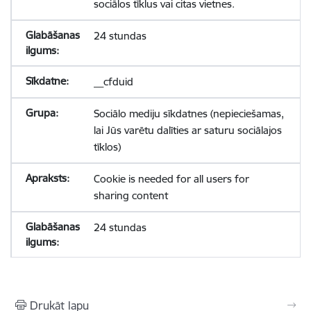
sociālos tīklus vai citas vietnes.
24 stundas
__cfduid
Sociālo mediju sīkdatnes (nepieciešamas,
lai Jūs varētu dalīties ar saturu sociālajos
tīklos)
Cookie is needed for all users for
sharing content
24 stundas
Drukāt lapu