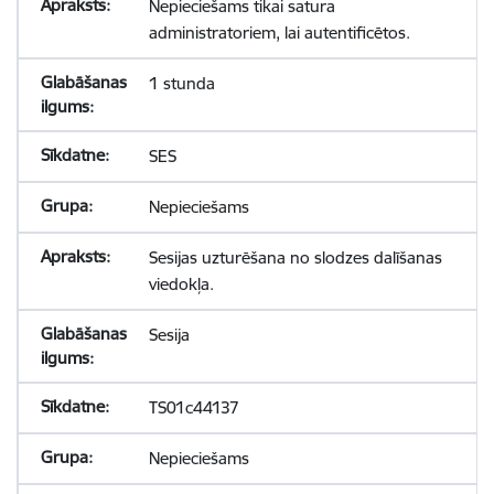
Nepieciešams tikai satura
administratoriem, lai autentificētos.
1 stunda
SES
Nepieciešams
Sesijas uzturēšana no slodzes dalīšanas
viedokļa.
Sesija
TS01c44137
Nepieciešams