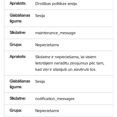
Drošības politikas sesija.
Sesija
maintenance_message
Nepieciešams
Sīkdatne ir nepieciešama, lai visiem
lietotājiem nerādītu ziņojumus pēc tam,
kad viņi ir izlasījuši un aizvēruši tos.
Sesija
notification_messages
Nepieciešams