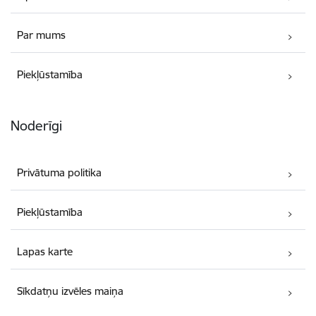
Par mums
Piekļūstamība
Noderīgi
Privātuma politika
Piekļūstamība
Lapas karte
Sīkdatņu izvēles maiņa