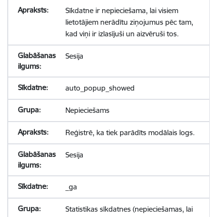
Sīkdatne ir nepieciešama, lai visiem
lietotājiem nerādītu ziņojumus pēc tam,
kad viņi ir izlasījuši un aizvēruši tos.
Sesija
auto_popup_showed
Nepieciešams
Reģistrē, ka tiek parādīts modālais logs.
Sesija
_ga
Statistikas sīkdatnes (nepieciešamas, lai