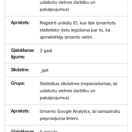
uzlabotu vietnes darbību un
pakalpojumus)
Reģistrē unikālu ID, kas tiek izmantots
statistisko datu iegūšanai par to, kā
apmeklētājs izmanto vietni.
2 gadi
_gat
Statistikas sīkdatnes (nepieciešamas, lai
uzlabotu vietnes darbību un
pakalpojumus)
Izmanto Google Analytics, lai samazinātu
pieprasījuma līmeni.
1 minūte