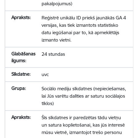
pakalpojumus)
Reģistrē unikālu ID priekš jaunākās GA 4
versijas, kas tiek izmantots statistisko
datu iegūšanai par to, kā apmeklētājs
izmanto vietni.
24 stundas
uvc
Sociālo mediju sīkdatnes (nepieciešamas,
lai Jūs varētu dalīties ar saturu sociālajos
tīklos)
Šīs sīkdatnes ir paredzētas tādu vietņu
un satura koplietošanai, kas jūs interesē
mūsu vietnē, izmantojot trešo personu