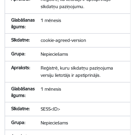
sīkdatņu paziņojumu.
1 mēnesis
cookie-agreed-version
Nepieciešams
Reģistrē, kuru sīkdatņu paziņojuma
versiju lietotājs ir apstiprinājis.
1 mēnesis
SESS<ID>
Nepieciešams