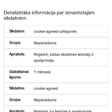
Detalizētāka informācija par izmantotajām
sīkdatnēm
cookie-agreed-categories
Nepieciešams
Reģistrē, kādas sīkdatnes lietotājs ir
apstiprinājis.
1 mēnesis
cookie-agreed
Nepieciešams
Reģistrē, ka lietotājs ir apstiprinājis