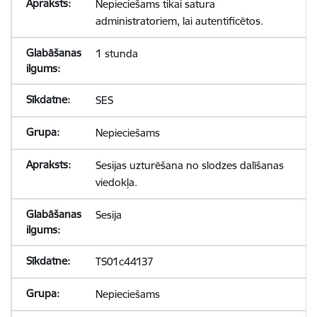
Nepieciešams tikai satura
administratoriem, lai autentificētos.
1 stunda
SES
Nepieciešams
Sesijas uzturēšana no slodzes dalīšanas
viedokļa.
Sesija
TS01c44137
Nepieciešams