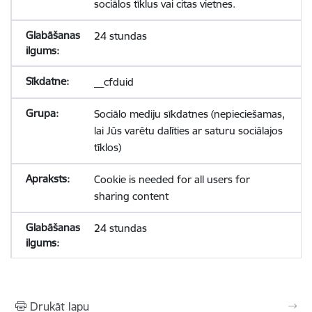
sociālos tīklus vai citas vietnes.
24 stundas
__cfduid
Sociālo mediju sīkdatnes (nepieciešamas,
lai Jūs varētu dalīties ar saturu sociālajos
tīklos)
Cookie is needed for all users for
sharing content
24 stundas
Drukāt lapu