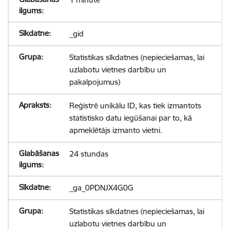
_gid
Statistikas sīkdatnes (nepieciešamas, lai
uzlabotu vietnes darbību un
pakalpojumus)
Reģistrē unikālu ID, kas tiek izmantots
statistisko datu iegūšanai par to, kā
apmeklētājs izmanto vietni.
24 stundas
_ga_0PDNJX4G0G
Statistikas sīkdatnes (nepieciešamas, lai
uzlabotu vietnes darbību un