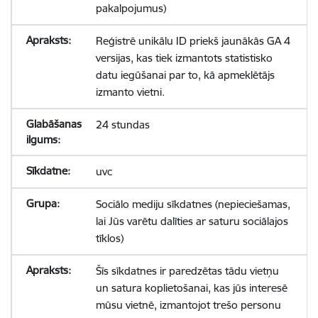
pakalpojumus)
Reģistrē unikālu ID priekš jaunākās GA 4
versijas, kas tiek izmantots statistisko
datu iegūšanai par to, kā apmeklētājs
izmanto vietni.
24 stundas
uvc
Sociālo mediju sīkdatnes (nepieciešamas,
lai Jūs varētu dalīties ar saturu sociālajos
tīklos)
Šīs sīkdatnes ir paredzētas tādu vietņu
un satura koplietošanai, kas jūs interesē
mūsu vietnē, izmantojot trešo personu