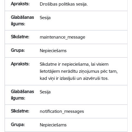
Drošības politikas sesija.
Sesija
maintenance_message
Nepieciešams
Sīkdatne ir nepieciešama, lai visiem
lietotājiem nerādītu ziņojumus pēc tam,
kad viņi ir izlasījuši un aizvēruši tos.
Sesija
notification_messages
Nepieciešams