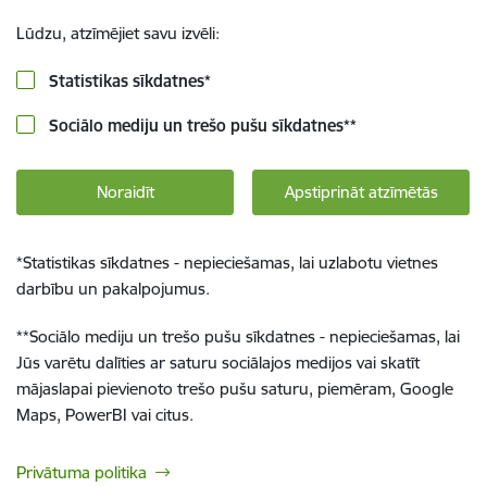
Lūdzu, atzīmējiet savu izvēli:
Statistikas sīkdatnes
*
Sociālo mediju un trešo pušu sīkdatnes
**
Noraidīt
Apstiprināt atzīmētās
*
Statistikas sīkdatnes - nepieciešamas, lai uzlabotu vietnes
darbību un pakalpojumus.
**
Sociālo mediju un trešo pušu sīkdatnes - nepieciešamas, lai
Jūs varētu dalīties ar saturu sociālajos medijos vai skatīt
mājaslapai pievienoto trešo pušu saturu, piemēram, Google
Maps, PowerBI vai citus.
Privātuma politika