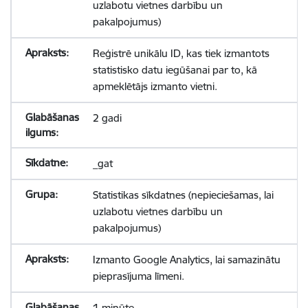
uzlabotu vietnes darbību un
pakalpojumus)
Reģistrē unikālu ID, kas tiek izmantots
statistisko datu iegūšanai par to, kā
apmeklētājs izmanto vietni.
2 gadi
_gat
Statistikas sīkdatnes (nepieciešamas, lai
uzlabotu vietnes darbību un
pakalpojumus)
Izmanto Google Analytics, lai samazinātu
pieprasījuma līmeni.
1 minūte