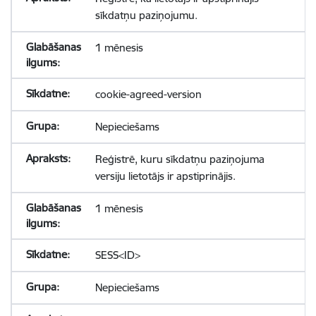
sīkdatņu paziņojumu.
1 mēnesis
cookie-agreed-version
Nepieciešams
Reģistrē, kuru sīkdatņu paziņojuma
versiju lietotājs ir apstiprinājis.
1 mēnesis
SESS<ID>
Nepieciešams