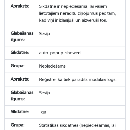
Sīkdatne ir nepieciešama, lai visiem
lietotājiem nerādītu ziņojumus pēc tam,
kad viņi ir izlasījuši un aizvēruši tos.
Sesija
auto_popup_showed
Nepieciešams
Reģistrē, ka tiek parādīts modālais logs.
Sesija
_ga
Statistikas sīkdatnes (nepieciešamas, lai