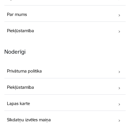
Par mums
Piekļūstamība
Noderīgi
Privātuma politika
Piekļūstamība
Lapas karte
Sīkdatņu izvēles maiņa