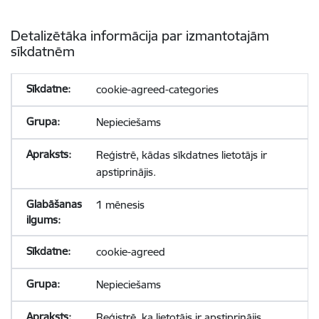
Detalizētāka informācija par izmantotajām
sīkdatnēm
cookie-agreed-categories
Nepieciešams
Reģistrē, kādas sīkdatnes lietotājs ir
apstiprinājis.
1 mēnesis
cookie-agreed
Nepieciešams
Reģistrē, ka lietotājs ir apstiprinājis