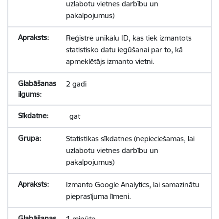
uzlabotu vietnes darbību un
pakalpojumus)
Reģistrē unikālu ID, kas tiek izmantots
statistisko datu iegūšanai par to, kā
apmeklētājs izmanto vietni.
2 gadi
_gat
Statistikas sīkdatnes (nepieciešamas, lai
uzlabotu vietnes darbību un
pakalpojumus)
Izmanto Google Analytics, lai samazinātu
pieprasījuma līmeni.
1 minūte