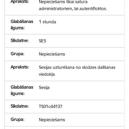
Nepieciešams tikai satura
administratoriem, lai autentificētos.
1 stunda
SES
Nepieciešams
Sesijas uzturēšana no slodzes dalīšanas
viedokļa.
Sesija
TS01c44137
Nepieciešams