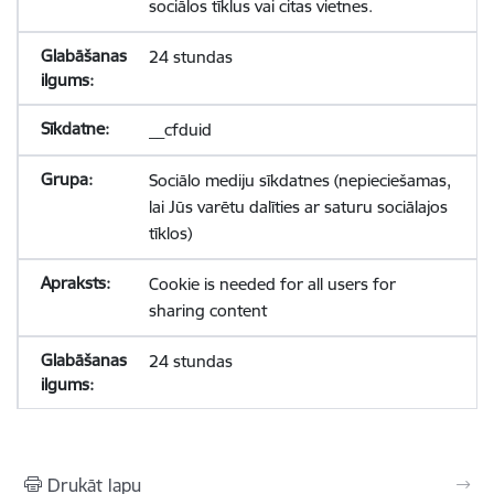
sociālos tīklus vai citas vietnes.
24 stundas
__cfduid
Sociālo mediju sīkdatnes (nepieciešamas,
lai Jūs varētu dalīties ar saturu sociālajos
tīklos)
Cookie is needed for all users for
sharing content
24 stundas
Drukāt lapu