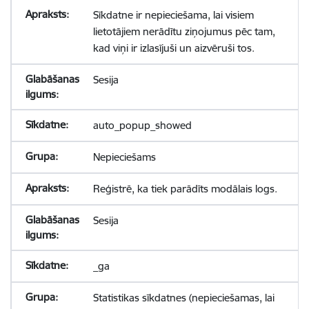
Sīkdatne ir nepieciešama, lai visiem
lietotājiem nerādītu ziņojumus pēc tam,
kad viņi ir izlasījuši un aizvēruši tos.
Sesija
auto_popup_showed
Nepieciešams
Reģistrē, ka tiek parādīts modālais logs.
Sesija
_ga
Statistikas sīkdatnes (nepieciešamas, lai