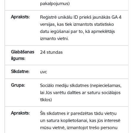
pakalpojumus)
Reģistrē unikālu ID priekš jaunākās GA 4
versijas, kas tiek izmantots statistisko
datu iegūšanai par to, kā apmeklētājs
izmanto vietni.
24 stundas
uvc
Sociālo mediju sīkdatnes (nepieciešamas,
lai Jūs varētu dalīties ar saturu sociālajos
tīklos)
Šīs sīkdatnes ir paredzētas tādu vietņu
un satura koplietošanai, kas jūs interesē
mūsu vietnē, izmantojot trešo personu