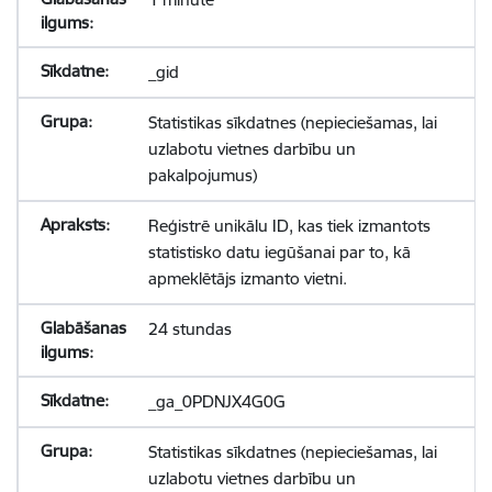
_gid
Statistikas sīkdatnes (nepieciešamas, lai
uzlabotu vietnes darbību un
pakalpojumus)
Reģistrē unikālu ID, kas tiek izmantots
statistisko datu iegūšanai par to, kā
apmeklētājs izmanto vietni.
24 stundas
_ga_0PDNJX4G0G
Statistikas sīkdatnes (nepieciešamas, lai
uzlabotu vietnes darbību un