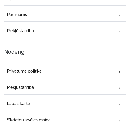
Par mums
Piekļūstamība
Noderīgi
Privātuma politika
Piekļūstamība
Lapas karte
Sīkdatņu izvēles maiņa