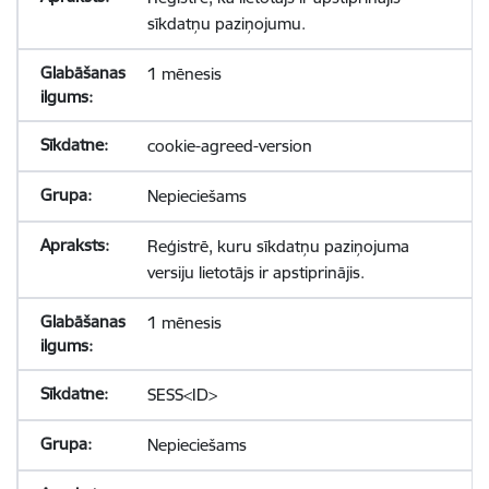
sīkdatņu paziņojumu.
1 mēnesis
cookie-agreed-version
Nepieciešams
Reģistrē, kuru sīkdatņu paziņojuma
versiju lietotājs ir apstiprinājis.
1 mēnesis
SESS<ID>
Nepieciešams