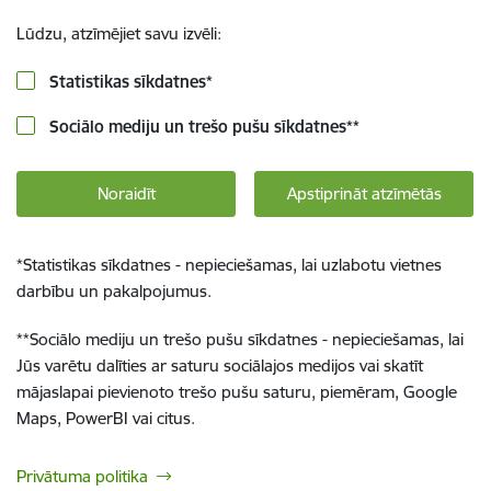
Lūdzu, atzīmējiet savu izvēli:
Statistikas sīkdatnes
*
Sociālo mediju un trešo pušu sīkdatnes
**
Noraidīt
Apstiprināt atzīmētās
*
Statistikas sīkdatnes - nepieciešamas, lai uzlabotu vietnes
darbību un pakalpojumus.
**
Sociālo mediju un trešo pušu sīkdatnes - nepieciešamas, lai
Jūs varētu dalīties ar saturu sociālajos medijos vai skatīt
mājaslapai pievienoto trešo pušu saturu, piemēram, Google
Maps, PowerBI vai citus.
Privātuma politika