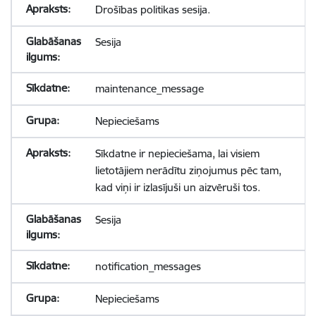
Drošības politikas sesija.
Sesija
maintenance_message
Nepieciešams
Sīkdatne ir nepieciešama, lai visiem
lietotājiem nerādītu ziņojumus pēc tam,
kad viņi ir izlasījuši un aizvēruši tos.
Sesija
notification_messages
Nepieciešams