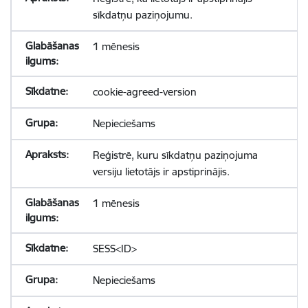
sīkdatņu paziņojumu.
1 mēnesis
cookie-agreed-version
Nepieciešams
Reģistrē, kuru sīkdatņu paziņojuma
versiju lietotājs ir apstiprinājis.
1 mēnesis
SESS<ID>
Nepieciešams