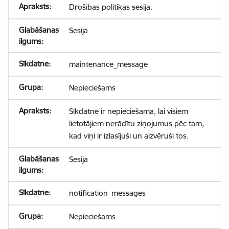
Drošības politikas sesija.
Sesija
maintenance_message
Nepieciešams
Sīkdatne ir nepieciešama, lai visiem
lietotājiem nerādītu ziņojumus pēc tam,
kad viņi ir izlasījuši un aizvēruši tos.
Sesija
notification_messages
Nepieciešams