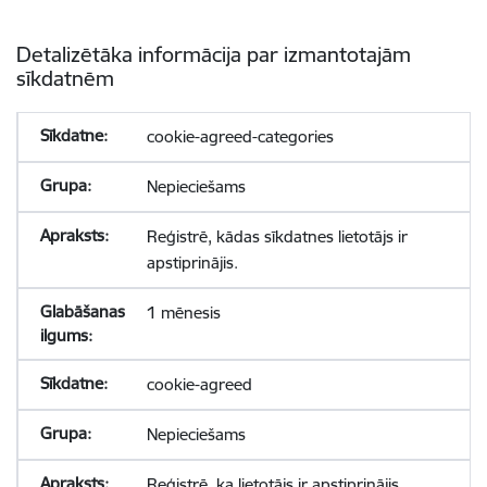
Detalizētāka informācija par izmantotajām
sīkdatnēm
cookie-agreed-categories
Nepieciešams
Reģistrē, kādas sīkdatnes lietotājs ir
apstiprinājis.
1 mēnesis
cookie-agreed
Nepieciešams
Reģistrē, ka lietotājs ir apstiprinājis