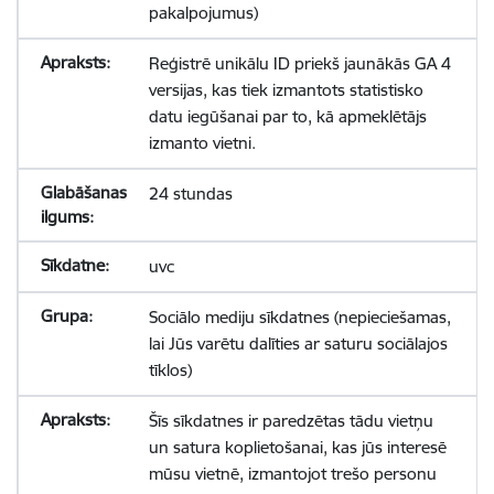
pakalpojumus)
Reģistrē unikālu ID priekš jaunākās GA 4
versijas, kas tiek izmantots statistisko
datu iegūšanai par to, kā apmeklētājs
izmanto vietni.
24 stundas
uvc
Sociālo mediju sīkdatnes (nepieciešamas,
lai Jūs varētu dalīties ar saturu sociālajos
tīklos)
Šīs sīkdatnes ir paredzētas tādu vietņu
un satura koplietošanai, kas jūs interesē
mūsu vietnē, izmantojot trešo personu