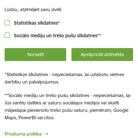
Lūdzu, atzīmējiet savu izvēli:
Statistikas sīkdatnes
*
Sociālo mediju un trešo pušu sīkdatnes
**
Noraidīt
Apstiprināt atzīmētās
*
Statistikas sīkdatnes - nepieciešamas, lai uzlabotu vietnes
darbību un pakalpojumus.
**
Sociālo mediju un trešo pušu sīkdatnes - nepieciešamas, lai
Jūs varētu dalīties ar saturu sociālajos medijos vai skatīt
mājaslapai pievienoto trešo pušu saturu, piemēram, Google
Maps, PowerBI vai citus.
Privātuma politika