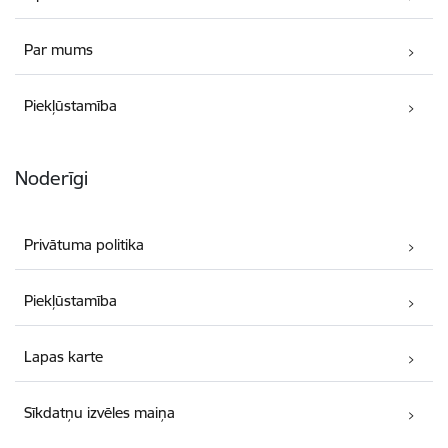
Par mums
Piekļūstamība
Noderīgi
Privātuma politika
Piekļūstamība
Lapas karte
Sīkdatņu izvēles maiņa