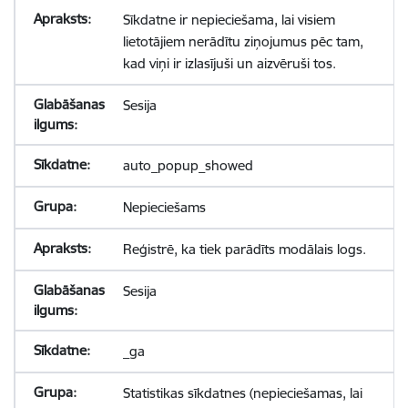
Sīkdatne ir nepieciešama, lai visiem
lietotājiem nerādītu ziņojumus pēc tam,
kad viņi ir izlasījuši un aizvēruši tos.
Sesija
auto_popup_showed
Nepieciešams
Reģistrē, ka tiek parādīts modālais logs.
Sesija
_ga
Statistikas sīkdatnes (nepieciešamas, lai