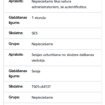
Nepieciešams tikai satura
administratoriem, lai autentificētos.
1 stunda
SES
Nepieciešams
Sesijas uzturēšana no slodzes dalīšanas
viedokļa.
Sesija
TS01c44137
Nepieciešams