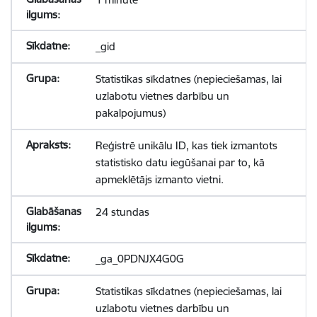
_gid
Statistikas sīkdatnes (nepieciešamas, lai
uzlabotu vietnes darbību un
pakalpojumus)
Reģistrē unikālu ID, kas tiek izmantots
statistisko datu iegūšanai par to, kā
apmeklētājs izmanto vietni.
24 stundas
_ga_0PDNJX4G0G
Statistikas sīkdatnes (nepieciešamas, lai
uzlabotu vietnes darbību un