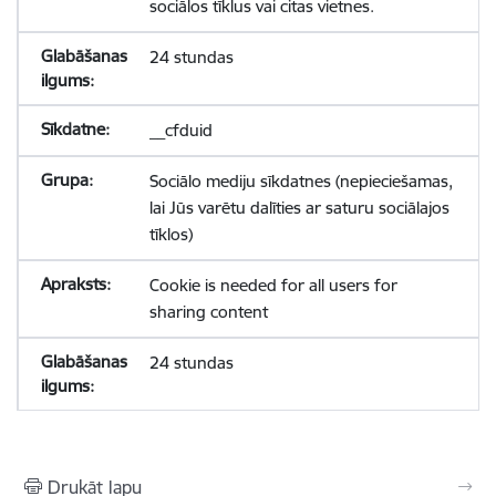
sociālos tīklus vai citas vietnes.
24 stundas
__cfduid
Sociālo mediju sīkdatnes (nepieciešamas,
lai Jūs varētu dalīties ar saturu sociālajos
tīklos)
Cookie is needed for all users for
sharing content
24 stundas
Drukāt lapu