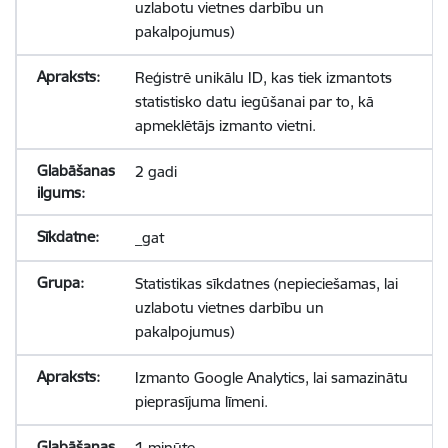
uzlabotu vietnes darbību un
pakalpojumus)
Reģistrē unikālu ID, kas tiek izmantots
statistisko datu iegūšanai par to, kā
apmeklētājs izmanto vietni.
2 gadi
_gat
Statistikas sīkdatnes (nepieciešamas, lai
uzlabotu vietnes darbību un
pakalpojumus)
Izmanto Google Analytics, lai samazinātu
pieprasījuma līmeni.
1 minūte