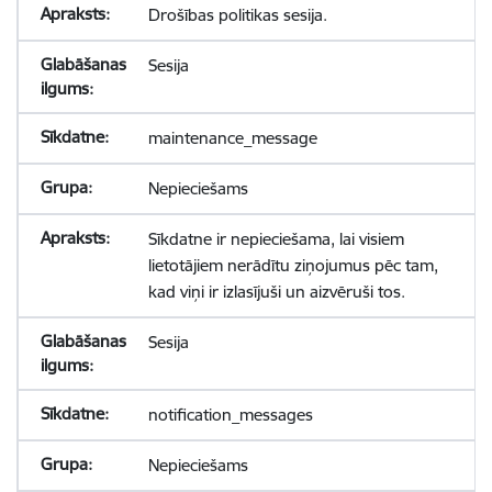
Drošības politikas sesija.
Sesija
maintenance_message
Nepieciešams
Sīkdatne ir nepieciešama, lai visiem
lietotājiem nerādītu ziņojumus pēc tam,
kad viņi ir izlasījuši un aizvēruši tos.
Sesija
notification_messages
Nepieciešams