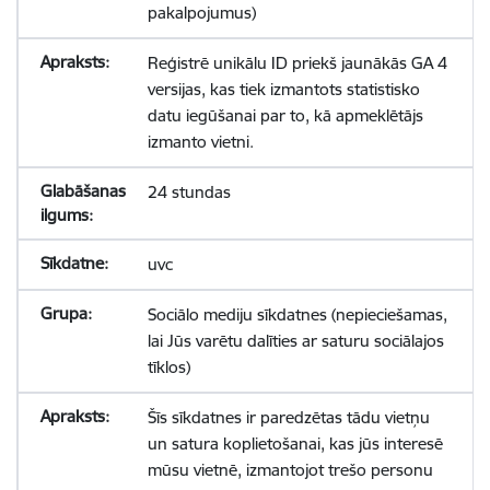
pakalpojumus)
Reģistrē unikālu ID priekš jaunākās GA 4
versijas, kas tiek izmantots statistisko
datu iegūšanai par to, kā apmeklētājs
izmanto vietni.
24 stundas
uvc
Sociālo mediju sīkdatnes (nepieciešamas,
lai Jūs varētu dalīties ar saturu sociālajos
tīklos)
Šīs sīkdatnes ir paredzētas tādu vietņu
un satura koplietošanai, kas jūs interesē
mūsu vietnē, izmantojot trešo personu