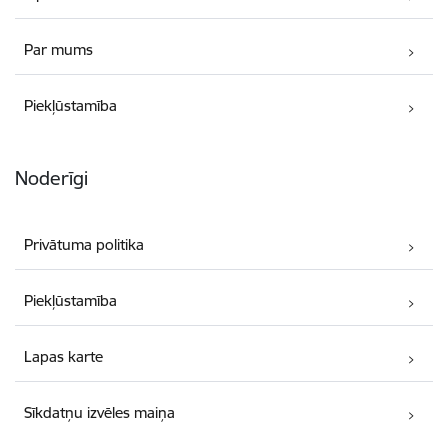
Par mums
Piekļūstamība
Noderīgi
Privātuma politika
Piekļūstamība
Lapas karte
Sīkdatņu izvēles maiņa