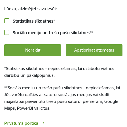
Lūdzu, atzīmējiet savu izvēli:
Statistikas sīkdatnes
*
Sociālo mediju un trešo pušu sīkdatnes
**
Noraidīt
Apstiprināt atzīmētās
*
Statistikas sīkdatnes - nepieciešamas, lai uzlabotu vietnes
darbību un pakalpojumus.
**
Sociālo mediju un trešo pušu sīkdatnes - nepieciešamas, lai
Jūs varētu dalīties ar saturu sociālajos medijos vai skatīt
mājaslapai pievienoto trešo pušu saturu, piemēram, Google
Maps, PowerBI vai citus.
Privātuma politika