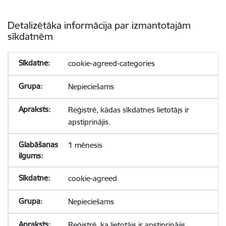
Detalizētāka informācija par izmantotajām
sīkdatnēm
cookie-agreed-categories
Nepieciešams
Reģistrē, kādas sīkdatnes lietotājs ir
apstiprinājis.
1 mēnesis
cookie-agreed
Nepieciešams
Reģistrē, ka lietotājs ir apstiprinājis