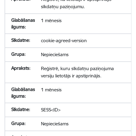
sīkdatņu paziņojumu.
1 mēnesis
cookie-agreed-version
Nepieciešams
Reģistrē, kuru sīkdatņu paziņojuma
versiju lietotājs ir apstiprinājis.
1 mēnesis
SESS<ID>
Nepieciešams