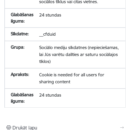
sociālos tīklus vai citas vietnes.
24 stundas
__cfduid
Sociālo mediju sīkdatnes (nepieciešamas,
lai Jūs varētu dalīties ar saturu sociālajos
tīklos)
Cookie is needed for all users for
sharing content
24 stundas
Drukāt lapu