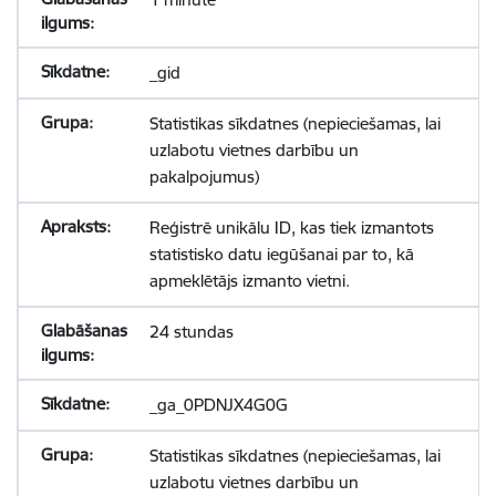
_gid
Statistikas sīkdatnes (nepieciešamas, lai
uzlabotu vietnes darbību un
pakalpojumus)
Reģistrē unikālu ID, kas tiek izmantots
statistisko datu iegūšanai par to, kā
apmeklētājs izmanto vietni.
24 stundas
_ga_0PDNJX4G0G
Statistikas sīkdatnes (nepieciešamas, lai
uzlabotu vietnes darbību un