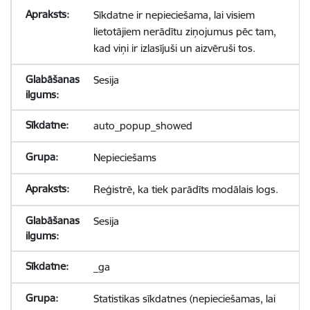
Sīkdatne ir nepieciešama, lai visiem
lietotājiem nerādītu ziņojumus pēc tam,
kad viņi ir izlasījuši un aizvēruši tos.
Sesija
auto_popup_showed
Nepieciešams
Reģistrē, ka tiek parādīts modālais logs.
Sesija
_ga
Statistikas sīkdatnes (nepieciešamas, lai