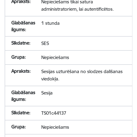
Nepieciešams tikai satura
administratoriem, lai autentificētos.
1 stunda
SES
Nepieciešams
Sesijas uzturēšana no slodzes dalīšanas
viedokļa.
Sesija
TS01c44137
Nepieciešams