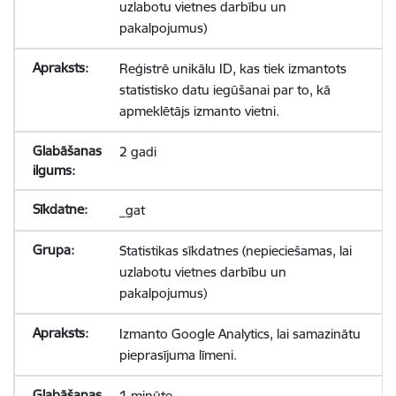
uzlabotu vietnes darbību un
pakalpojumus)
Reģistrē unikālu ID, kas tiek izmantots
statistisko datu iegūšanai par to, kā
apmeklētājs izmanto vietni.
2 gadi
_gat
Statistikas sīkdatnes (nepieciešamas, lai
uzlabotu vietnes darbību un
pakalpojumus)
Izmanto Google Analytics, lai samazinātu
pieprasījuma līmeni.
1 minūte