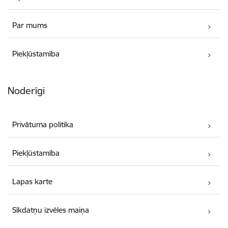
Par mums
Piekļūstamība
Noderīgi
Privātuma politika
Piekļūstamība
Lapas karte
Sīkdatņu izvēles maiņa