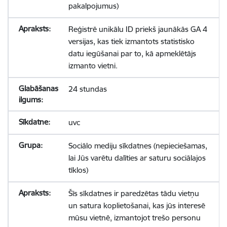
pakalpojumus)
Reģistrē unikālu ID priekš jaunākās GA 4
versijas, kas tiek izmantots statistisko
datu iegūšanai par to, kā apmeklētājs
izmanto vietni.
24 stundas
uvc
Sociālo mediju sīkdatnes (nepieciešamas,
lai Jūs varētu dalīties ar saturu sociālajos
tīklos)
Šīs sīkdatnes ir paredzētas tādu vietņu
un satura koplietošanai, kas jūs interesē
mūsu vietnē, izmantojot trešo personu