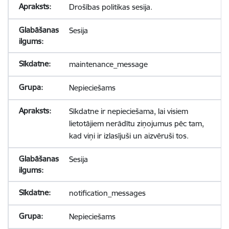
Drošības politikas sesija.
Sesija
maintenance_message
Nepieciešams
Sīkdatne ir nepieciešama, lai visiem
lietotājiem nerādītu ziņojumus pēc tam,
kad viņi ir izlasījuši un aizvēruši tos.
Sesija
notification_messages
Nepieciešams