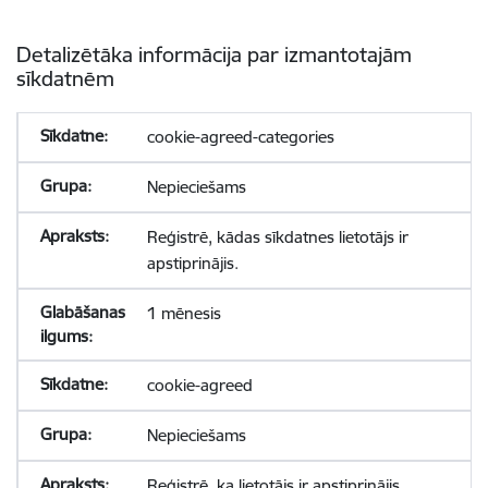
Detalizētāka informācija par izmantotajām
sīkdatnēm
cookie-agreed-categories
Nepieciešams
Reģistrē, kādas sīkdatnes lietotājs ir
apstiprinājis.
1 mēnesis
cookie-agreed
Nepieciešams
Reģistrē, ka lietotājs ir apstiprinājis