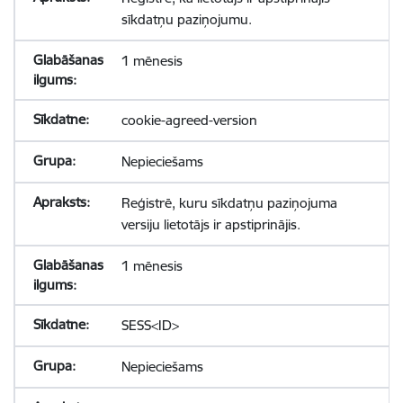
sīkdatņu paziņojumu.
1 mēnesis
cookie-agreed-version
Nepieciešams
Reģistrē, kuru sīkdatņu paziņojuma
versiju lietotājs ir apstiprinājis.
1 mēnesis
SESS<ID>
Nepieciešams