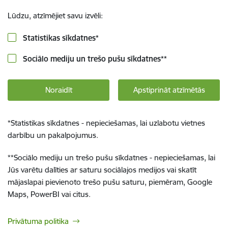
Lūdzu, atzīmējiet savu izvēli:
Statistikas sīkdatnes
*
Sociālo mediju un trešo pušu sīkdatnes
**
Noraidīt
Apstiprināt atzīmētās
*
Statistikas sīkdatnes - nepieciešamas, lai uzlabotu vietnes
darbību un pakalpojumus.
**
Sociālo mediju un trešo pušu sīkdatnes - nepieciešamas, lai
Jūs varētu dalīties ar saturu sociālajos medijos vai skatīt
mājaslapai pievienoto trešo pušu saturu, piemēram, Google
Maps, PowerBI vai citus.
Privātuma politika