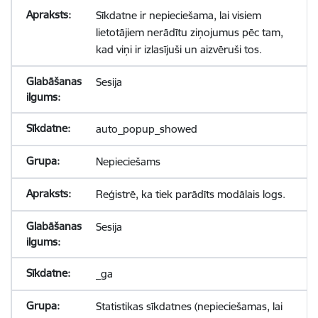
Sīkdatne ir nepieciešama, lai visiem
lietotājiem nerādītu ziņojumus pēc tam,
kad viņi ir izlasījuši un aizvēruši tos.
Sesija
auto_popup_showed
Nepieciešams
Reģistrē, ka tiek parādīts modālais logs.
Sesija
_ga
Statistikas sīkdatnes (nepieciešamas, lai