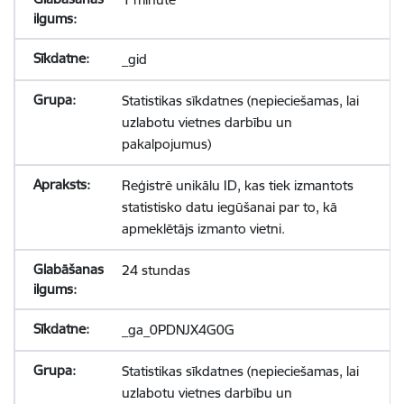
_gid
Statistikas sīkdatnes (nepieciešamas, lai
uzlabotu vietnes darbību un
pakalpojumus)
Reģistrē unikālu ID, kas tiek izmantots
statistisko datu iegūšanai par to, kā
apmeklētājs izmanto vietni.
24 stundas
_ga_0PDNJX4G0G
Statistikas sīkdatnes (nepieciešamas, lai
uzlabotu vietnes darbību un