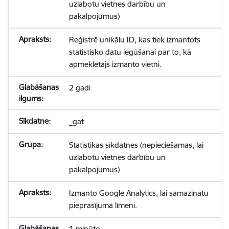
uzlabotu vietnes darbību un
pakalpojumus)
Reģistrē unikālu ID, kas tiek izmantots
statistisko datu iegūšanai par to, kā
apmeklētājs izmanto vietni.
2 gadi
_gat
Statistikas sīkdatnes (nepieciešamas, lai
uzlabotu vietnes darbību un
pakalpojumus)
Izmanto Google Analytics, lai samazinātu
pieprasījuma līmeni.
1 minūte