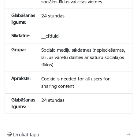
sociālos tīklus vai citas vietnes.
24 stundas
__cfduid
Sociālo mediju sīkdatnes (nepieciešamas,
lai Jūs varētu dalīties ar saturu sociālajos
tīklos)
Cookie is needed for all users for
sharing content
24 stundas
Drukāt lapu