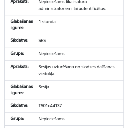
Nepieciešams tikai satura
administratoriem, lai autentificētos.
1 stunda
SES
Nepieciešams
Sesijas uzturēšana no slodzes dalīšanas
viedokļa.
Sesija
TS01c44137
Nepieciešams