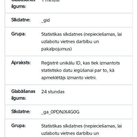
_gid
Statistikas sīkdatnes (nepieciešamas, lai
uzlabotu vietnes darbību un
pakalpojumus)
Reģistrē unikālu ID, kas tiek izmantots
statistisko datu iegūšanai par to, kā
apmeklētājs izmanto vietni.
24 stundas
_ga_0PDNJX4G0G
Statistikas sīkdatnes (nepieciešamas, lai
uzlabotu vietnes darbību un