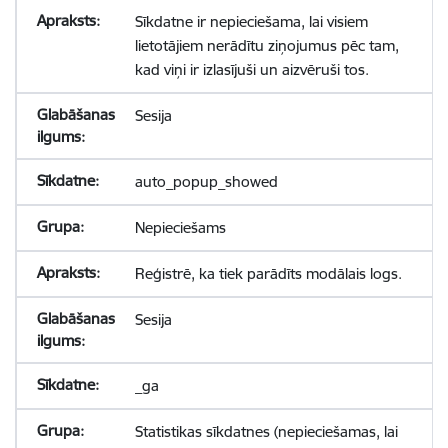
Sīkdatne ir nepieciešama, lai visiem
lietotājiem nerādītu ziņojumus pēc tam,
kad viņi ir izlasījuši un aizvēruši tos.
Sesija
auto_popup_showed
Nepieciešams
Reģistrē, ka tiek parādīts modālais logs.
Sesija
_ga
Statistikas sīkdatnes (nepieciešamas, lai