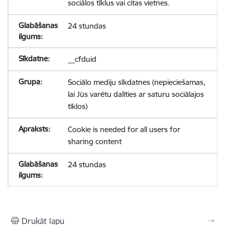
sociālos tīklus vai citas vietnes.
24 stundas
__cfduid
Sociālo mediju sīkdatnes (nepieciešamas,
lai Jūs varētu dalīties ar saturu sociālajos
tīklos)
Cookie is needed for all users for
sharing content
24 stundas
Drukāt lapu