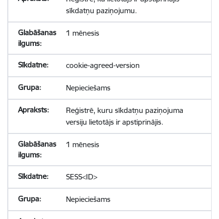
sīkdatņu paziņojumu.
1 mēnesis
cookie-agreed-version
Nepieciešams
Reģistrē, kuru sīkdatņu paziņojuma
versiju lietotājs ir apstiprinājis.
1 mēnesis
SESS<ID>
Nepieciešams