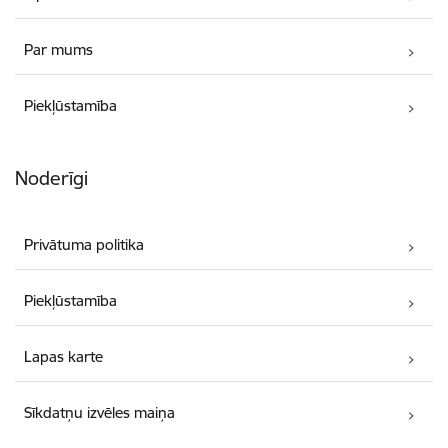
Par mums
Piekļūstamība
Noderīgi
Privātuma politika
Piekļūstamība
Lapas karte
Sīkdatņu izvēles maiņa