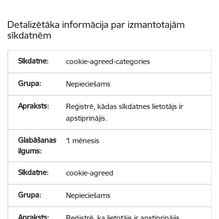
Detalizētāka informācija par izmantotajām
sīkdatnēm
cookie-agreed-categories
Nepieciešams
Reģistrē, kādas sīkdatnes lietotājs ir
apstiprinājis.
1 mēnesis
cookie-agreed
Nepieciešams
Reģistrē, ka lietotājs ir apstiprinājis