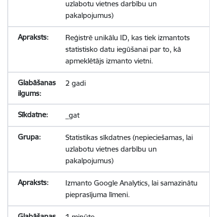
uzlabotu vietnes darbību un
pakalpojumus)
Reģistrē unikālu ID, kas tiek izmantots
statistisko datu iegūšanai par to, kā
apmeklētājs izmanto vietni.
2 gadi
_gat
Statistikas sīkdatnes (nepieciešamas, lai
uzlabotu vietnes darbību un
pakalpojumus)
Izmanto Google Analytics, lai samazinātu
pieprasījuma līmeni.
1 minūte