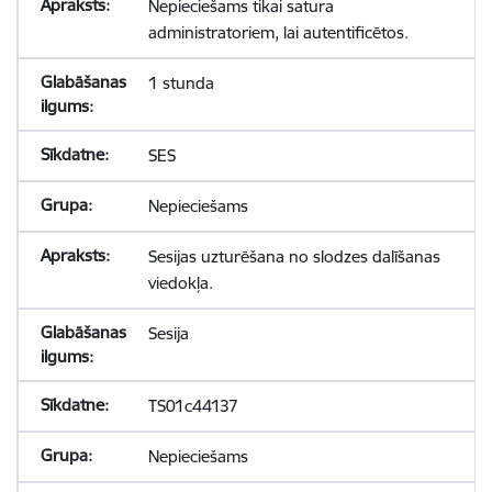
Nepieciešams tikai satura
administratoriem, lai autentificētos.
1 stunda
SES
Nepieciešams
Sesijas uzturēšana no slodzes dalīšanas
viedokļa.
Sesija
TS01c44137
Nepieciešams