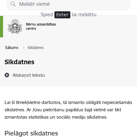
Pāriet uz lapas saturu
Spied
lai meklētu
Enter
Sākums
Sīkdatnes
Sīkdatnes
Atskaņot tekstu
Lai šī tīmekļvietne darbotos, tā izmanto obligāti nepieciešamās
sīkdatnes. Ar Jūsu piekrišanu papildus šajā vietnē var tikt
izmantotas statistikas un sociālo mediju sīkdatnes.
Pielāgot sīkdatnes