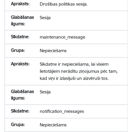
Drošības politikas sesija.
Sesija
maintenance_message
Nepieciešams
Sīkdatne ir nepieciešama, lai visiem
lietotājiem nerādītu ziņojumus pēc tam,
kad viņi ir izlasījuši un aizvēruši tos.
Sesija
notification_messages
Nepieciešams