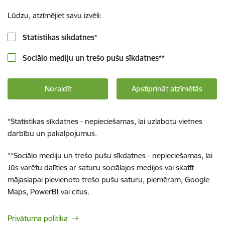
Lūdzu, atzīmējiet savu izvēli:
Statistikas sīkdatnes
*
Sociālo mediju un trešo pušu sīkdatnes
**
Noraidīt
Apstiprināt atzīmētās
*
Statistikas sīkdatnes - nepieciešamas, lai uzlabotu vietnes
darbību un pakalpojumus.
**
Sociālo mediju un trešo pušu sīkdatnes - nepieciešamas, lai
Jūs varētu dalīties ar saturu sociālajos medijos vai skatīt
mājaslapai pievienoto trešo pušu saturu, piemēram, Google
Maps, PowerBI vai citus.
Privātuma politika