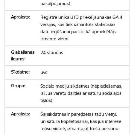
pakalpojumus)
Reģistrē unikālu ID priekš jaunākās GA 4
versijas, kas tiek izmantots statistisko
datu iegūšanai par to, kā apmeklētājs
izmanto vietni.
24 stundas
uvc
Sociālo mediju sīkdatnes (nepieciešamas,
lai Jūs varētu dalīties ar saturu sociālajos
tīklos)
Šīs sīkdatnes ir paredzētas tādu vietņu
un satura koplietošanai, kas jūs interesē
mūsu vietnē, izmantojot trešo personu