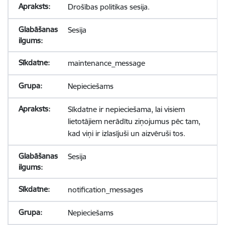
Drošības politikas sesija.
Sesija
maintenance_message
Nepieciešams
Sīkdatne ir nepieciešama, lai visiem
lietotājiem nerādītu ziņojumus pēc tam,
kad viņi ir izlasījuši un aizvēruši tos.
Sesija
notification_messages
Nepieciešams