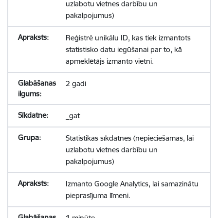
uzlabotu vietnes darbību un
pakalpojumus)
Reģistrē unikālu ID, kas tiek izmantots
statistisko datu iegūšanai par to, kā
apmeklētājs izmanto vietni.
2 gadi
_gat
Statistikas sīkdatnes (nepieciešamas, lai
uzlabotu vietnes darbību un
pakalpojumus)
Izmanto Google Analytics, lai samazinātu
pieprasījuma līmeni.
1 minūte