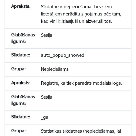
Sīkdatne ir nepieciešama, lai visiem
lietotājiem nerādītu ziņojumus pēc tam,
kad viņi ir izlasījuši un aizvēruši tos.
Sesija
auto_popup_showed
Nepieciešams
Reģistrē, ka tiek parādīts modālais logs.
Sesija
_ga
Statistikas sīkdatnes (nepieciešamas, lai