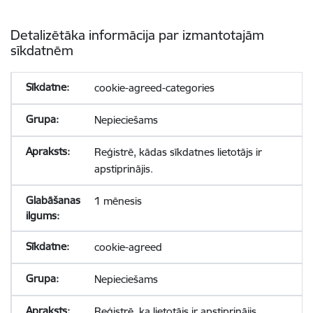
Detalizētāka informācija par izmantotajām
sīkdatnēm
cookie-agreed-categories
Nepieciešams
Reģistrē, kādas sīkdatnes lietotājs ir
apstiprinājis.
1 mēnesis
cookie-agreed
Nepieciešams
Reģistrē, ka lietotājs ir apstiprinājis