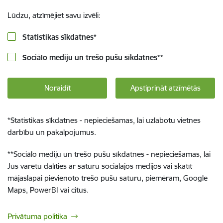
Lūdzu, atzīmējiet savu izvēli:
Statistikas sīkdatnes
*
Sociālo mediju un trešo pušu sīkdatnes
**
Noraidīt
Apstiprināt atzīmētās
*
Statistikas sīkdatnes - nepieciešamas, lai uzlabotu vietnes
darbību un pakalpojumus.
**
Sociālo mediju un trešo pušu sīkdatnes - nepieciešamas, lai
Jūs varētu dalīties ar saturu sociālajos medijos vai skatīt
mājaslapai pievienoto trešo pušu saturu, piemēram, Google
Maps, PowerBI vai citus.
Privātuma politika