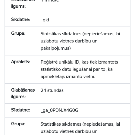
_gid
Statistikas sīkdatnes (nepieciešamas, lai
uzlabotu vietnes darbību un
pakalpojumus)
Reģistrē unikālu ID, kas tiek izmantots
statistisko datu iegūšanai par to, kā
apmeklētājs izmanto vietni.
24 stundas
_ga_0PDNJX4G0G
Statistikas sīkdatnes (nepieciešamas, lai
uzlabotu vietnes darbību un