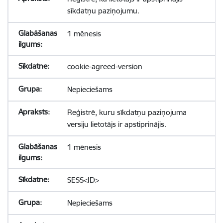
sīkdatņu paziņojumu.
1 mēnesis
cookie-agreed-version
Nepieciešams
Reģistrē, kuru sīkdatņu paziņojuma
versiju lietotājs ir apstiprinājis.
1 mēnesis
SESS<ID>
Nepieciešams