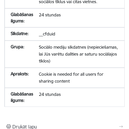
sociālos tīklus vai citas vietnes.
24 stundas
__cfduid
Sociālo mediju sīkdatnes (nepieciešamas,
lai Jūs varētu dalīties ar saturu sociālajos
tīklos)
Cookie is needed for all users for
sharing content
24 stundas
Drukāt lapu