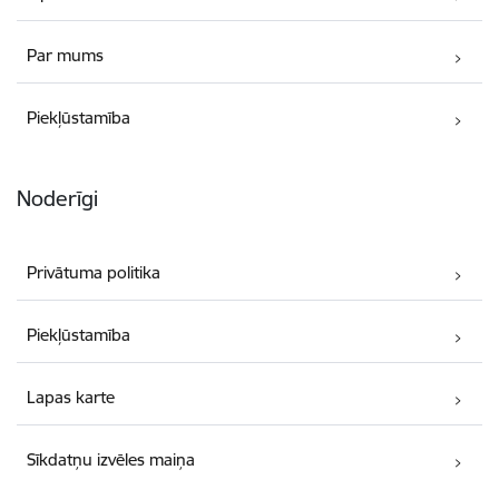
Par mums
Piekļūstamība
Noderīgi
Privātuma politika
Piekļūstamība
Lapas karte
Sīkdatņu izvēles maiņa