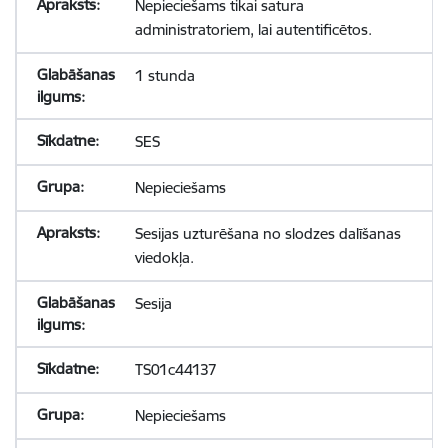
Nepieciešams tikai satura
administratoriem, lai autentificētos.
1 stunda
SES
Nepieciešams
Sesijas uzturēšana no slodzes dalīšanas
viedokļa.
Sesija
TS01c44137
Nepieciešams