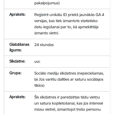
pakalpojumus)
Reģistrē unikālu ID priekš jaunākās GA 4
versijas, kas tiek izmantots statistisko
datu iegūšanai par to, kā apmeklētājs
izmanto vietni.
24 stundas
uvc
Sociālo mediju sīkdatnes (nepieciešamas,
lai Jūs varētu dalīties ar saturu sociālajos
tīklos)
Šīs sīkdatnes ir paredzētas tādu vietņu
un satura koplietošanai, kas jūs interesē
mūsu vietnē, izmantojot trešo personu