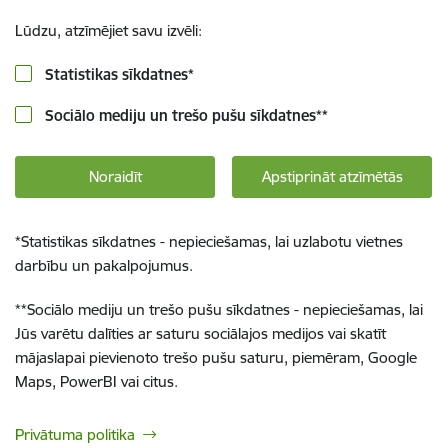
Lūdzu, atzīmējiet savu izvēli:
Statistikas sīkdatnes
*
Sociālo mediju un trešo pušu sīkdatnes
**
Noraidīt
Apstiprināt atzīmētās
*
Statistikas sīkdatnes - nepieciešamas, lai uzlabotu vietnes
darbību un pakalpojumus.
**
Sociālo mediju un trešo pušu sīkdatnes - nepieciešamas, lai
Jūs varētu dalīties ar saturu sociālajos medijos vai skatīt
mājaslapai pievienoto trešo pušu saturu, piemēram, Google
Maps, PowerBI vai citus.
Privātuma politika