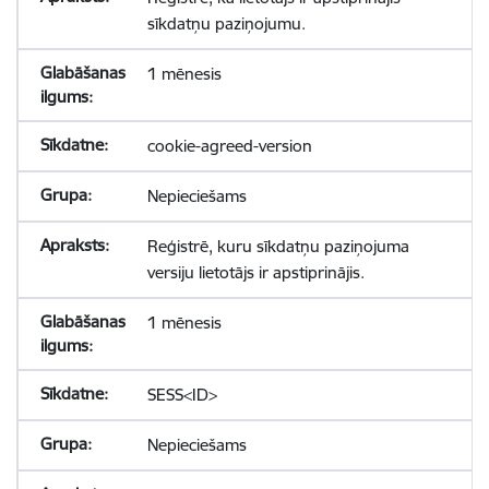
sīkdatņu paziņojumu.
1 mēnesis
cookie-agreed-version
Nepieciešams
Reģistrē, kuru sīkdatņu paziņojuma
versiju lietotājs ir apstiprinājis.
1 mēnesis
SESS<ID>
Nepieciešams