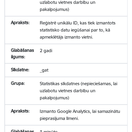
uzlabotu vietnes darbību un
pakalpojumus)
Reģistrē unikālu ID, kas tiek izmantots
statistisko datu iegūšanai par to, kā
apmeklētājs izmanto vietni.
2 gadi
_gat
Statistikas sīkdatnes (nepieciešamas, lai
uzlabotu vietnes darbību un
pakalpojumus)
Izmanto Google Analytics, lai samazinātu
pieprasījuma līmeni.
1 minūte