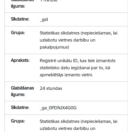
_gid
Statistikas sīkdatnes (nepieciešamas, lai
uzlabotu vietnes darbību un
pakalpojumus)
Reģistrē unikālu ID, kas tiek izmantots
statistisko datu iegūšanai par to, kā
apmeklētājs izmanto vietni.
24 stundas
_ga_0PDNJX4G0G
Statistikas sīkdatnes (nepieciešamas, lai
uzlabotu vietnes darbību un