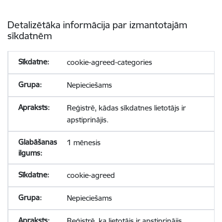
Detalizētāka informācija par izmantotajām
sīkdatnēm
cookie-agreed-categories
Nepieciešams
Reģistrē, kādas sīkdatnes lietotājs ir
apstiprinājis.
1 mēnesis
cookie-agreed
Nepieciešams
Reģistrē, ka lietotājs ir apstiprinājis