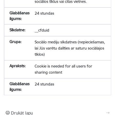
sociālos tīklus vai citas vietnes.
24 stundas
__cfduid
Sociālo mediju sīkdatnes (nepieciešamas,
lai Jūs varētu dalīties ar saturu sociālajos
tīklos)
Cookie is needed for all users for
sharing content
24 stundas
Drukāt lapu