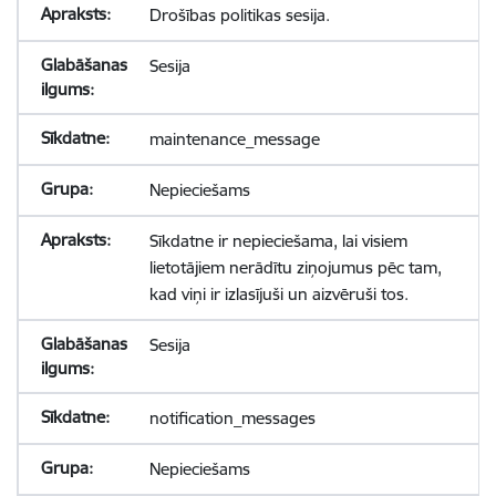
Drošības politikas sesija.
Sesija
maintenance_message
Nepieciešams
Sīkdatne ir nepieciešama, lai visiem
lietotājiem nerādītu ziņojumus pēc tam,
kad viņi ir izlasījuši un aizvēruši tos.
Sesija
notification_messages
Nepieciešams