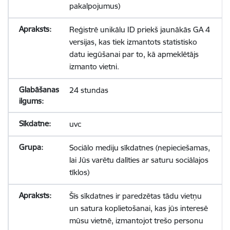
pakalpojumus)
Reģistrē unikālu ID priekš jaunākās GA 4
versijas, kas tiek izmantots statistisko
datu iegūšanai par to, kā apmeklētājs
izmanto vietni.
24 stundas
uvc
Sociālo mediju sīkdatnes (nepieciešamas,
lai Jūs varētu dalīties ar saturu sociālajos
tīklos)
Šīs sīkdatnes ir paredzētas tādu vietņu
un satura koplietošanai, kas jūs interesē
mūsu vietnē, izmantojot trešo personu