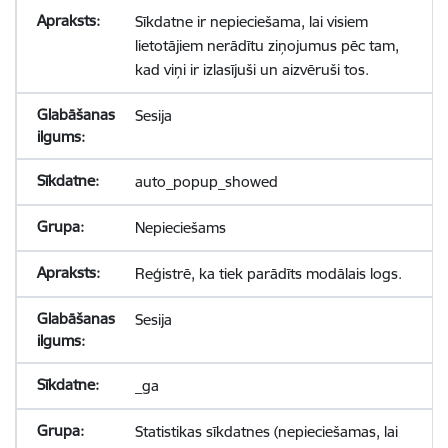
Sīkdatne ir nepieciešama, lai visiem
lietotājiem nerādītu ziņojumus pēc tam,
kad viņi ir izlasījuši un aizvēruši tos.
Sesija
auto_popup_showed
Nepieciešams
Reģistrē, ka tiek parādīts modālais logs.
Sesija
_ga
Statistikas sīkdatnes (nepieciešamas, lai