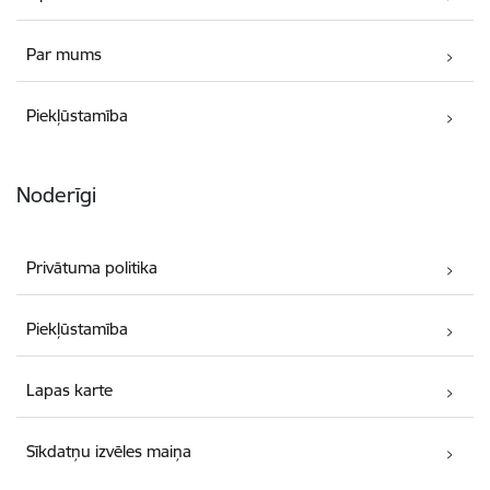
Par mums
Piekļūstamība
Noderīgi
Privātuma politika
Piekļūstamība
Lapas karte
Sīkdatņu izvēles maiņa