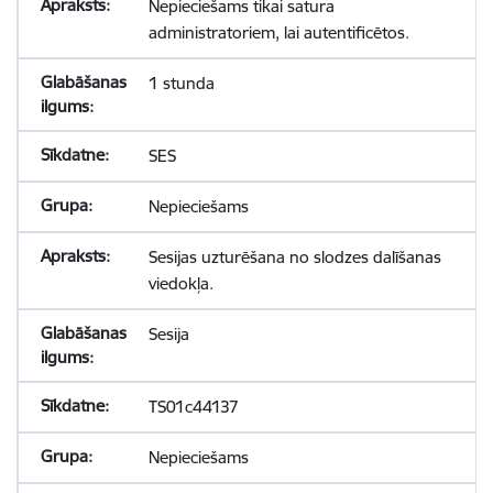
Nepieciešams tikai satura
administratoriem, lai autentificētos.
1 stunda
SES
Nepieciešams
Sesijas uzturēšana no slodzes dalīšanas
viedokļa.
Sesija
TS01c44137
Nepieciešams