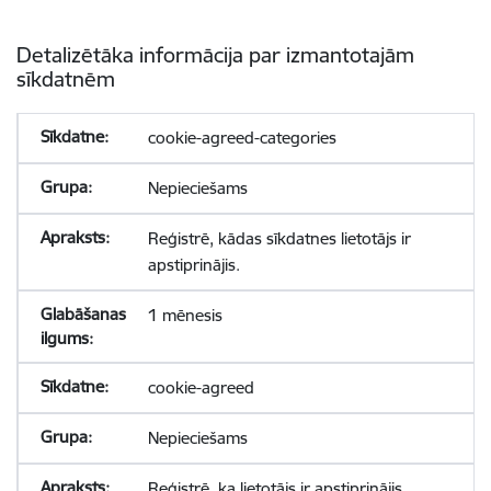
Detalizētāka informācija par izmantotajām
sīkdatnēm
cookie-agreed-categories
Nepieciešams
Reģistrē, kādas sīkdatnes lietotājs ir
apstiprinājis.
1 mēnesis
cookie-agreed
Nepieciešams
Reģistrē, ka lietotājs ir apstiprinājis