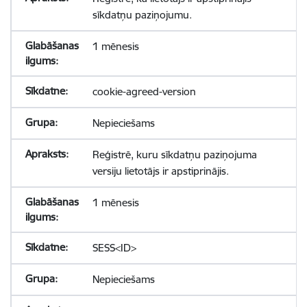
sīkdatņu paziņojumu.
1 mēnesis
cookie-agreed-version
Nepieciešams
Reģistrē, kuru sīkdatņu paziņojuma
versiju lietotājs ir apstiprinājis.
1 mēnesis
SESS<ID>
Nepieciešams