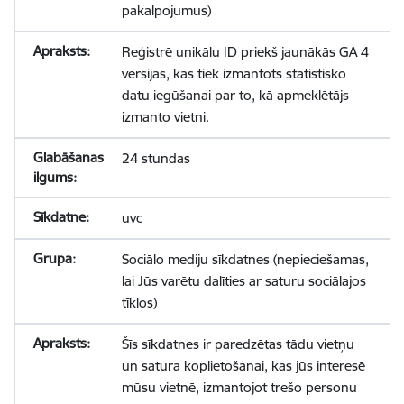
pakalpojumus)
Reģistrē unikālu ID priekš jaunākās GA 4
versijas, kas tiek izmantots statistisko
datu iegūšanai par to, kā apmeklētājs
izmanto vietni.
24 stundas
uvc
Sociālo mediju sīkdatnes (nepieciešamas,
lai Jūs varētu dalīties ar saturu sociālajos
tīklos)
Šīs sīkdatnes ir paredzētas tādu vietņu
un satura koplietošanai, kas jūs interesē
mūsu vietnē, izmantojot trešo personu