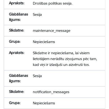
Drošības politikas sesija.
Sesija
maintenance_message
Nepieciešams
Sīkdatne ir nepieciešama, lai visiem
lietotājiem nerādītu ziņojumus pēc tam,
kad viņi ir izlasījuši un aizvēruši tos.
Sesija
notification_messages
Nepieciešams