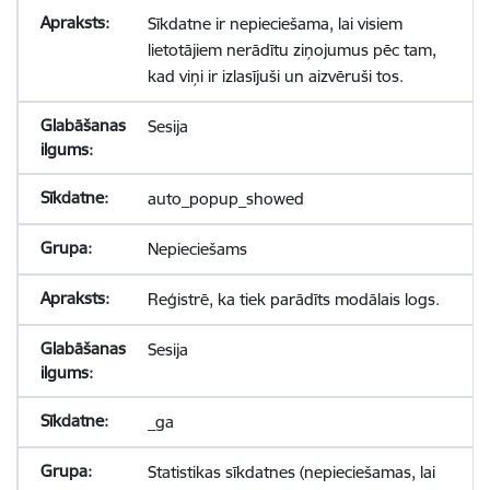
Sīkdatne ir nepieciešama, lai visiem
lietotājiem nerādītu ziņojumus pēc tam,
kad viņi ir izlasījuši un aizvēruši tos.
Sesija
auto_popup_showed
Nepieciešams
Reģistrē, ka tiek parādīts modālais logs.
Sesija
_ga
Statistikas sīkdatnes (nepieciešamas, lai