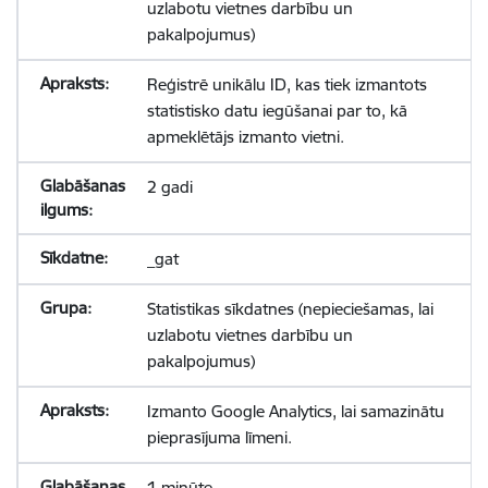
uzlabotu vietnes darbību un
pakalpojumus)
Reģistrē unikālu ID, kas tiek izmantots
statistisko datu iegūšanai par to, kā
apmeklētājs izmanto vietni.
2 gadi
_gat
Statistikas sīkdatnes (nepieciešamas, lai
uzlabotu vietnes darbību un
pakalpojumus)
Izmanto Google Analytics, lai samazinātu
pieprasījuma līmeni.
1 minūte