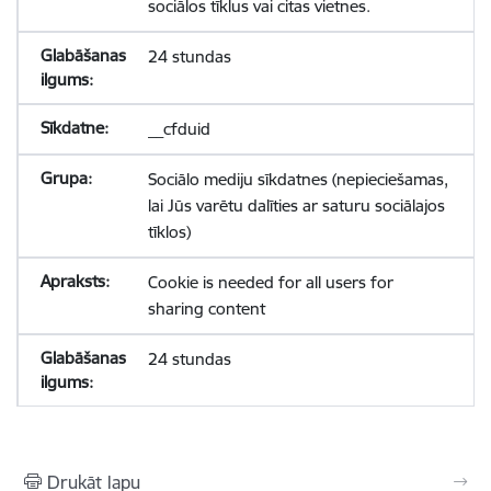
sociālos tīklus vai citas vietnes.
24 stundas
__cfduid
Sociālo mediju sīkdatnes (nepieciešamas,
lai Jūs varētu dalīties ar saturu sociālajos
tīklos)
Cookie is needed for all users for
sharing content
24 stundas
Drukāt lapu