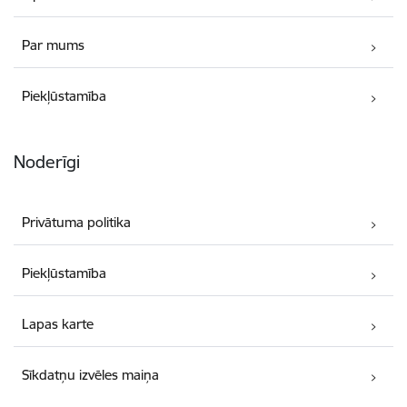
Par mums
Piekļūstamība
Noderīgi
Privātuma politika
Piekļūstamība
Lapas karte
Sīkdatņu izvēles maiņa