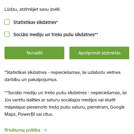
Lūdzu, atzīmējiet savu izvēli:
Statistikas sīkdatnes
*
Sociālo mediju un trešo pušu sīkdatnes
**
Noraidīt
Apstiprināt atzīmētās
*
Statistikas sīkdatnes - nepieciešamas, lai uzlabotu vietnes
darbību un pakalpojumus.
**
Sociālo mediju un trešo pušu sīkdatnes - nepieciešamas, lai
Jūs varētu dalīties ar saturu sociālajos medijos vai skatīt
mājaslapai pievienoto trešo pušu saturu, piemēram, Google
Maps, PowerBI vai citus.
Privātuma politika