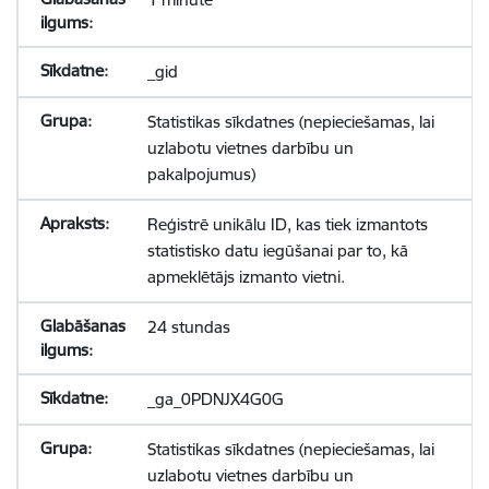
_gid
Statistikas sīkdatnes (nepieciešamas, lai
uzlabotu vietnes darbību un
pakalpojumus)
Reģistrē unikālu ID, kas tiek izmantots
statistisko datu iegūšanai par to, kā
apmeklētājs izmanto vietni.
24 stundas
_ga_0PDNJX4G0G
Statistikas sīkdatnes (nepieciešamas, lai
uzlabotu vietnes darbību un