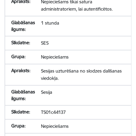
Nepieciešams tikai satura
administratoriem, lai autentificētos.
1 stunda
SES
Nepieciešams
Sesijas uzturēšana no slodzes dalīšanas
viedokļa.
Sesija
TS01c44137
Nepieciešams