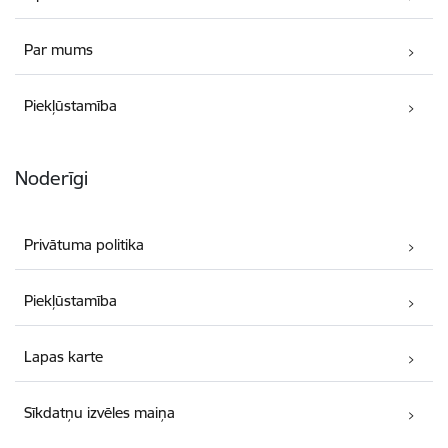
Par mums
Piekļūstamība
Noderīgi
Privātuma politika
Piekļūstamība
Lapas karte
Sīkdatņu izvēles maiņa