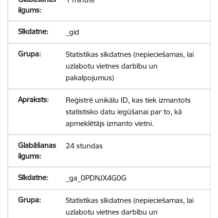
_gid
Statistikas sīkdatnes (nepieciešamas, lai
uzlabotu vietnes darbību un
pakalpojumus)
Reģistrē unikālu ID, kas tiek izmantots
statistisko datu iegūšanai par to, kā
apmeklētājs izmanto vietni.
24 stundas
_ga_0PDNJX4G0G
Statistikas sīkdatnes (nepieciešamas, lai
uzlabotu vietnes darbību un