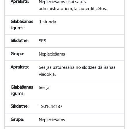
Nepieciešams tikai satura
administratoriem, lai autentificētos.
1 stunda
SES
Nepieciešams
Sesijas uzturēšana no slodzes dalīšanas
viedokļa.
Sesija
TS01c44137
Nepieciešams