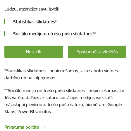
Lūdzu, atzīmējiet savu izvēli:
Statistikas sīkdatnes
*
Sociālo mediju un trešo pušu sīkdatnes
**
Noraidīt
Apstiprināt atzīmētās
*
Statistikas sīkdatnes - nepieciešamas, lai uzlabotu vietnes
darbību un pakalpojumus.
**
Sociālo mediju un trešo pušu sīkdatnes - nepieciešamas, lai
Jūs varētu dalīties ar saturu sociālajos medijos vai skatīt
mājaslapai pievienoto trešo pušu saturu, piemēram, Google
Maps, PowerBI vai citus.
Privātuma politika