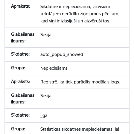
Sīkdatne ir nepieciešama, lai visiem
lietotājiem nerādītu ziņojumus pēc tam,
kad viņi ir izlasījuši un aizvēruši tos.
Sesija
auto_popup_showed
Nepieciešams
Reģistrē, ka tiek parādīts modālais logs.
Sesija
_ga
Statistikas sīkdatnes (nepieciešamas, lai