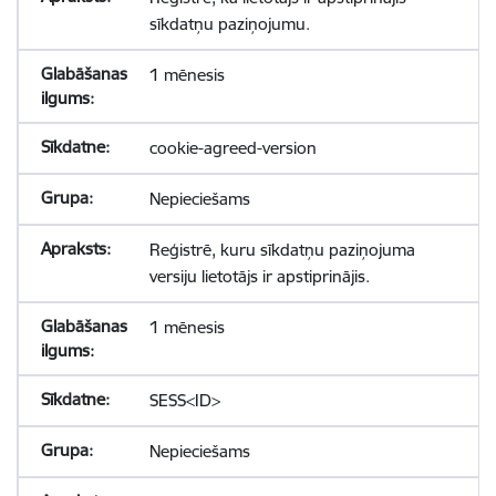
sīkdatņu paziņojumu.
1 mēnesis
cookie-agreed-version
Nepieciešams
Reģistrē, kuru sīkdatņu paziņojuma
versiju lietotājs ir apstiprinājis.
1 mēnesis
SESS<ID>
Nepieciešams