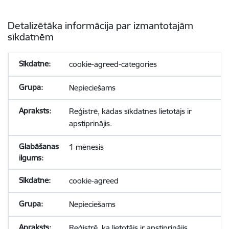
Detalizētāka informācija par izmantotajām
sīkdatnēm
cookie-agreed-categories
Nepieciešams
Reģistrē, kādas sīkdatnes lietotājs ir
apstiprinājis.
1 mēnesis
cookie-agreed
Nepieciešams
Reģistrē, ka lietotājs ir apstiprinājis