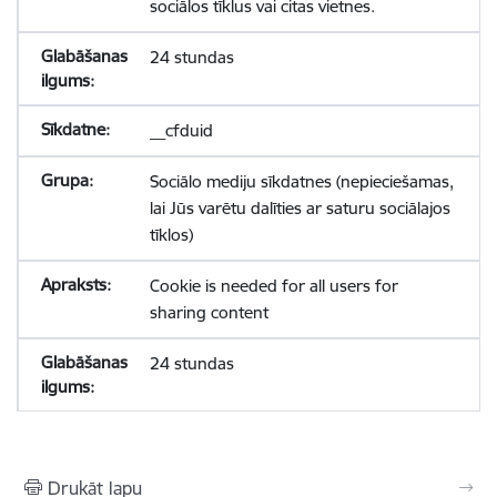
sociālos tīklus vai citas vietnes.
24 stundas
__cfduid
Sociālo mediju sīkdatnes (nepieciešamas,
lai Jūs varētu dalīties ar saturu sociālajos
tīklos)
Cookie is needed for all users for
sharing content
24 stundas
Drukāt lapu