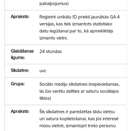
pakalpojumus)
Reģistrē unikālu ID priekš jaunākās GA 4
versijas, kas tiek izmantots statistisko
datu iegūšanai par to, kā apmeklētājs
izmanto vietni.
24 stundas
uvc
Sociālo mediju sīkdatnes (nepieciešamas,
lai Jūs varētu dalīties ar saturu sociālajos
tīklos)
Šīs sīkdatnes ir paredzētas tādu vietņu
un satura koplietošanai, kas jūs interesē
mūsu vietnē, izmantojot trešo personu