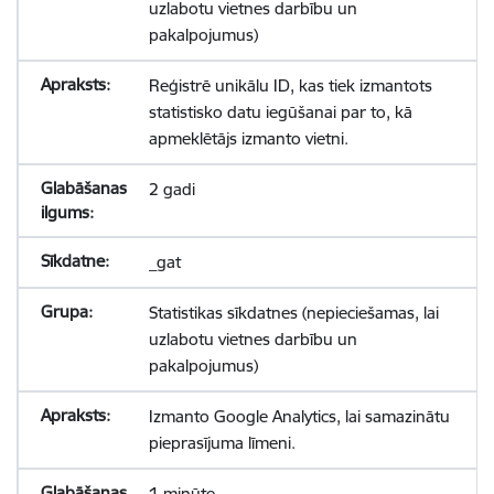
uzlabotu vietnes darbību un
pakalpojumus)
Reģistrē unikālu ID, kas tiek izmantots
statistisko datu iegūšanai par to, kā
apmeklētājs izmanto vietni.
2 gadi
_gat
Statistikas sīkdatnes (nepieciešamas, lai
uzlabotu vietnes darbību un
pakalpojumus)
Izmanto Google Analytics, lai samazinātu
pieprasījuma līmeni.
1 minūte