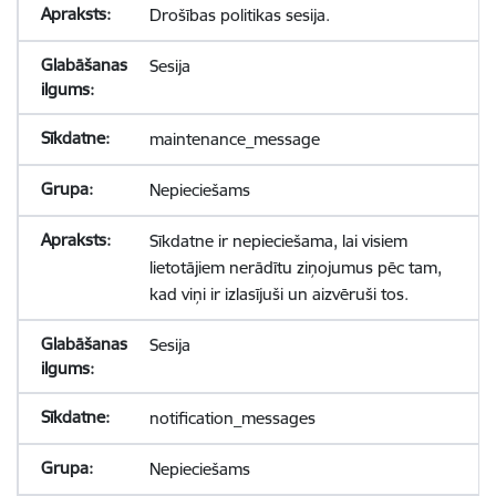
Drošības politikas sesija.
Sesija
maintenance_message
Nepieciešams
Sīkdatne ir nepieciešama, lai visiem
lietotājiem nerādītu ziņojumus pēc tam,
kad viņi ir izlasījuši un aizvēruši tos.
Sesija
notification_messages
Nepieciešams