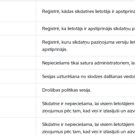
Reģistrē, kādas sīkdatnes lietotājs ir apstiprinā
Reģistrē, ka lietotājs ir apstiprinājis sīkdatņu
Reģistrē, kuru sīkdatņu paziņojuma versiju liet
apstiprinājis.
Nepieciešams tikai satura administratoriem, lai
Sesijas uzturēšana no slodzes dalīšanas viedo
Drošības politikas sesija.
Sīkdatne ir nepieciešama, lai visiem lietotājiem
ziņojumus pēc tam, kad viņi ir izlasījuši un aizv
Sīkdatne ir nepieciešama, lai visiem lietotājiem
ziņojumus pēc tam, kad viņi ir izlasījuši un aizv