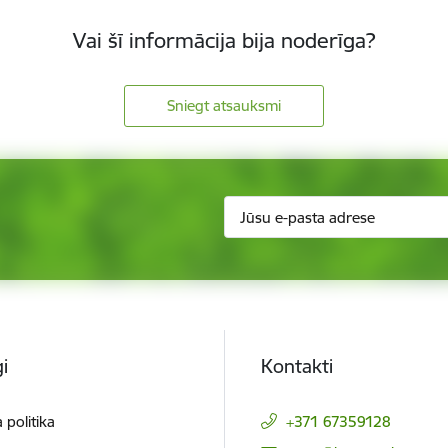
Vai šī informācija bija noderīga?
Sniegt atsauksmi
i
Kontakti
 politika
+371 67359128