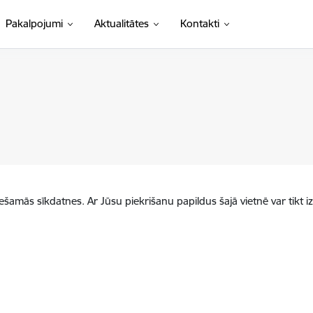
Pakalpojumi
Aktualitātes
Kontakti
iešamās sīkdatnes. Ar Jūsu piekrišanu papildus šajā vietnē var tikt i