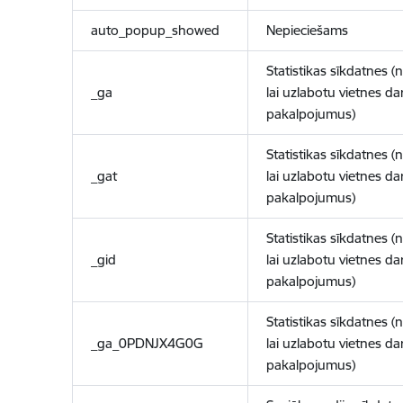
auto_popup_showed
Nepieciešams
Statistikas sīkdatnes (
_ga
lai uzlabotu vietnes d
pakalpojumus)
Statistikas sīkdatnes (
_gat
lai uzlabotu vietnes d
pakalpojumus)
Statistikas sīkdatnes (
_gid
lai uzlabotu vietnes d
pakalpojumus)
Statistikas sīkdatnes (
_ga_0PDNJX4G0G
lai uzlabotu vietnes d
pakalpojumus)