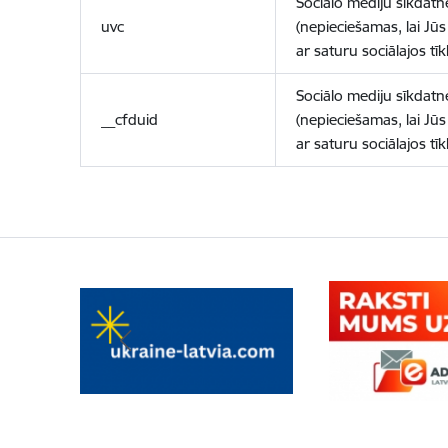
Sociālo mediju sīkdatn
uvc
(nepieciešamas, lai Jūs 
ar saturu sociālajos tīk
Sociālo mediju sīkdatn
__cfduid
(nepieciešamas, lai Jūs 
ar saturu sociālajos tīk