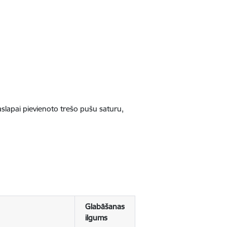
jaslapai pievienoto trešo pušu saturu,
Glabāšanas
ilgums