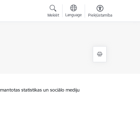
Language
Meklēt
Piekļūstamība
zmantotas statistikas un sociālo mediju