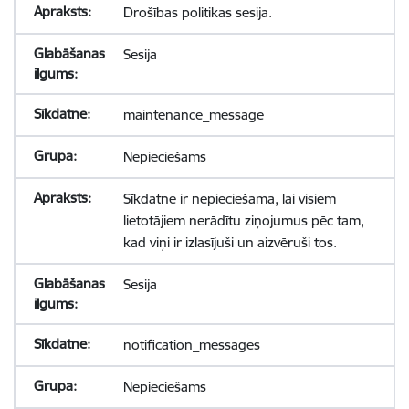
Drošības politikas sesija.
Sesija
maintenance_message
Nepieciešams
Sīkdatne ir nepieciešama, lai visiem
lietotājiem nerādītu ziņojumus pēc tam,
kad viņi ir izlasījuši un aizvēruši tos.
Sesija
notification_messages
Nepieciešams