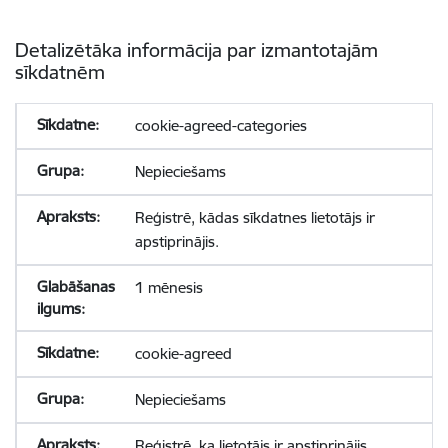
Detalizētāka informācija par izmantotajām
sīkdatnēm
cookie-agreed-categories
Nepieciešams
Reģistrē, kādas sīkdatnes lietotājs ir
apstiprinājis.
1 mēnesis
cookie-agreed
Nepieciešams
Reģistrē, ka lietotājs ir apstiprinājis