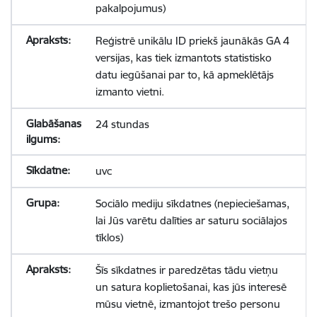
pakalpojumus)
Reģistrē unikālu ID priekš jaunākās GA 4
versijas, kas tiek izmantots statistisko
datu iegūšanai par to, kā apmeklētājs
izmanto vietni.
24 stundas
uvc
Sociālo mediju sīkdatnes (nepieciešamas,
lai Jūs varētu dalīties ar saturu sociālajos
tīklos)
Šīs sīkdatnes ir paredzētas tādu vietņu
un satura koplietošanai, kas jūs interesē
mūsu vietnē, izmantojot trešo personu