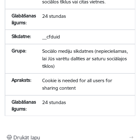
sociālos tīklus vai citas vietnes.
24 stundas
__cfduid
Sociālo mediju sīkdatnes (nepieciešamas,
lai Jūs varētu dalīties ar saturu sociālajos
tīklos)
Cookie is needed for all users for
sharing content
24 stundas
Drukāt lapu