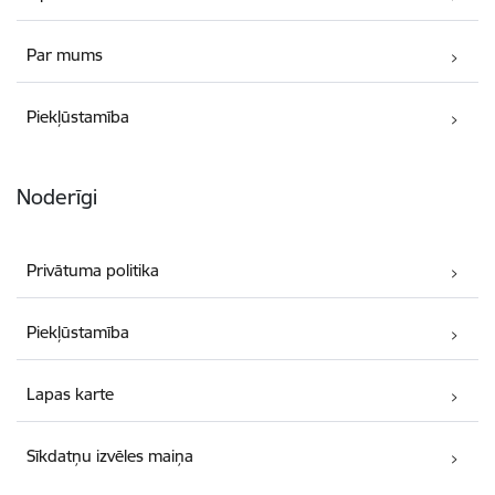
Par mums
Piekļūstamība
Noderīgi
Privātuma politika
Piekļūstamība
Lapas karte
Sīkdatņu izvēles maiņa