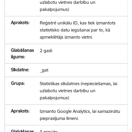
uzlabotu vietnes darbību un
pakalpojumus)
Reģistrē unikālu ID, kas tiek izmantots
statistisko datu iegūšanai par to, kā
apmeklētājs izmanto vietni.
2 gadi
_gat
Statistikas sīkdatnes (nepieciešamas, lai
uzlabotu vietnes darbību un
pakalpojumus)
Izmanto Google Analytics, lai samazinātu
pieprasījuma līmeni.
1 minūte