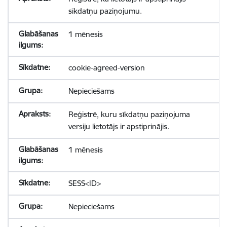
sīkdatņu paziņojumu.
1 mēnesis
cookie-agreed-version
Nepieciešams
Reģistrē, kuru sīkdatņu paziņojuma
versiju lietotājs ir apstiprinājis.
1 mēnesis
SESS<ID>
Nepieciešams