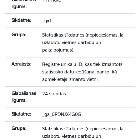
_gid
Statistikas sīkdatnes (nepieciešamas, lai
uzlabotu vietnes darbību un
pakalpojumus)
Reģistrē unikālu ID, kas tiek izmantots
statistisko datu iegūšanai par to, kā
apmeklētājs izmanto vietni.
24 stundas
_ga_0PDNJX4G0G
Statistikas sīkdatnes (nepieciešamas, lai
uzlabotu vietnes darbību un