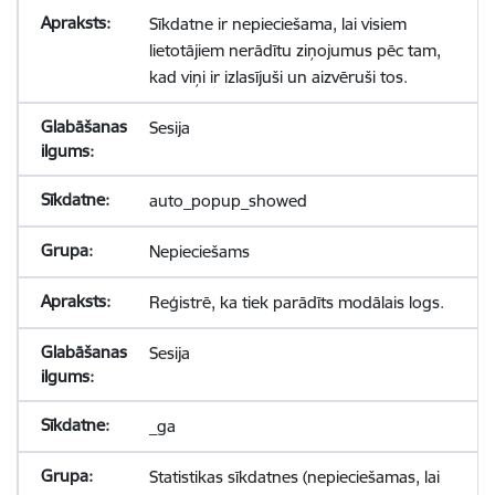
Sīkdatne ir nepieciešama, lai visiem
lietotājiem nerādītu ziņojumus pēc tam,
kad viņi ir izlasījuši un aizvēruši tos.
Sesija
auto_popup_showed
Nepieciešams
Reģistrē, ka tiek parādīts modālais logs.
Sesija
_ga
Statistikas sīkdatnes (nepieciešamas, lai