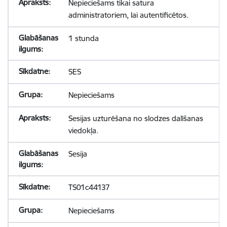
Nepieciešams tikai satura
administratoriem, lai autentificētos.
1 stunda
SES
Nepieciešams
Sesijas uzturēšana no slodzes dalīšanas
viedokļa.
Sesija
TS01c44137
Nepieciešams