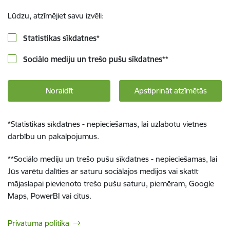
Lūdzu, atzīmējiet savu izvēli:
Statistikas sīkdatnes
*
Sociālo mediju un trešo pušu sīkdatnes
**
Noraidīt
Apstiprināt atzīmētās
*
Statistikas sīkdatnes - nepieciešamas, lai uzlabotu vietnes
darbību un pakalpojumus.
**
Sociālo mediju un trešo pušu sīkdatnes - nepieciešamas, lai
Jūs varētu dalīties ar saturu sociālajos medijos vai skatīt
mājaslapai pievienoto trešo pušu saturu, piemēram, Google
Maps, PowerBI vai citus.
Privātuma politika