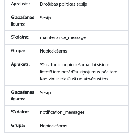
Drošības politikas sesija.
Sesija
maintenance_message
Nepieciešams
Sīkdatne ir nepieciešama, lai visiem
lietotājiem nerādītu ziņojumus pēc tam,
kad viņi ir izlasījuši un aizvēruši tos.
Sesija
notification_messages
Nepieciešams