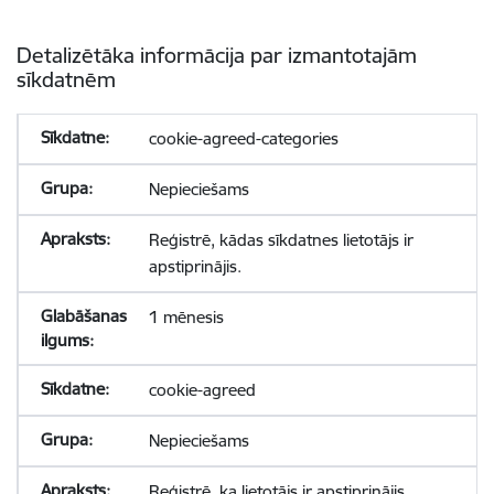
Detalizētāka informācija par izmantotajām
sīkdatnēm
cookie-agreed-categories
Nepieciešams
Reģistrē, kādas sīkdatnes lietotājs ir
apstiprinājis.
1 mēnesis
cookie-agreed
Nepieciešams
Reģistrē, ka lietotājs ir apstiprinājis