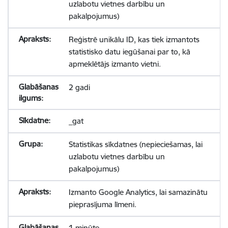
uzlabotu vietnes darbību un
pakalpojumus)
Reģistrē unikālu ID, kas tiek izmantots
statistisko datu iegūšanai par to, kā
apmeklētājs izmanto vietni.
2 gadi
_gat
Statistikas sīkdatnes (nepieciešamas, lai
uzlabotu vietnes darbību un
pakalpojumus)
Izmanto Google Analytics, lai samazinātu
pieprasījuma līmeni.
1 minūte