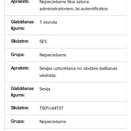
Nepieciešams tikai satura
administratoriem, lai autentificētos.
1 stunda
SES
Nepieciešams
Sesijas uzturēšana no slodzes dalīšanas
viedokļa.
Sesija
TS01c44137
Nepieciešams