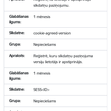
sīkdatņu paziņojumu.
1 mēnesis
cookie-agreed-version
Nepieciešams
Reģistrē, kuru sīkdatņu paziņojuma
versiju lietotājs ir apstiprinājis.
1 mēnesis
SESS<ID>
Nepieciešams