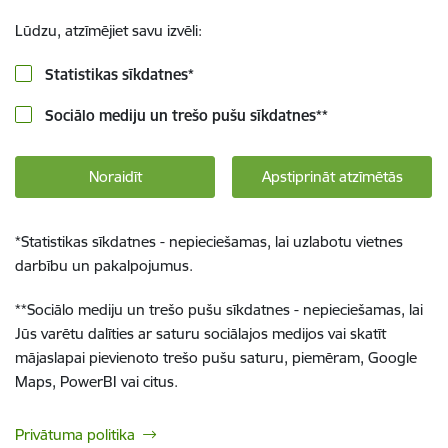
Lūdzu, atzīmējiet savu izvēli:
Statistikas sīkdatnes
*
Sociālo mediju un trešo pušu sīkdatnes
**
Noraidīt
Apstiprināt atzīmētās
*
Statistikas sīkdatnes - nepieciešamas, lai uzlabotu vietnes
darbību un pakalpojumus.
**
Sociālo mediju un trešo pušu sīkdatnes - nepieciešamas, lai
Jūs varētu dalīties ar saturu sociālajos medijos vai skatīt
mājaslapai pievienoto trešo pušu saturu, piemēram, Google
Maps, PowerBI vai citus.
Privātuma politika