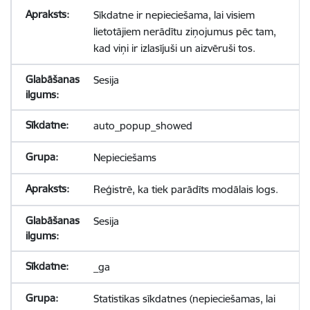
Sīkdatne ir nepieciešama, lai visiem
lietotājiem nerādītu ziņojumus pēc tam,
kad viņi ir izlasījuši un aizvēruši tos.
Sesija
auto_popup_showed
Nepieciešams
Reģistrē, ka tiek parādīts modālais logs.
Sesija
_ga
Statistikas sīkdatnes (nepieciešamas, lai