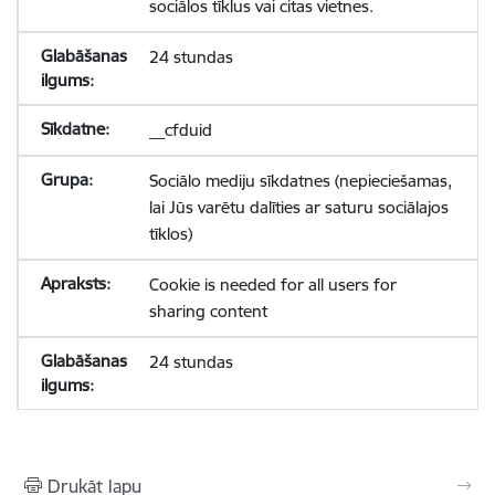
sociālos tīklus vai citas vietnes.
24 stundas
__cfduid
Sociālo mediju sīkdatnes (nepieciešamas,
lai Jūs varētu dalīties ar saturu sociālajos
tīklos)
Cookie is needed for all users for
sharing content
24 stundas
Drukāt lapu