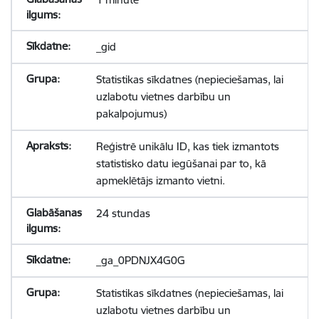
_gid
Statistikas sīkdatnes (nepieciešamas, lai
uzlabotu vietnes darbību un
pakalpojumus)
Reģistrē unikālu ID, kas tiek izmantots
statistisko datu iegūšanai par to, kā
apmeklētājs izmanto vietni.
24 stundas
_ga_0PDNJX4G0G
Statistikas sīkdatnes (nepieciešamas, lai
uzlabotu vietnes darbību un