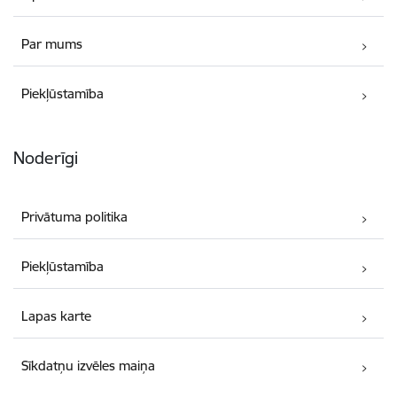
Par mums
Piekļūstamība
Noderīgi
Privātuma politika
Piekļūstamība
Lapas karte
Sīkdatņu izvēles maiņa