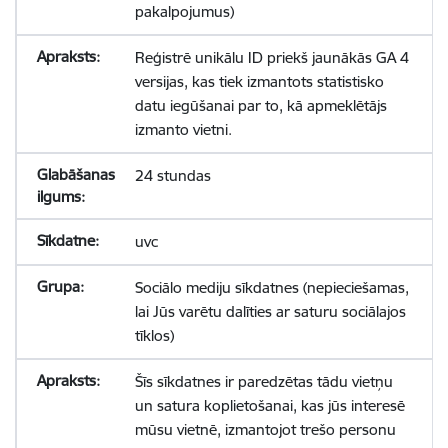
pakalpojumus)
Reģistrē unikālu ID priekš jaunākās GA 4
versijas, kas tiek izmantots statistisko
datu iegūšanai par to, kā apmeklētājs
izmanto vietni.
24 stundas
uvc
Sociālo mediju sīkdatnes (nepieciešamas,
lai Jūs varētu dalīties ar saturu sociālajos
tīklos)
Šīs sīkdatnes ir paredzētas tādu vietņu
un satura koplietošanai, kas jūs interesē
mūsu vietnē, izmantojot trešo personu