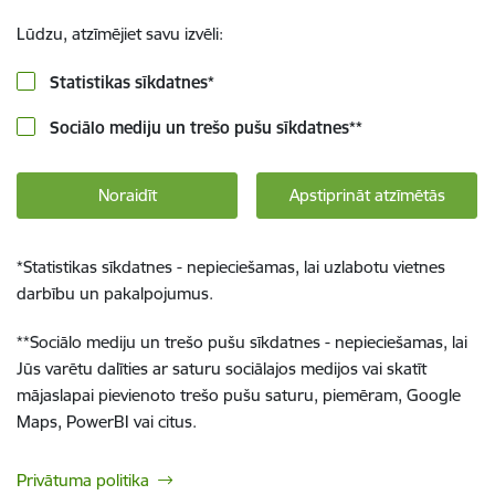
Lūdzu, atzīmējiet savu izvēli:
Statistikas sīkdatnes
*
Sociālo mediju un trešo pušu sīkdatnes
**
Noraidīt
Apstiprināt atzīmētās
*
Statistikas sīkdatnes - nepieciešamas, lai uzlabotu vietnes
darbību un pakalpojumus.
**
Sociālo mediju un trešo pušu sīkdatnes - nepieciešamas, lai
Jūs varētu dalīties ar saturu sociālajos medijos vai skatīt
mājaslapai pievienoto trešo pušu saturu, piemēram, Google
Maps, PowerBI vai citus.
Privātuma politika