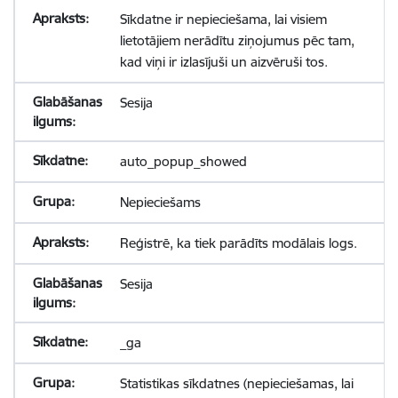
Sīkdatne ir nepieciešama, lai visiem
lietotājiem nerādītu ziņojumus pēc tam,
kad viņi ir izlasījuši un aizvēruši tos.
Sesija
auto_popup_showed
Nepieciešams
Reģistrē, ka tiek parādīts modālais logs.
Sesija
_ga
Statistikas sīkdatnes (nepieciešamas, lai