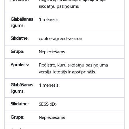
sīkdatņu paziņojumu.
1 mēnesis
cookie-agreed-version
Nepieciešams
Reģistrē, kuru sīkdatņu paziņojuma
versiju lietotājs ir apstiprinājis.
1 mēnesis
SESS<ID>
Nepieciešams