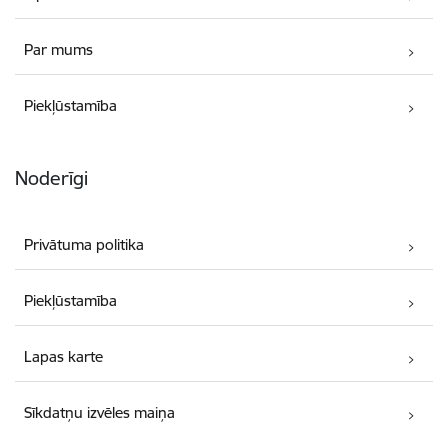
Par mums
Piekļūstamība
Noderīgi
Privātuma politika
Piekļūstamība
Lapas karte
Sīkdatņu izvēles maiņa