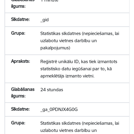
_gid
Statistikas sīkdatnes (nepieciešamas, lai
uzlabotu vietnes darbību un
pakalpojumus)
Reģistrē unikālu ID, kas tiek izmantots
statistisko datu iegūšanai par to, kā
apmeklētājs izmanto vietni.
24 stundas
_ga_0PDNJX4G0G
Statistikas sīkdatnes (nepieciešamas, lai
uzlabotu vietnes darbību un