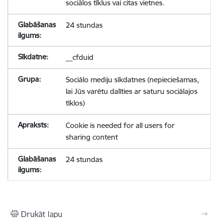
sociālos tīklus vai citas vietnes.
24 stundas
__cfduid
Sociālo mediju sīkdatnes (nepieciešamas,
lai Jūs varētu dalīties ar saturu sociālajos
tīklos)
Cookie is needed for all users for
sharing content
24 stundas
Drukāt lapu