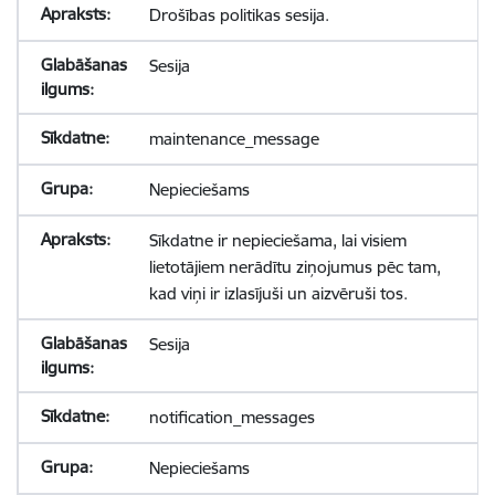
Drošības politikas sesija.
Sesija
maintenance_message
Nepieciešams
Sīkdatne ir nepieciešama, lai visiem
lietotājiem nerādītu ziņojumus pēc tam,
kad viņi ir izlasījuši un aizvēruši tos.
Sesija
notification_messages
Nepieciešams