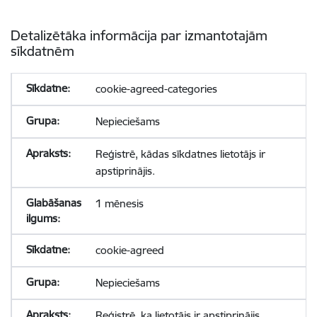
Detalizētāka informācija par izmantotajām
sīkdatnēm
cookie-agreed-categories
Nepieciešams
Reģistrē, kādas sīkdatnes lietotājs ir
apstiprinājis.
1 mēnesis
cookie-agreed
Nepieciešams
Reģistrē, ka lietotājs ir apstiprinājis