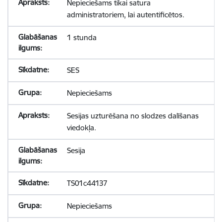
Nepieciešams tikai satura
administratoriem, lai autentificētos.
1 stunda
SES
Nepieciešams
Sesijas uzturēšana no slodzes dalīšanas
viedokļa.
Sesija
TS01c44137
Nepieciešams