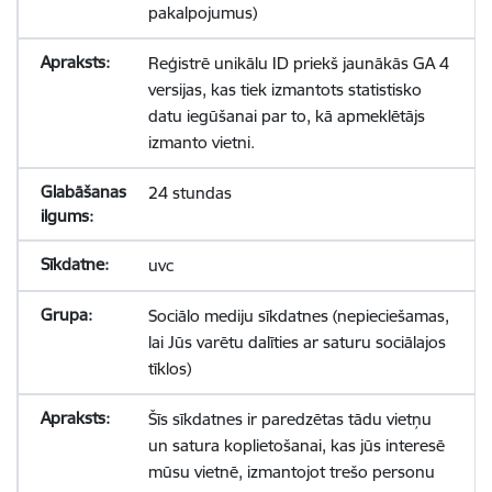
pakalpojumus)
Reģistrē unikālu ID priekš jaunākās GA 4
versijas, kas tiek izmantots statistisko
datu iegūšanai par to, kā apmeklētājs
izmanto vietni.
24 stundas
uvc
Sociālo mediju sīkdatnes (nepieciešamas,
lai Jūs varētu dalīties ar saturu sociālajos
tīklos)
Šīs sīkdatnes ir paredzētas tādu vietņu
un satura koplietošanai, kas jūs interesē
mūsu vietnē, izmantojot trešo personu