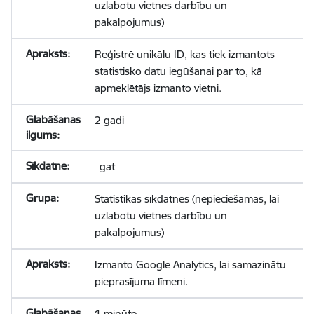
uzlabotu vietnes darbību un
pakalpojumus)
Reģistrē unikālu ID, kas tiek izmantots
statistisko datu iegūšanai par to, kā
apmeklētājs izmanto vietni.
2 gadi
_gat
Statistikas sīkdatnes (nepieciešamas, lai
uzlabotu vietnes darbību un
pakalpojumus)
Izmanto Google Analytics, lai samazinātu
pieprasījuma līmeni.
1 minūte