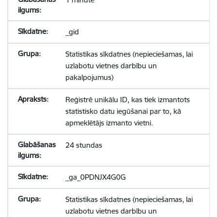
_gid
Statistikas sīkdatnes (nepieciešamas, lai
uzlabotu vietnes darbību un
pakalpojumus)
Reģistrē unikālu ID, kas tiek izmantots
statistisko datu iegūšanai par to, kā
apmeklētājs izmanto vietni.
24 stundas
_ga_0PDNJX4G0G
Statistikas sīkdatnes (nepieciešamas, lai
uzlabotu vietnes darbību un