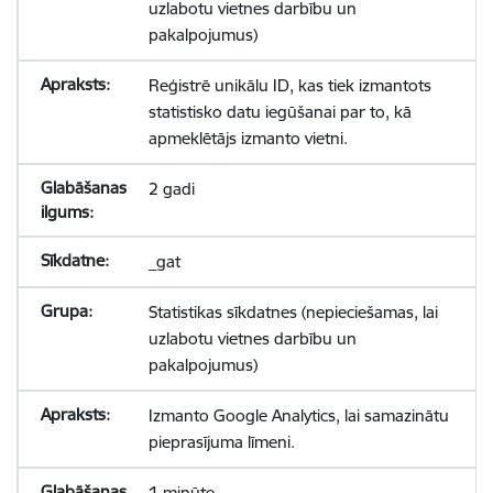
uzlabotu vietnes darbību un
pakalpojumus)
Reģistrē unikālu ID, kas tiek izmantots
statistisko datu iegūšanai par to, kā
apmeklētājs izmanto vietni.
2 gadi
_gat
Statistikas sīkdatnes (nepieciešamas, lai
uzlabotu vietnes darbību un
pakalpojumus)
Izmanto Google Analytics, lai samazinātu
pieprasījuma līmeni.
1 minūte