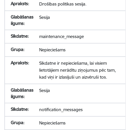
Drošības politikas sesija.
Sesija
maintenance_message
Nepieciešams
Sīkdatne ir nepieciešama, lai visiem
lietotājiem nerādītu ziņojumus pēc tam,
kad viņi ir izlasījuši un aizvēruši tos.
Sesija
notification_messages
Nepieciešams