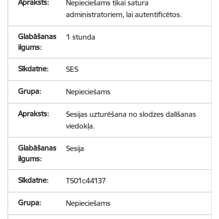
Nepieciešams tikai satura
administratoriem, lai autentificētos.
1 stunda
SES
Nepieciešams
Sesijas uzturēšana no slodzes dalīšanas
viedokļa.
Sesija
TS01c44137
Nepieciešams