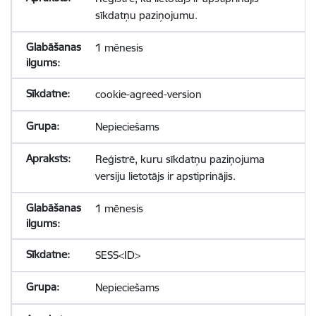
sīkdatņu paziņojumu.
1 mēnesis
cookie-agreed-version
Nepieciešams
Reģistrē, kuru sīkdatņu paziņojuma
versiju lietotājs ir apstiprinājis.
1 mēnesis
SESS<ID>
Nepieciešams