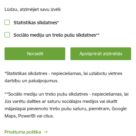
Lūdzu, atzīmējiet savu izvēli:
Statistikas sīkdatnes
*
Sociālo mediju un trešo pušu sīkdatnes
**
Noraidīt
Apstiprināt atzīmētās
*
Statistikas sīkdatnes - nepieciešamas, lai uzlabotu vietnes
darbību un pakalpojumus.
**
Sociālo mediju un trešo pušu sīkdatnes - nepieciešamas, lai
Jūs varētu dalīties ar saturu sociālajos medijos vai skatīt
mājaslapai pievienoto trešo pušu saturu, piemēram, Google
Maps, PowerBI vai citus.
Privātuma politika