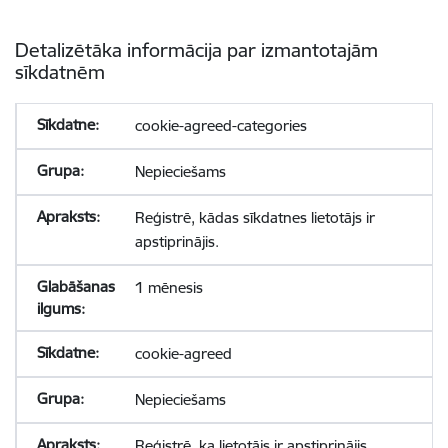
Detalizētāka informācija par izmantotajām
sīkdatnēm
cookie-agreed-categories
Nepieciešams
Reģistrē, kādas sīkdatnes lietotājs ir
apstiprinājis.
1 mēnesis
cookie-agreed
Nepieciešams
Reģistrē, ka lietotājs ir apstiprinājis