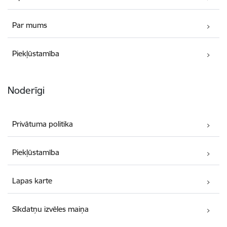
Par mums
Piekļūstamība
Noderīgi
Privātuma politika
Piekļūstamība
Lapas karte
Sīkdatņu izvēles maiņa