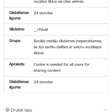
sociālos tīklus vai citas vietnes.
24 stundas
__cfduid
Sociālo mediju sīkdatnes (nepieciešamas,
lai Jūs varētu dalīties ar saturu sociālajos
tīklos)
Cookie is needed for all users for
sharing content
24 stundas
Drukāt lapu