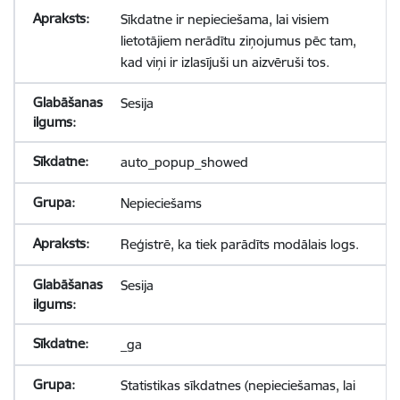
Sīkdatne ir nepieciešama, lai visiem
lietotājiem nerādītu ziņojumus pēc tam,
kad viņi ir izlasījuši un aizvēruši tos.
Sesija
auto_popup_showed
Nepieciešams
Reģistrē, ka tiek parādīts modālais logs.
Sesija
_ga
Statistikas sīkdatnes (nepieciešamas, lai