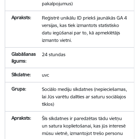
pakalpojumus)
Reģistrē unikālu ID priekš jaunākās GA 4
versijas, kas tiek izmantots statistisko
datu iegūšanai par to, kā apmeklētājs
izmanto vietni.
24 stundas
uvc
Sociālo mediju sīkdatnes (nepieciešamas,
lai Jūs varētu dalīties ar saturu sociālajos
tīklos)
Šīs sīkdatnes ir paredzētas tādu vietņu
un satura koplietošanai, kas jūs interesē
mūsu vietnē, izmantojot trešo personu