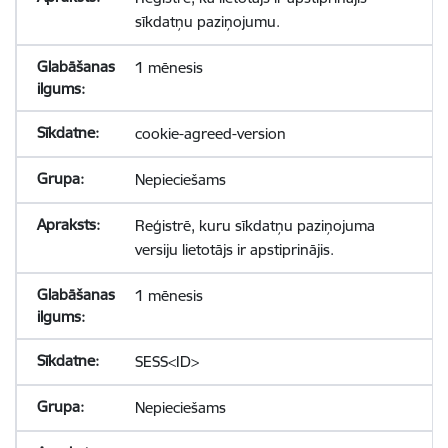
sīkdatņu paziņojumu.
1 mēnesis
cookie-agreed-version
Nepieciešams
Reģistrē, kuru sīkdatņu paziņojuma
versiju lietotājs ir apstiprinājis.
1 mēnesis
SESS<ID>
Nepieciešams