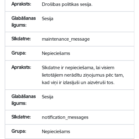
Drošības politikas sesija.
Sesija
maintenance_message
Nepieciešams
Sīkdatne ir nepieciešama, lai visiem
lietotājiem nerādītu ziņojumus pēc tam,
kad viņi ir izlasījuši un aizvēruši tos.
Sesija
notification_messages
Nepieciešams