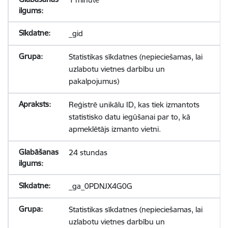
_gid
Statistikas sīkdatnes (nepieciešamas, lai
uzlabotu vietnes darbību un
pakalpojumus)
Reģistrē unikālu ID, kas tiek izmantots
statistisko datu iegūšanai par to, kā
apmeklētājs izmanto vietni.
24 stundas
_ga_0PDNJX4G0G
Statistikas sīkdatnes (nepieciešamas, lai
uzlabotu vietnes darbību un