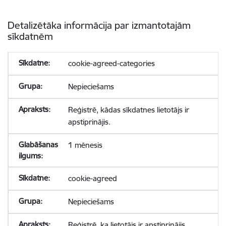
Detalizētāka informācija par izmantotajām
sīkdatnēm
cookie-agreed-categories
Nepieciešams
Reģistrē, kādas sīkdatnes lietotājs ir
apstiprinājis.
1 mēnesis
cookie-agreed
Nepieciešams
Reģistrē, ka lietotājs ir apstiprinājis