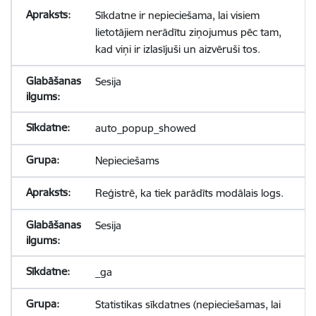
Sīkdatne ir nepieciešama, lai visiem
lietotājiem nerādītu ziņojumus pēc tam,
kad viņi ir izlasījuši un aizvēruši tos.
Sesija
auto_popup_showed
Nepieciešams
Reģistrē, ka tiek parādīts modālais logs.
Sesija
_ga
Statistikas sīkdatnes (nepieciešamas, lai