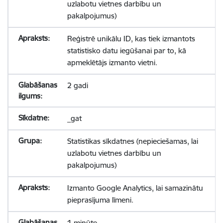
uzlabotu vietnes darbību un
pakalpojumus)
Reģistrē unikālu ID, kas tiek izmantots
statistisko datu iegūšanai par to, kā
apmeklētājs izmanto vietni.
2 gadi
_gat
Statistikas sīkdatnes (nepieciešamas, lai
uzlabotu vietnes darbību un
pakalpojumus)
Izmanto Google Analytics, lai samazinātu
pieprasījuma līmeni.
1 minūte