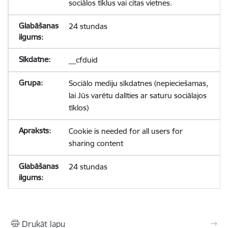
sociālos tīklus vai citas vietnes.
24 stundas
__cfduid
Sociālo mediju sīkdatnes (nepieciešamas,
lai Jūs varētu dalīties ar saturu sociālajos
tīklos)
Cookie is needed for all users for
sharing content
24 stundas
Drukāt lapu