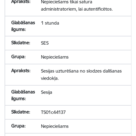
Nepieciešams tikai satura
administratoriem, lai autentificētos.
1 stunda
SES
Nepieciešams
Sesijas uzturēšana no slodzes dalīšanas
viedokļa.
Sesija
TS01c44137
Nepieciešams