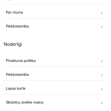
Par mums
Piekļūstamība
Noderīgi
Privātuma politika
Piekļūstamība
Lapas karte
Sīkdatņu izvēles maiņa