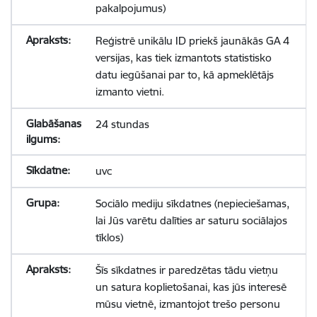
pakalpojumus)
Reģistrē unikālu ID priekš jaunākās GA 4
versijas, kas tiek izmantots statistisko
datu iegūšanai par to, kā apmeklētājs
izmanto vietni.
24 stundas
uvc
Sociālo mediju sīkdatnes (nepieciešamas,
lai Jūs varētu dalīties ar saturu sociālajos
tīklos)
Šīs sīkdatnes ir paredzētas tādu vietņu
un satura koplietošanai, kas jūs interesē
mūsu vietnē, izmantojot trešo personu