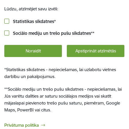
Lūdzu, atzīmējiet savu izvēli:
Statistikas sīkdatnes
*
Sociālo mediju un trešo pušu sīkdatnes
**
Noraidīt
Apstiprināt atzīmētās
*
Statistikas sīkdatnes - nepieciešamas, lai uzlabotu vietnes
darbību un pakalpojumus.
**
Sociālo mediju un trešo pušu sīkdatnes - nepieciešamas, lai
Jūs varētu dalīties ar saturu sociālajos medijos vai skatīt
mājaslapai pievienoto trešo pušu saturu, piemēram, Google
Maps, PowerBI vai citus.
Privātuma politika