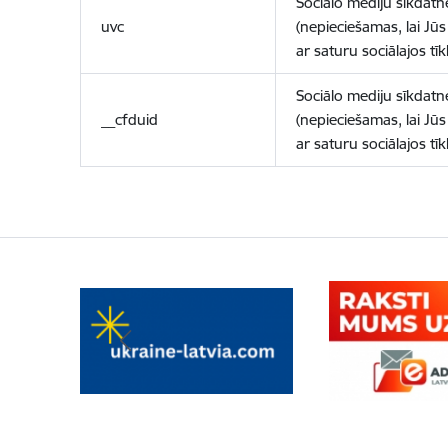
Sociālo mediju sīkdatn
uvc
(nepieciešamas, lai Jūs 
ar saturu sociālajos tīk
Sociālo mediju sīkdatn
__cfduid
(nepieciešamas, lai Jūs 
ar saturu sociālajos tīk