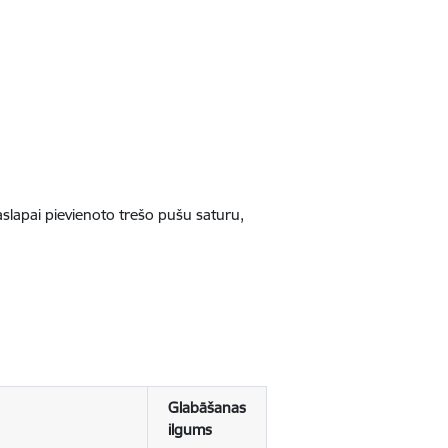
jaslapai pievienoto trešo pušu saturu,
Glabāšanas
ilgums