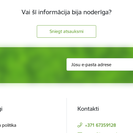
Vai šī informācija bija noderīga?
Sniegt atsauksmi
i
Kontakti
 politika
+371 67359128