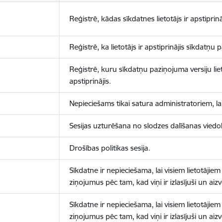
Reģistrē, kādas sīkdatnes lietotājs ir apstiprinā
Reģistrē, ka lietotājs ir apstiprinājis sīkdatņu
Reģistrē, kuru sīkdatņu paziņojuma versiju liet
apstiprinājis.
Nepieciešams tikai satura administratoriem, lai
Sesijas uzturēšana no slodzes dalīšanas viedo
Drošības politikas sesija.
Sīkdatne ir nepieciešama, lai visiem lietotājiem
ziņojumus pēc tam, kad viņi ir izlasījuši un aizv
Sīkdatne ir nepieciešama, lai visiem lietotājiem
ziņojumus pēc tam, kad viņi ir izlasījuši un aizv