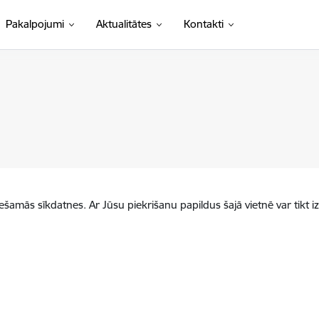
Pakalpojumi
Aktualitātes
Kontakti
iešamās sīkdatnes. Ar Jūsu piekrišanu papildus šajā vietnē var tikt i