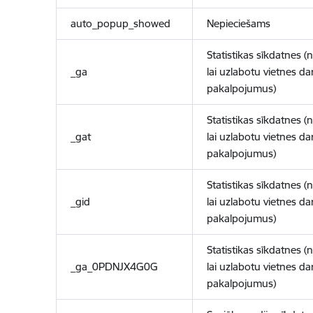
auto_popup_showed
Nepieciešams
Statistikas sīkdatnes (
_ga
lai uzlabotu vietnes d
pakalpojumus)
Statistikas sīkdatnes (
_gat
lai uzlabotu vietnes d
pakalpojumus)
Statistikas sīkdatnes (
_gid
lai uzlabotu vietnes d
pakalpojumus)
Statistikas sīkdatnes (
_ga_0PDNJX4G0G
lai uzlabotu vietnes d
pakalpojumus)