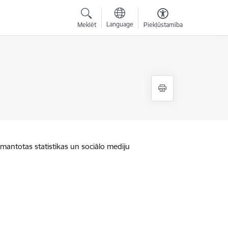
Language
Meklēt
Piekļūstamība
zmantotas statistikas un sociālo mediju