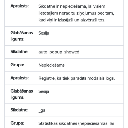
Sīkdatne ir nepieciešama, lai visiem
lietotājiem nerādītu ziņojumus pēc tam,
kad viņi ir izlasījuši un aizvēruši tos.
Sesija
auto_popup_showed
Nepieciešams
Reģistrē, ka tiek parādīts modālais logs.
Sesija
_ga
Statistikas sīkdatnes (nepieciešamas, lai