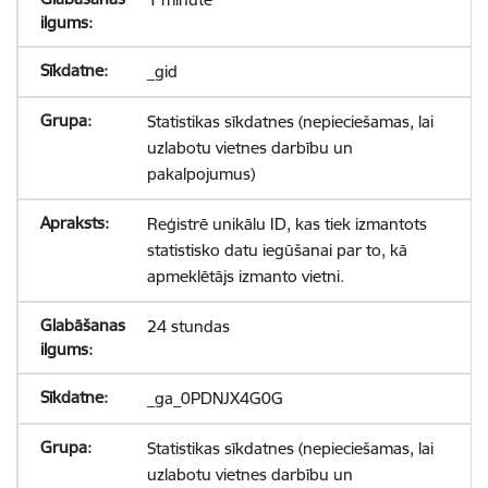
_gid
Statistikas sīkdatnes (nepieciešamas, lai
uzlabotu vietnes darbību un
pakalpojumus)
Reģistrē unikālu ID, kas tiek izmantots
statistisko datu iegūšanai par to, kā
apmeklētājs izmanto vietni.
24 stundas
_ga_0PDNJX4G0G
Statistikas sīkdatnes (nepieciešamas, lai
uzlabotu vietnes darbību un