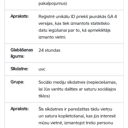
pakalpojumus)
Reģistrē unikālu ID priekš jaunākās GA 4
versijas, kas tiek izmantots statistisko
datu iegūšanai par to, kā apmeklētājs
izmanto vietni.
24 stundas
uvc
Sociālo mediju sīkdatnes (nepieciešamas,
lai Jūs varētu dalīties ar saturu sociālajos
tīklos)
Šīs sīkdatnes ir paredzētas tādu vietņu
un satura koplietošanai, kas jūs interesē
mūsu vietnē, izmantojot trešo personu