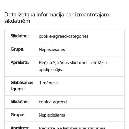
Detalizētāka informācija par izmantotajām
sīkdatnēm
cookie-agreed-categories
Nepieciešams
Reģistrē, kādas sīkdatnes lietotājs ir
apstiprinājis.
1 mēnesis
cookie-agreed
Nepieciešams
Reģistrē, ka lietotājs ir apstiprinājis