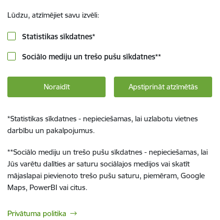
Lūdzu, atzīmējiet savu izvēli:
Statistikas sīkdatnes
*
Sociālo mediju un trešo pušu sīkdatnes
**
Noraidīt
Apstiprināt atzīmētās
*
Statistikas sīkdatnes - nepieciešamas, lai uzlabotu vietnes
darbību un pakalpojumus.
**
Sociālo mediju un trešo pušu sīkdatnes - nepieciešamas, lai
Jūs varētu dalīties ar saturu sociālajos medijos vai skatīt
mājaslapai pievienoto trešo pušu saturu, piemēram, Google
Maps, PowerBI vai citus.
Privātuma politika