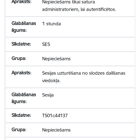
Nepieciešams tikai satura
administratoriem, lai autentificētos.
1 stunda
SES
Nepieciešams
Sesijas uzturēšana no slodzes dalīšanas
viedokļa.
Sesija
TS01c44137
Nepieciešams