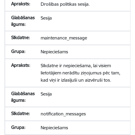
Drošības politikas sesija.
Sesija
maintenance_message
Nepieciešams
Sīkdatne ir nepieciešama, lai visiem
lietotājiem nerādītu ziņojumus pēc tam,
kad viņi ir izlasījuši un aizvēruši tos.
Sesija
notification_messages
Nepieciešams