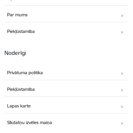
Par mums
Piekļūstamība
Noderīgi
Privātuma politika
Piekļūstamība
Lapas karte
Sīkdatņu izvēles maiņa