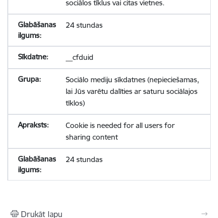
sociālos tīklus vai citas vietnes.
24 stundas
__cfduid
Sociālo mediju sīkdatnes (nepieciešamas,
lai Jūs varētu dalīties ar saturu sociālajos
tīklos)
Cookie is needed for all users for
sharing content
24 stundas
Drukāt lapu