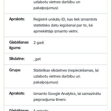
uzlabotu vietnes darbību un
pakalpojumus)
Reģistrē unikālu ID, kas tiek izmantots
statistisko datu iegūšanai par to, kā
apmeklētājs izmanto vietni.
2 gadi
_gat
Statistikas sīkdatnes (nepieciešamas, lai
uzlabotu vietnes darbību un
pakalpojumus)
Izmanto Google Analytics, lai samazinātu
pieprasījuma līmeni.
1 minūte