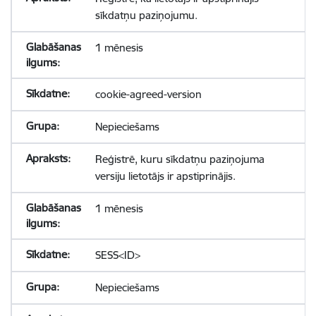
sīkdatņu paziņojumu.
1 mēnesis
cookie-agreed-version
Nepieciešams
Reģistrē, kuru sīkdatņu paziņojuma
versiju lietotājs ir apstiprinājis.
1 mēnesis
SESS<ID>
Nepieciešams