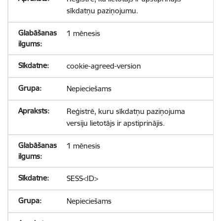
sīkdatņu paziņojumu.
1 mēnesis
cookie-agreed-version
Nepieciešams
Reģistrē, kuru sīkdatņu paziņojuma
versiju lietotājs ir apstiprinājis.
1 mēnesis
SESS<ID>
Nepieciešams