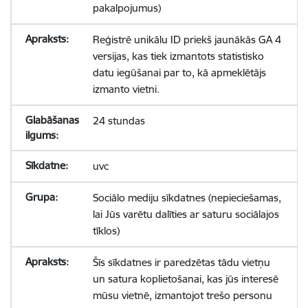
pakalpojumus)
Reģistrē unikālu ID priekš jaunākās GA 4
versijas, kas tiek izmantots statistisko
datu iegūšanai par to, kā apmeklētājs
izmanto vietni.
24 stundas
uvc
Sociālo mediju sīkdatnes (nepieciešamas,
lai Jūs varētu dalīties ar saturu sociālajos
tīklos)
Šīs sīkdatnes ir paredzētas tādu vietņu
un satura koplietošanai, kas jūs interesē
mūsu vietnē, izmantojot trešo personu