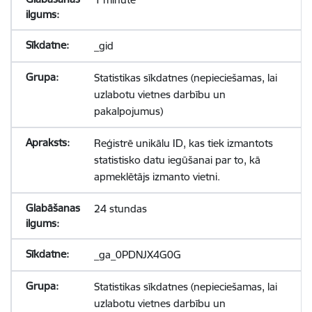
_gid
Statistikas sīkdatnes (nepieciešamas, lai
uzlabotu vietnes darbību un
pakalpojumus)
Reģistrē unikālu ID, kas tiek izmantots
statistisko datu iegūšanai par to, kā
apmeklētājs izmanto vietni.
24 stundas
_ga_0PDNJX4G0G
Statistikas sīkdatnes (nepieciešamas, lai
uzlabotu vietnes darbību un