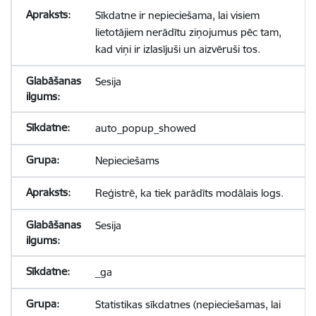
Sīkdatne ir nepieciešama, lai visiem
lietotājiem nerādītu ziņojumus pēc tam,
kad viņi ir izlasījuši un aizvēruši tos.
Sesija
auto_popup_showed
Nepieciešams
Reģistrē, ka tiek parādīts modālais logs.
Sesija
_ga
Statistikas sīkdatnes (nepieciešamas, lai