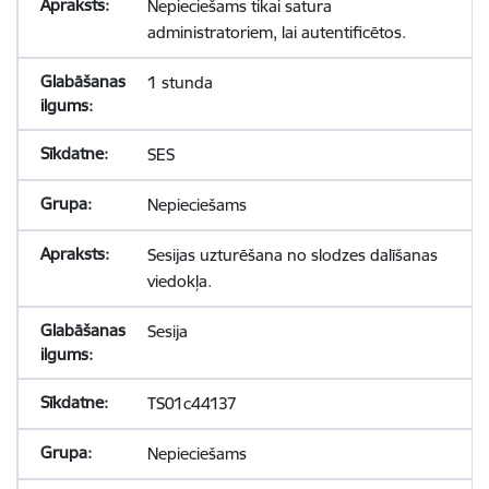
Nepieciešams tikai satura
administratoriem, lai autentificētos.
1 stunda
SES
Nepieciešams
Sesijas uzturēšana no slodzes dalīšanas
viedokļa.
Sesija
TS01c44137
Nepieciešams