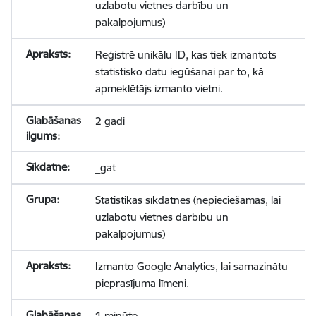
uzlabotu vietnes darbību un
pakalpojumus)
Reģistrē unikālu ID, kas tiek izmantots
statistisko datu iegūšanai par to, kā
apmeklētājs izmanto vietni.
2 gadi
_gat
Statistikas sīkdatnes (nepieciešamas, lai
uzlabotu vietnes darbību un
pakalpojumus)
Izmanto Google Analytics, lai samazinātu
pieprasījuma līmeni.
1 minūte