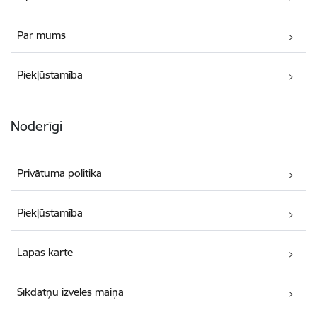
Par mums
Piekļūstamība
Noderīgi
Privātuma politika
Piekļūstamība
Lapas karte
Sīkdatņu izvēles maiņa