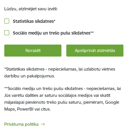
Lūdzu, atzīmējiet savu izvēli:
Statistikas sīkdatnes
*
Sociālo mediju un trešo pušu sīkdatnes
**
Noraidīt
Apstiprināt atzīmētās
*
Statistikas sīkdatnes - nepieciešamas, lai uzlabotu vietnes
darbību un pakalpojumus.
**
Sociālo mediju un trešo pušu sīkdatnes - nepieciešamas, lai
Jūs varētu dalīties ar saturu sociālajos medijos vai skatīt
mājaslapai pievienoto trešo pušu saturu, piemēram, Google
Maps, PowerBI vai citus.
Privātuma politika