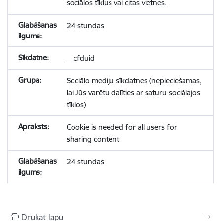
sociālos tīklus vai citas vietnes.
24 stundas
__cfduid
Sociālo mediju sīkdatnes (nepieciešamas,
lai Jūs varētu dalīties ar saturu sociālajos
tīklos)
Cookie is needed for all users for
sharing content
24 stundas
Drukāt lapu