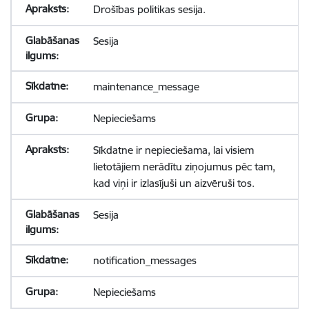
Drošības politikas sesija.
Sesija
maintenance_message
Nepieciešams
Sīkdatne ir nepieciešama, lai visiem
lietotājiem nerādītu ziņojumus pēc tam,
kad viņi ir izlasījuši un aizvēruši tos.
Sesija
notification_messages
Nepieciešams