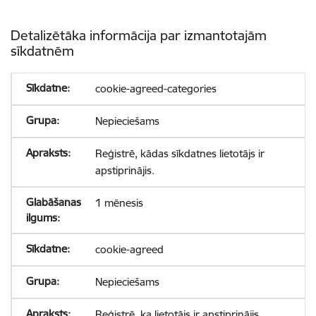
Detalizētāka informācija par izmantotajām
sīkdatnēm
cookie-agreed-categories
Nepieciešams
Reģistrē, kādas sīkdatnes lietotājs ir
apstiprinājis.
1 mēnesis
cookie-agreed
Nepieciešams
Reģistrē, ka lietotājs ir apstiprinājis