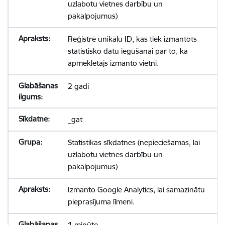
uzlabotu vietnes darbību un
pakalpojumus)
Reģistrē unikālu ID, kas tiek izmantots
statistisko datu iegūšanai par to, kā
apmeklētājs izmanto vietni.
2 gadi
_gat
Statistikas sīkdatnes (nepieciešamas, lai
uzlabotu vietnes darbību un
pakalpojumus)
Izmanto Google Analytics, lai samazinātu
pieprasījuma līmeni.
1 minūte