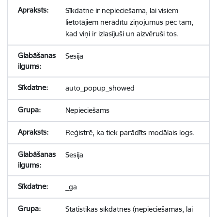
Sīkdatne ir nepieciešama, lai visiem
lietotājiem nerādītu ziņojumus pēc tam,
kad viņi ir izlasījuši un aizvēruši tos.
Sesija
auto_popup_showed
Nepieciešams
Reģistrē, ka tiek parādīts modālais logs.
Sesija
_ga
Statistikas sīkdatnes (nepieciešamas, lai