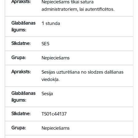
Nepieciešams tikai satura
administratoriem, lai autentificētos.
1 stunda
SES
Nepieciešams
Sesijas uzturēšana no slodzes dalīšanas
viedokļa.
Sesija
TS01c44137
Nepieciešams