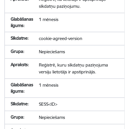
sīkdatņu paziņojumu.
1 mēnesis
cookie-agreed-version
Nepieciešams
Reģistrē, kuru sīkdatņu paziņojuma
versiju lietotājs ir apstiprinājis.
1 mēnesis
SESS<ID>
Nepieciešams