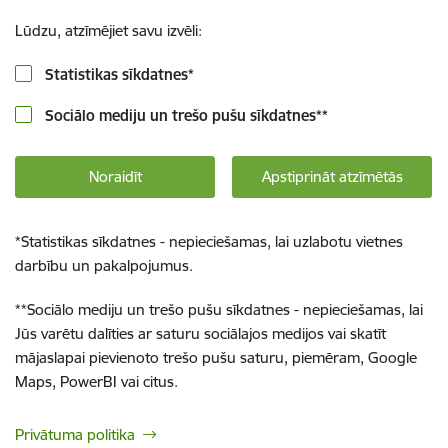
Lūdzu, atzīmējiet savu izvēli:
Statistikas sīkdatnes
*
Sociālo mediju un trešo pušu sīkdatnes
**
Noraidīt
Apstiprināt atzīmētās
*
Statistikas sīkdatnes - nepieciešamas, lai uzlabotu vietnes
darbību un pakalpojumus.
**
Sociālo mediju un trešo pušu sīkdatnes - nepieciešamas, lai
Jūs varētu dalīties ar saturu sociālajos medijos vai skatīt
mājaslapai pievienoto trešo pušu saturu, piemēram, Google
Maps, PowerBI vai citus.
Privātuma politika