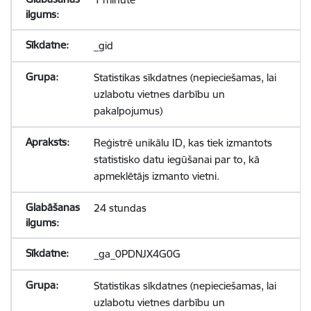
_gid
Statistikas sīkdatnes (nepieciešamas, lai
uzlabotu vietnes darbību un
pakalpojumus)
Reģistrē unikālu ID, kas tiek izmantots
statistisko datu iegūšanai par to, kā
apmeklētājs izmanto vietni.
24 stundas
_ga_0PDNJX4G0G
Statistikas sīkdatnes (nepieciešamas, lai
uzlabotu vietnes darbību un