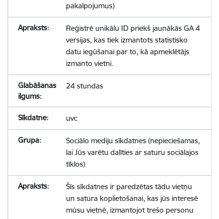
pakalpojumus)
Reģistrē unikālu ID priekš jaunākās GA 4
versijas, kas tiek izmantots statistisko
datu iegūšanai par to, kā apmeklētājs
izmanto vietni.
24 stundas
uvc
Sociālo mediju sīkdatnes (nepieciešamas,
lai Jūs varētu dalīties ar saturu sociālajos
tīklos)
Šīs sīkdatnes ir paredzētas tādu vietņu
un satura koplietošanai, kas jūs interesē
mūsu vietnē, izmantojot trešo personu