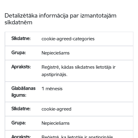
Detalizētāka informācija par izmantotajām
sīkdatnēm
cookie-agreed-categories
Nepieciešams
Reģistrē, kādas sīkdatnes lietotājs ir
apstiprinājis.
1 mēnesis
cookie-agreed
Nepieciešams
Reģistrē, ka lietotājs ir apstiprinājis