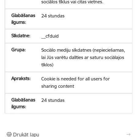
sociālos tīklus vai citas vietnes.
24 stundas
__cfduid
Sociālo mediju sīkdatnes (nepieciešamas,
lai Jūs varētu dalīties ar saturu sociālajos
tīklos)
Cookie is needed for all users for
sharing content
24 stundas
Drukāt lapu