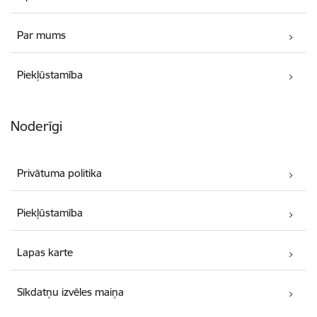
Par mums
Piekļūstamība
Noderīgi
Privātuma politika
Piekļūstamība
Lapas karte
Sīkdatņu izvēles maiņa