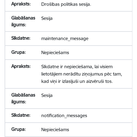
Drošības politikas sesija.
Sesija
maintenance_message
Nepieciešams
Sīkdatne ir nepieciešama, lai visiem
lietotājiem nerādītu ziņojumus pēc tam,
kad viņi ir izlasījuši un aizvēruši tos.
Sesija
notification_messages
Nepieciešams