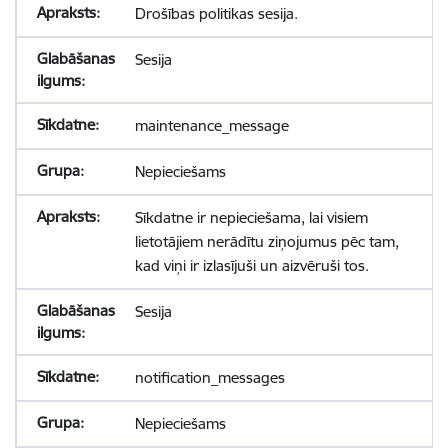
Drošības politikas sesija.
Sesija
maintenance_message
Nepieciešams
Sīkdatne ir nepieciešama, lai visiem
lietotājiem nerādītu ziņojumus pēc tam,
kad viņi ir izlasījuši un aizvēruši tos.
Sesija
notification_messages
Nepieciešams