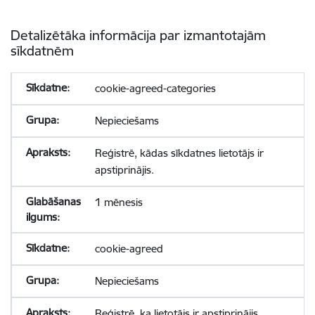
Detalizētāka informācija par izmantotajām
sīkdatnēm
cookie-agreed-categories
Nepieciešams
Reģistrē, kādas sīkdatnes lietotājs ir
apstiprinājis.
1 mēnesis
cookie-agreed
Nepieciešams
Reģistrē, ka lietotājs ir apstiprinājis