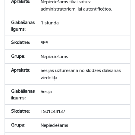
Nepieciešams tikai satura
administratoriem, lai autentificētos.
1 stunda
SES
Nepieciešams
Sesijas uzturēšana no slodzes dalīšanas
viedokļa.
Sesija
TS01c44137
Nepieciešams