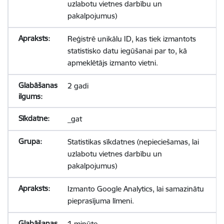
uzlabotu vietnes darbību un
pakalpojumus)
Reģistrē unikālu ID, kas tiek izmantots
statistisko datu iegūšanai par to, kā
apmeklētājs izmanto vietni.
2 gadi
_gat
Statistikas sīkdatnes (nepieciešamas, lai
uzlabotu vietnes darbību un
pakalpojumus)
Izmanto Google Analytics, lai samazinātu
pieprasījuma līmeni.
1 minūte