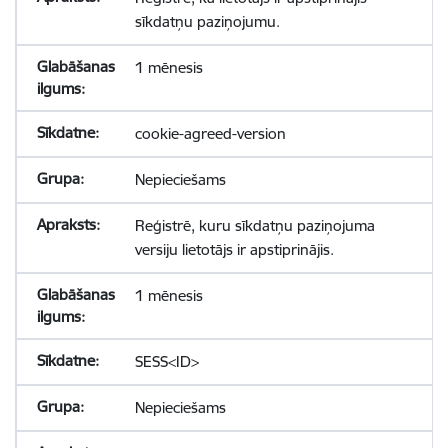
sīkdatņu paziņojumu.
1 mēnesis
cookie-agreed-version
Nepieciešams
Reģistrē, kuru sīkdatņu paziņojuma
versiju lietotājs ir apstiprinājis.
1 mēnesis
SESS<ID>
Nepieciešams