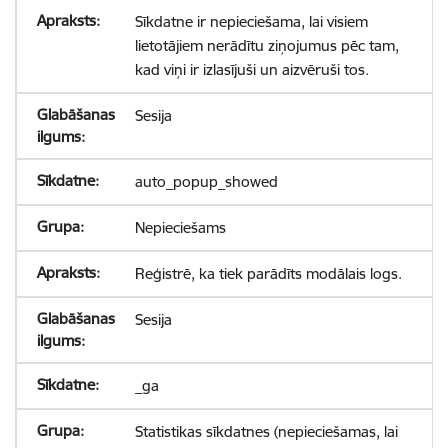
Sīkdatne ir nepieciešama, lai visiem
lietotājiem nerādītu ziņojumus pēc tam,
kad viņi ir izlasījuši un aizvēruši tos.
Sesija
auto_popup_showed
Nepieciešams
Reģistrē, ka tiek parādīts modālais logs.
Sesija
_ga
Statistikas sīkdatnes (nepieciešamas, lai