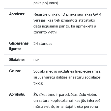
pakalpojumus)
Reģistrē unikālu ID priekš jaunākās GA 4
versijas, kas tiek izmantots statistisko
datu iegūšanai par to, kā apmeklētājs
izmanto vietni.
24 stundas
uvc
Sociālo mediju sīkdatnes (nepieciešamas,
lai Jūs varētu dalīties ar saturu sociālajos
tīklos)
Šīs sīkdatnes ir paredzētas tādu vietņu
un satura koplietošanai, kas jūs interesē
mūsu vietnē, izmantojot trešo personu