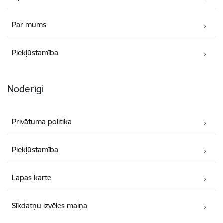
Par mums
Piekļūstamība
Noderīgi
Privātuma politika
Piekļūstamība
Lapas karte
Sīkdatņu izvēles maiņa