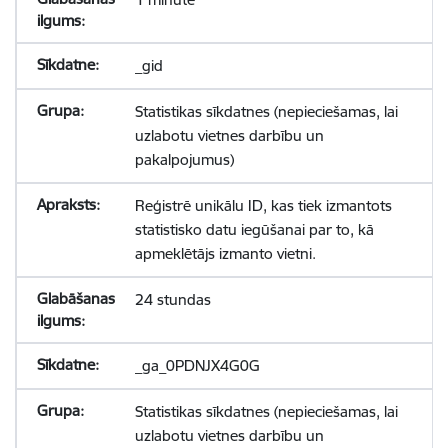
_gid
Statistikas sīkdatnes (nepieciešamas, lai
uzlabotu vietnes darbību un
pakalpojumus)
Reģistrē unikālu ID, kas tiek izmantots
statistisko datu iegūšanai par to, kā
apmeklētājs izmanto vietni.
24 stundas
_ga_0PDNJX4G0G
Statistikas sīkdatnes (nepieciešamas, lai
uzlabotu vietnes darbību un