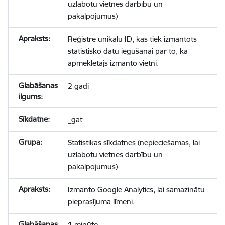
uzlabotu vietnes darbību un
pakalpojumus)
Reģistrē unikālu ID, kas tiek izmantots
statistisko datu iegūšanai par to, kā
apmeklētājs izmanto vietni.
2 gadi
_gat
Statistikas sīkdatnes (nepieciešamas, lai
uzlabotu vietnes darbību un
pakalpojumus)
Izmanto Google Analytics, lai samazinātu
pieprasījuma līmeni.
1 minūte