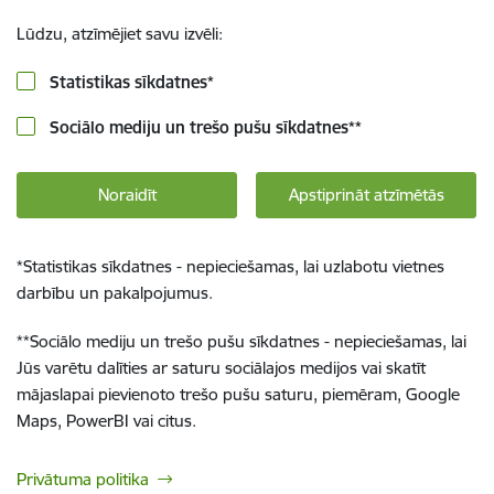
Lūdzu, atzīmējiet savu izvēli:
Statistikas sīkdatnes
*
Sociālo mediju un trešo pušu sīkdatnes
**
Noraidīt
Apstiprināt atzīmētās
*
Statistikas sīkdatnes - nepieciešamas, lai uzlabotu vietnes
darbību un pakalpojumus.
**
Sociālo mediju un trešo pušu sīkdatnes - nepieciešamas, lai
Jūs varētu dalīties ar saturu sociālajos medijos vai skatīt
mājaslapai pievienoto trešo pušu saturu, piemēram, Google
Maps, PowerBI vai citus.
Privātuma politika