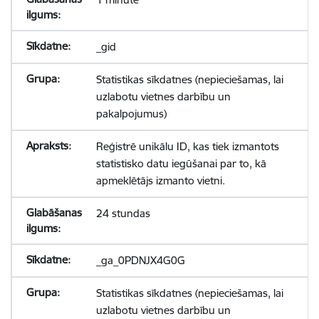
_gid
Statistikas sīkdatnes (nepieciešamas, lai
uzlabotu vietnes darbību un
pakalpojumus)
Reģistrē unikālu ID, kas tiek izmantots
statistisko datu iegūšanai par to, kā
apmeklētājs izmanto vietni.
24 stundas
_ga_0PDNJX4G0G
Statistikas sīkdatnes (nepieciešamas, lai
uzlabotu vietnes darbību un