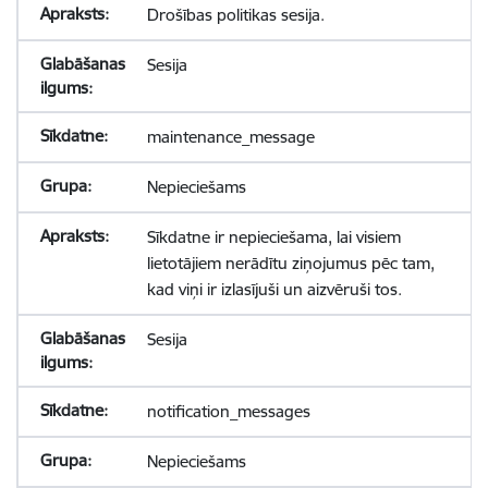
Drošības politikas sesija.
Sesija
maintenance_message
Nepieciešams
Sīkdatne ir nepieciešama, lai visiem
lietotājiem nerādītu ziņojumus pēc tam,
kad viņi ir izlasījuši un aizvēruši tos.
Sesija
notification_messages
Nepieciešams