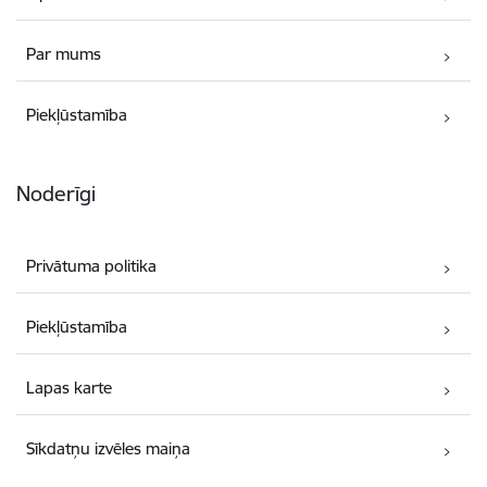
Par mums
Piekļūstamība
Noderīgi
Privātuma politika
Piekļūstamība
Lapas karte
Sīkdatņu izvēles maiņa