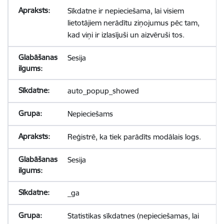
Sīkdatne ir nepieciešama, lai visiem
lietotājiem nerādītu ziņojumus pēc tam,
kad viņi ir izlasījuši un aizvēruši tos.
Sesija
auto_popup_showed
Nepieciešams
Reģistrē, ka tiek parādīts modālais logs.
Sesija
_ga
Statistikas sīkdatnes (nepieciešamas, lai