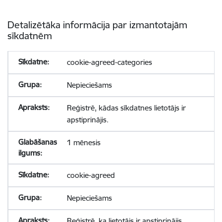
Detalizētāka informācija par izmantotajām
sīkdatnēm
cookie-agreed-categories
Nepieciešams
Reģistrē, kādas sīkdatnes lietotājs ir
apstiprinājis.
1 mēnesis
cookie-agreed
Nepieciešams
Reģistrē, ka lietotājs ir apstiprinājis