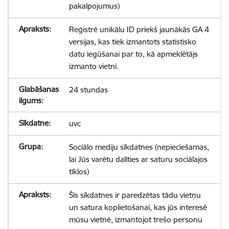
pakalpojumus)
Reģistrē unikālu ID priekš jaunākās GA 4
versijas, kas tiek izmantots statistisko
datu iegūšanai par to, kā apmeklētājs
izmanto vietni.
24 stundas
uvc
Sociālo mediju sīkdatnes (nepieciešamas,
lai Jūs varētu dalīties ar saturu sociālajos
tīklos)
Šīs sīkdatnes ir paredzētas tādu vietņu
un satura koplietošanai, kas jūs interesē
mūsu vietnē, izmantojot trešo personu