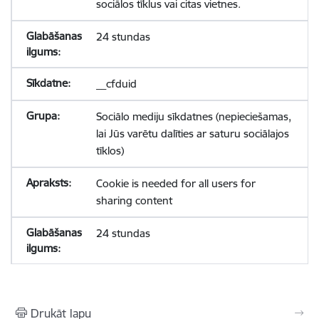
sociālos tīklus vai citas vietnes.
24 stundas
__cfduid
Sociālo mediju sīkdatnes (nepieciešamas,
lai Jūs varētu dalīties ar saturu sociālajos
tīklos)
Cookie is needed for all users for
sharing content
24 stundas
Drukāt lapu