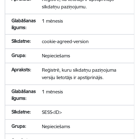
sīkdatņu paziņojumu.
1 mēnesis
cookie-agreed-version
Nepieciešams
Reģistrē, kuru sīkdatņu paziņojuma
versiju lietotājs ir apstiprinājis.
1 mēnesis
SESS<ID>
Nepieciešams