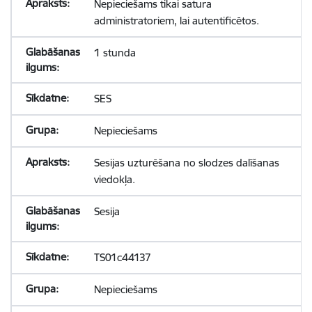
Nepieciešams tikai satura
administratoriem, lai autentificētos.
1 stunda
SES
Nepieciešams
Sesijas uzturēšana no slodzes dalīšanas
viedokļa.
Sesija
TS01c44137
Nepieciešams