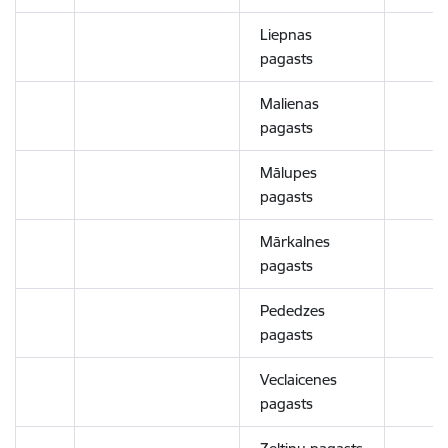
Liepnas
pagasts
Malienas
pagasts
Mālupes
pagasts
Mārkalnes
pagasts
Pededzes
pagasts
Veclaicenes
pagasts