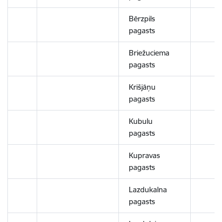
Bērzpils
pagasts
Briežuciema
pagasts
Krišjāņu
pagasts
Kubulu
pagasts
Kupravas
pagasts
Lazdukalna
pagasts