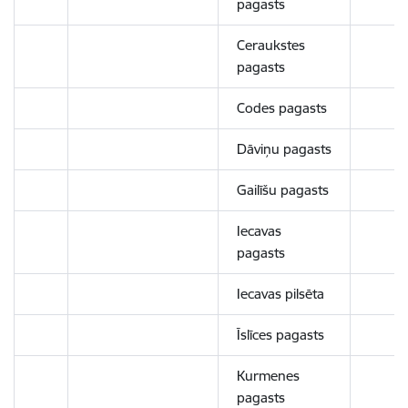
pagasts
Ceraukstes
pagasts
Codes pagasts
Dāviņu pagasts
Gailīšu pagasts
Iecavas
pagasts
Iecavas pilsēta
Īslīces pagasts
Kurmenes
pagasts