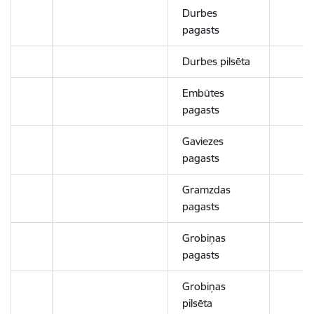
Durbes
pagasts
Durbes pilsēta
Embūtes
pagasts
Gaviezes
pagasts
Gramzdas
pagasts
Grobiņas
pagasts
Grobiņas
pilsēta