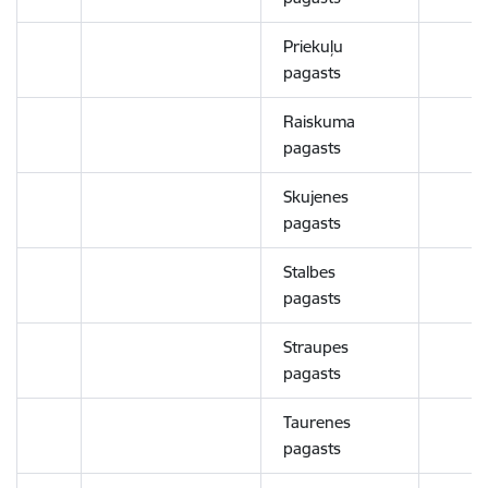
Priekuļu
pagasts
Raiskuma
pagasts
Skujenes
pagasts
Stalbes
pagasts
Straupes
pagasts
Taurenes
pagasts