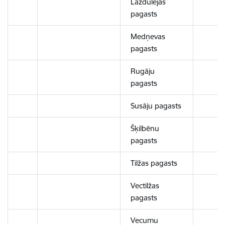
Lazdulejas
pagasts
Medņevas
pagasts
Rugāju
pagasts
Susāju pagasts
Šķilbēnu
pagasts
Tilžas pagasts
Vectilžas
pagasts
Vecumu