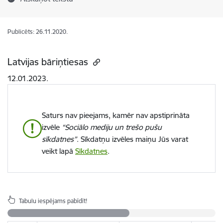
Publicēts: 26.11.2020.
Latvijas bāriņtiesas
12.01.2023.
Saturs nav pieejams, kamēr nav apstiprināta
izvēle
“Sociālo mediju un trešo pušu
sīkdatnes”
. Sīkdatņu izvēles maiņu Jūs varat
veikt lapā
Sīkdatnes
.
Tabulu iespējams pabīdīt!