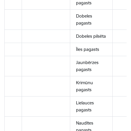
pagasts
Dobeles
pagasts
Dobeles pilsēta
Īles pagasts
Jaunbērzes
pagasts
Krimūnu
pagasts
Lielauces
pagasts
Naudītes
pagasts