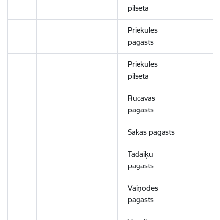
pilsēta
Priekules
pagasts
Priekules
pilsēta
Rucavas
pagasts
Sakas pagasts
Tadaiķu
pagasts
Vaiņodes
pagasts