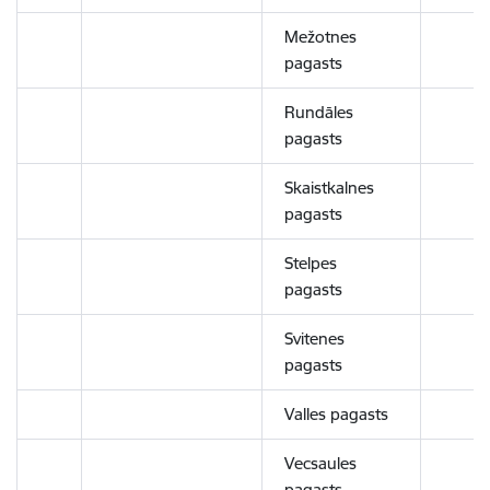
Mežotnes
pagasts
Rundāles
pagasts
Skaistkalnes
pagasts
Stelpes
pagasts
Svitenes
pagasts
Valles pagasts
Vecsaules
pagasts