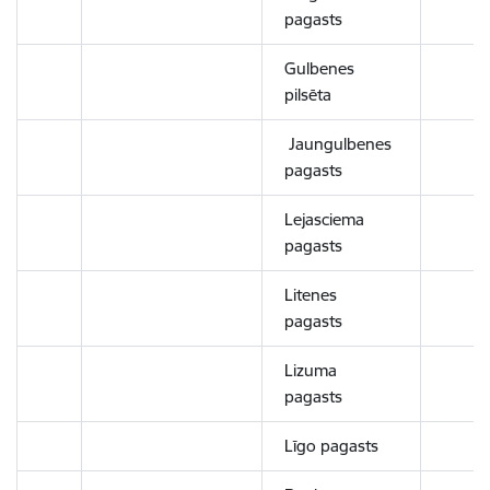
pagasts
Gulbenes
pilsēta
Jaungulbenes
pagasts
Lejasciema
pagasts
Litenes
pagasts
Lizuma
pagasts
Līgo pagasts