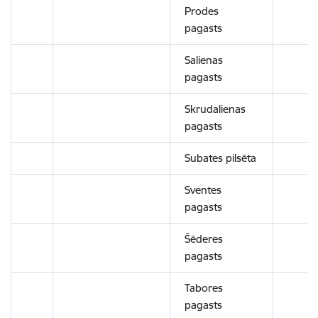
Prodes
pagasts
Salienas
pagasts
Skrudalienas
pagasts
Subates pilsēta
Sventes
pagasts
Šēderes
pagasts
Tabores
pagasts