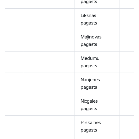
pagasts
Līksnas
pagasts
Maļinovas
pagasts
Medumu
pagasts
Naujenes
pagasts
Nīcgales
pagasts
Pilskalnes
pagasts