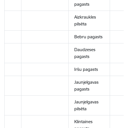
pagasts
Aizkraukles
pilsēta
Bebru pagasts
Daudzeses
pagasts
Iršu pagasts
Jaunjelgavas
pagasts
Jaunjelgavas
pilsēta
Klintaines