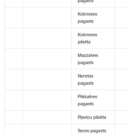
pagasts
Kokneses
pagasts
Kokneses
pilsēta
Mazzalves
pagasts
Neretas
pagasts
Pilskalnes
pagasts
Pļaviņu pilsēta
Seces pagasts