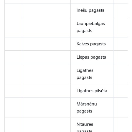
Inešu pagasts
Jaunpiebalgas
pagasts
Kaives pagasts
Liepas pagasts
Līgatnes
pagasts
Līgatnes pilsēta
Mārsnēnu
pagasts
Nītaures
pagasts