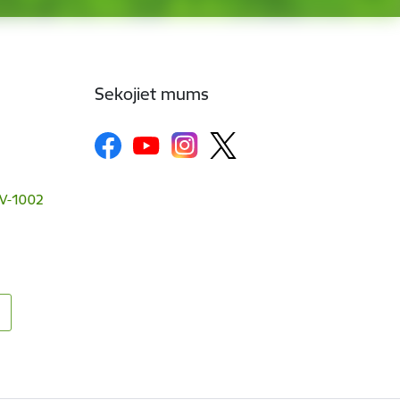
Sekojiet mums
 LV-1002