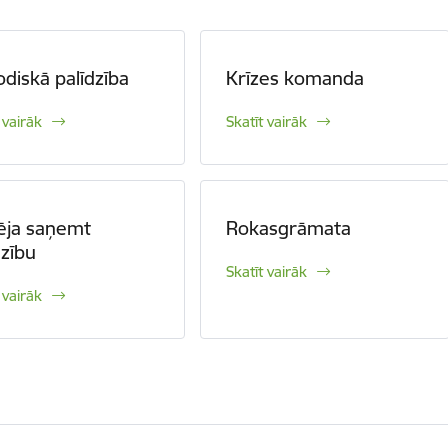
diskā palīdzība
Krīzes komanda
 vairāk
Skatīt vairāk
ēja saņemt
Rokasgrāmata
dzību
Skatīt vairāk
 vairāk