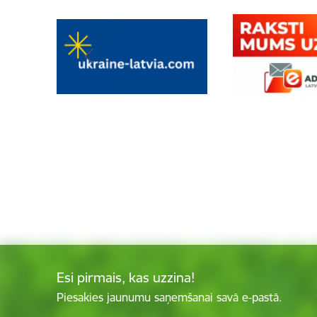
Esi pirmais, kas uzzina!
Piesakies jaunumu saņemšanai savā e-pastā.