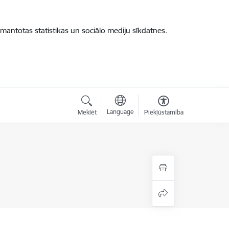
zmantotas statistikas un sociālo mediju sīkdatnes.
Language
Meklēt
Piekļūstamība